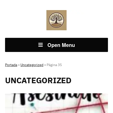
Open Menu
Portada
»
Uncategorized
»
Página 35
UNCATEGORIZED