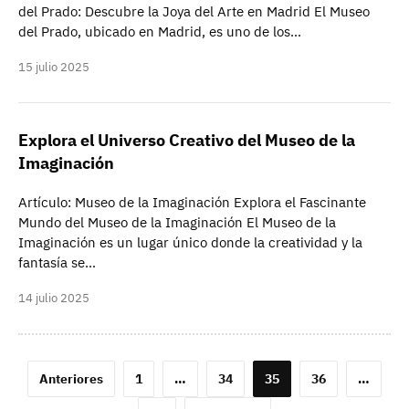
del Prado: Descubre la Joya del Arte en Madrid El Museo
del Prado, ubicado en Madrid, es uno de los…
15 julio 2025
Explora el Universo Creativo del Museo de la
Imaginación
Artículo: Museo de la Imaginación Explora el Fascinante
Mundo del Museo de la Imaginación El Museo de la
Imaginación es un lugar único donde la creatividad y la
fantasía se…
14 julio 2025
Paginación
Anteriores
1
…
34
35
36
…