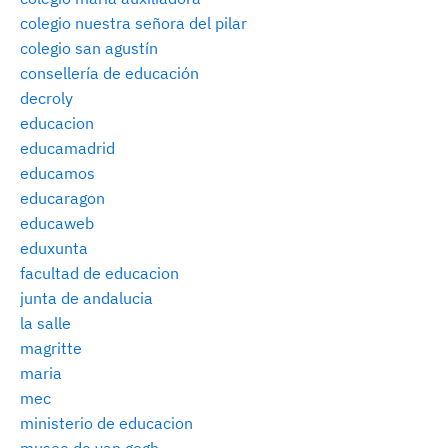
colegio nuestra señora del pilar
colegio san agustín
consellería de educación
decroly
educacion
educamadrid
educamos
educaragon
educaweb
eduxunta
facultad de educacion
junta de andalucia
la salle
magritte
maria
mec
ministerio de educacion
museo de van gogh