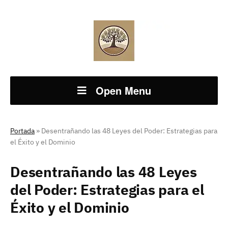
Open Menu
Portada
»
Desentrañando las 48 Leyes del Poder: Estrategias para
el Éxito y el Dominio
Desentrañando las 48 Leyes
del Poder: Estrategias para el
Éxito y el Dominio