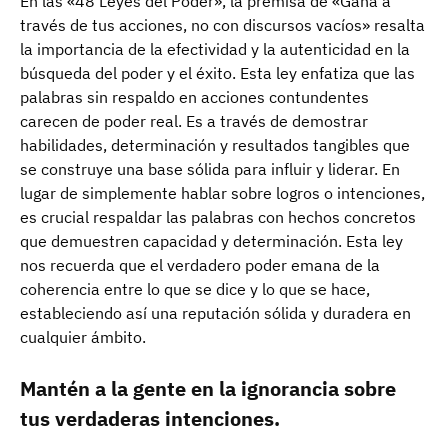
En las «48 Leyes del Poder», la premisa de «Gana a
través de tus acciones, no con discursos vacíos» resalta
la importancia de la efectividad y la autenticidad en la
búsqueda del poder y el éxito. Esta ley enfatiza que las
palabras sin respaldo en acciones contundentes
carecen de poder real. Es a través de demostrar
habilidades, determinación y resultados tangibles que
se construye una base sólida para influir y liderar. En
lugar de simplemente hablar sobre logros o intenciones,
es crucial respaldar las palabras con hechos concretos
que demuestren capacidad y determinación. Esta ley
nos recuerda que el verdadero poder emana de la
coherencia entre lo que se dice y lo que se hace,
estableciendo así una reputación sólida y duradera en
cualquier ámbito.
Mantén a la gente en la ignorancia sobre
tus verdaderas intenciones.