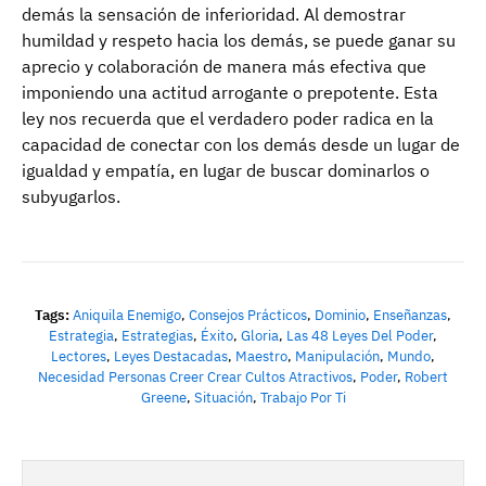
demás la sensación de inferioridad. Al demostrar
humildad y respeto hacia los demás, se puede ganar su
aprecio y colaboración de manera más efectiva que
imponiendo una actitud arrogante o prepotente. Esta
ley nos recuerda que el verdadero poder radica en la
capacidad de conectar con los demás desde un lugar de
igualdad y empatía, en lugar de buscar dominarlos o
subyugarlos.
Tags:
Aniquila Enemigo
,
Consejos Prácticos
,
Dominio
,
Enseñanzas
,
Estrategia
,
Estrategias
,
Éxito
,
Gloria
,
Las 48 Leyes Del Poder
,
Lectores
,
Leyes Destacadas
,
Maestro
,
Manipulación
,
Mundo
,
Necesidad Personas Creer Crear Cultos Atractivos
,
Poder
,
Robert
Greene
,
Situación
,
Trabajo Por Ti