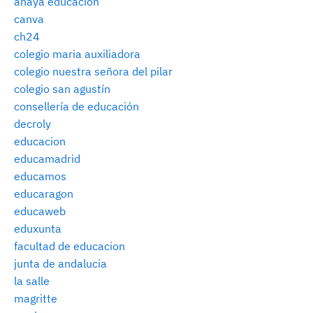
anaya educacion
canva
ch24
colegio maria auxiliadora
colegio nuestra señora del pilar
colegio san agustín
consellería de educación
decroly
educacion
educamadrid
educamos
educaragon
educaweb
eduxunta
facultad de educacion
junta de andalucia
la salle
magritte