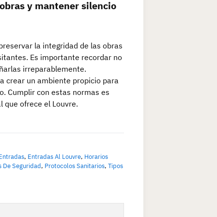
obras y mantener silencio
reservar la integridad de las obras
sitantes. Es importante recordar no
ñarlas irreparablemente.
a crear un ambiente propicio para
seo. Cumplir con estas normas es
l que ofrece el Louvre.
Entradas
,
Entradas Al Louvre
,
Horarios
 De Seguridad
,
Protocolos Sanitarios
,
Tipos