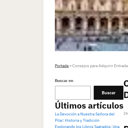
Portada
»
Consejos para Adquirir Entradas
C
Buscar en
D
Buscar
Últimos artículos
26
La Devoción a Nuestra Señora del
Pilar: Historia y Tradición
Explorando los Libros Sagrados: Una