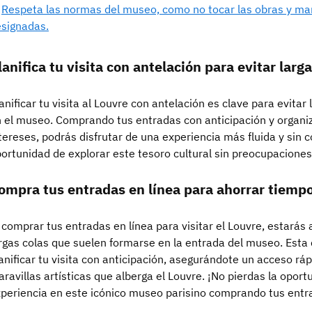
Respeta las normas del museo, como no tocar las obras y man
signadas.
lanifica tu visita con antelación para evitar larga
anificar tu visita al Louvre con antelación es clave para evitar
 el museo. Comprando tus entradas con anticipación y organiz
tereses, podrás disfrutar de una experiencia más fluida y sin 
ortunidad de explorar este tesoro cultural sin preocupaciones
ompra tus entradas en línea para ahorrar tiempo
 comprar tus entradas en línea para visitar el Louvre, estarás
rgas colas que suelen formarse en la entrada del museo. Esta
anificar tu visita con anticipación, asegurándote un acceso ráp
ravillas artísticas que alberga el Louvre. ¡No pierdas la oport
periencia en este icónico museo parisino comprando tus entra