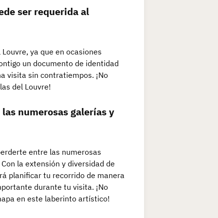
ede ser requerida al
el Louvre, ya que en ocasiones
contigo un documento de identidad
na visita sin contratiempos. ¡No
las del Louvre!
 las numerosas galerías y
perderte entre las numerosas
 Con la extensión y diversidad de
rá planificar tu recorrido de manera
portante durante tu visita. ¡No
apa en este laberinto artístico!