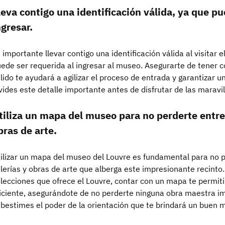
leva contigo una identificación válida, ya que pu
ngresar.
 importante llevar contigo una identificación válida al visitar 
ede ser requerida al ingresar al museo. Asegurarte de tener 
lido te ayudará a agilizar el proceso de entrada y garantizar u
vides este detalle importante antes de disfrutar de las maravil
tiliza un mapa del museo para no perderte entre
bras de arte.
ilizar un mapa del museo del Louvre es fundamental para no 
lerías y obras de arte que alberga este impresionante recinto.
lecciones que ofrece el Louvre, contar con un mapa te permiti
iciente, asegurándote de no perderte ninguna obra maestra im
bestimes el poder de la orientación que te brindará un buen m