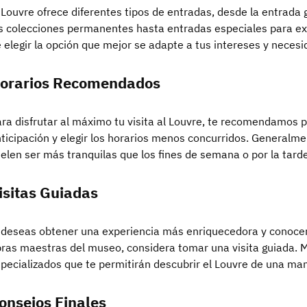
 Louvre ofrece diferentes tipos de entradas, desde la entrada
s colecciones permanentes hasta entradas especiales para e
 elegir la opción que mejor se adapte a tus intereses y necesi
orarios Recomendados
ra disfrutar al máximo tu visita al Louvre, te recomendamos pl
ticipación y elegir los horarios menos concurridos. General
elen ser más tranquilas que los fines de semana o por la tarde
isitas Guiadas
 deseas obtener una experiencia más enriquecedora y conocer 
ras maestras del museo, considera tomar una visita guiada.
pecializados que te permitirán descubrir el Louvre de una ma
onsejos Finales