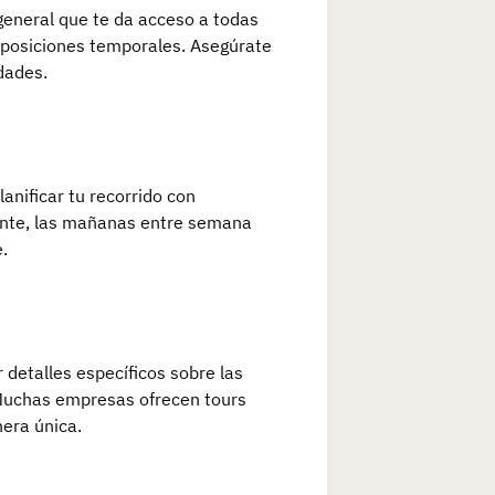
 general que te da acceso a todas
xposiciones temporales. Asegúrate
dades.
anificar tu recorrido con
mente, las mañanas entre semana
.
detalles específicos sobre las
 Muchas empresas ofrecen tours
nera única.