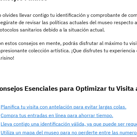
 olvides llevar contigo tu identificación y comprobante de com
egúrate de revisar las políticas actuales del museo respecto 
otocolos sanitarios debido a la situación actual.
n estos consejos en mente, podrás disfrutar al máximo tu visit
presionante colección artística. ¡Que disfrutes tu experienc
risino!
onsejos Esenciales para Optimizar tu Visita
Planifica tu visita con antelación para evitar largas colas.
Compra tus entradas en línea para ahorrar tiempo.
Lleva contigo una identificación válida, ya que puede ser reque
Utiliza un mapa del museo para no perderte entre las numeros