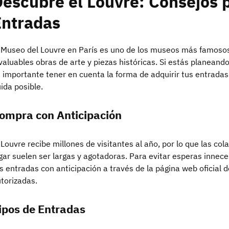
escubre el Louvre: Consejos 
Entradas
 Museo del Louvre en París es uno de los museos más famosos
valuables obras de arte y piezas históricas. Si estás planeand
 importante tener en cuenta la forma de adquirir tus entradas
uida posible.
ompra con Anticipación
 Louvre recibe millones de visitantes al año, por lo que las co
gar suelen ser largas y agotadoras. Para evitar esperas inn
s entradas con anticipación a través de la página web oficial
torizadas.
ipos de Entradas