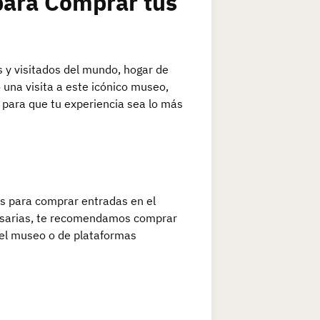
para Comprar tus
 y visitados del mundo, hogar de
o una visita a este icónico museo,
 para que tu experiencia sea lo más
las para comprar entradas en el
ecesarias, te recomendamos comprar
 del museo o de plataformas