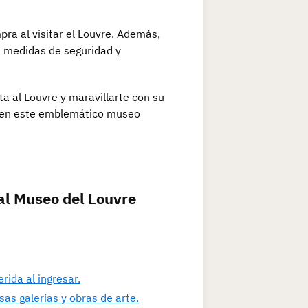
pra al visitar el Louvre. Además,
a medidas de seguridad y
a al Louvre y maravillarte con su
ia en este emblemático museo
 al Museo del Louvre
rida al ingresar.
as galerías y obras de arte.