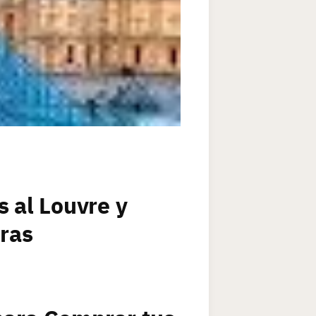
s al Louvre y
eras