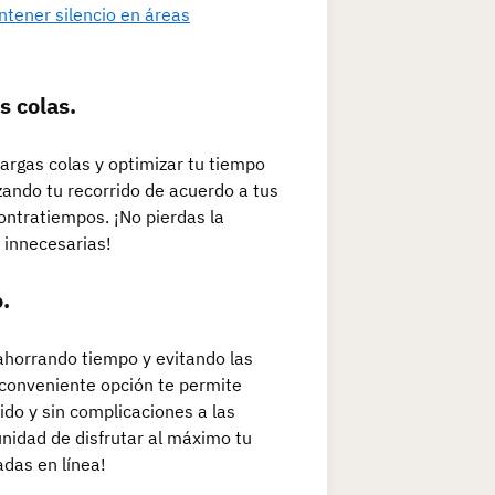
tener silencio en áreas
s colas.
 largas colas y optimizar tu tiempo
ando tu recorrido de acuerdo a tus
contratiempos. ¡No pierdas la
 innecesarias!
.
 ahorrando tiempo y evitando las
 conveniente opción te permite
ido y sin complicaciones a las
unidad de disfrutar al máximo tu
das en línea!