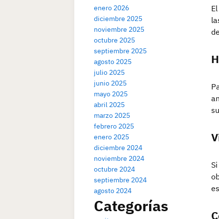
enero 2026
El
diciembre 2025
la
noviembre 2025
de
octubre 2025
septiembre 2025
H
agosto 2025
julio 2025
junio 2025
Pa
mayo 2025
an
abril 2025
su
marzo 2025
febrero 2025
V
enero 2025
diciembre 2024
noviembre 2024
Si
octubre 2024
ob
septiembre 2024
es
agosto 2024
Categorías
C