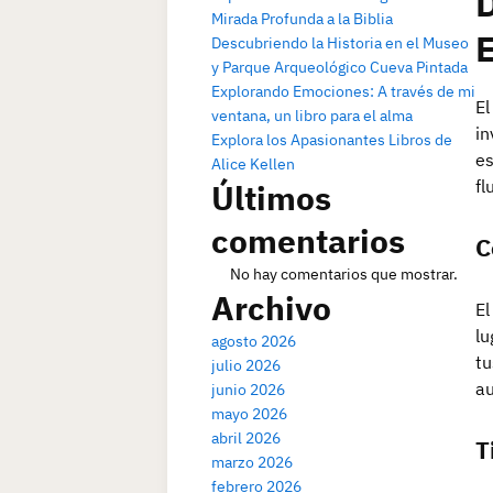
D
Mirada Profunda a la Biblia
Descubriendo la Historia en el Museo
y Parque Arqueológico Cueva Pintada
Explorando Emociones: A través de mi
El
ventana, un libro para el alma
in
Explora los Apasionantes Libros de
es
Alice Kellen
fl
Últimos
comentarios
C
No hay comentarios que mostrar.
Archivo
El
lu
agosto 2026
tu
julio 2026
au
junio 2026
mayo 2026
abril 2026
T
marzo 2026
febrero 2026