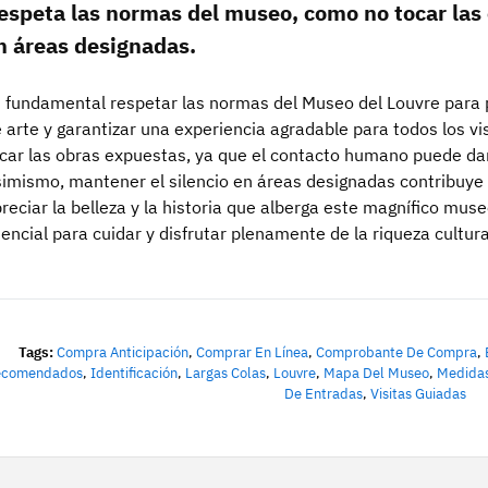
espeta las normas del museo, como no tocar las 
n áreas designadas.
 fundamental respetar las normas del Museo del Louvre para p
 arte y garantizar una experiencia agradable para todos los vi
car las obras expuestas, ya que el contacto humano puede da
imismo, mantener el silencio en áreas designadas contribuye 
reciar la belleza y la historia que alberga este magnífico mu
encial para cuidar y disfrutar plenamente de la riqueza cultura
Tags:
Compra Anticipación
,
Comprar En Línea
,
Comprobante De Compra
,
ecomendados
,
Identificación
,
Largas Colas
,
Louvre
,
Mapa Del Museo
,
Medidas
De Entradas
,
Visitas Guiadas