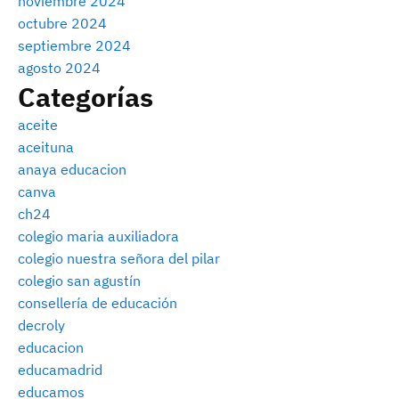
noviembre 2024
octubre 2024
septiembre 2024
agosto 2024
Categorías
aceite
aceituna
anaya educacion
canva
ch24
colegio maria auxiliadora
colegio nuestra señora del pilar
colegio san agustín
consellería de educación
decroly
educacion
educamadrid
educamos