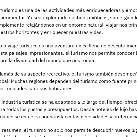
 turismo es una de las actividades más enriquecedoras y em
perimentar. Ya sea explorando destinos exóticos, sumergiéndo
mplemente relajándonos en un entorno natural, viajar nos bri
estros horizontes y enriquecer nuestras vidas.
da viaje turístico es una aventura única llena de descubrimi
sta paisajes impresionantes, el turismo nos permite conocer 
bre la diversidad del mundo que nos rodea.
emás de su aspecto recreativo, el turismo también desempeñ
obal. Muchas regiones dependen del turismo como fuente prin
ortunidades para sus habitantes.
 industria turística se ha adaptado a lo largo del tiempo, of
ra todos los gustos y presupuestos. Desde hoteles de lujo has
rístico se esfuerza por satisfacer las necesidades y preferenci
 resumen, el turismo no solo nos permite descubrir nuevos lug