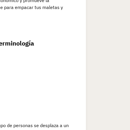
 económico y promueve la
ate para empacar tus maletas y
Terminología
rupo de personas se desplaza a un