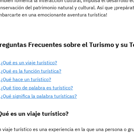
mbién fomenta la interacción cultural, impulsa el desarrollo
nservación del patrimonio natural y cultural. Así que ¡prepár
barcarte en una emocionante aventura turística!
reguntas Frecuentes sobre el Turismo y su 
¿Qué es un viaje turístico?
¿Qué es la función turística?
¿Qué hace un turístico?
¿Qué tipo de palabra es turístico?
¿Qué significa la palabra turísticas?
Qué es un viaje turístico?
 viaje turístico es una experiencia en la que una persona o g