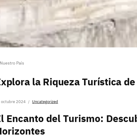
 Nuestro País
xplora la Riqueza Turística de
 octubre 2024
Uncategorized
El Encanto del Turismo: Desc
Horizontes