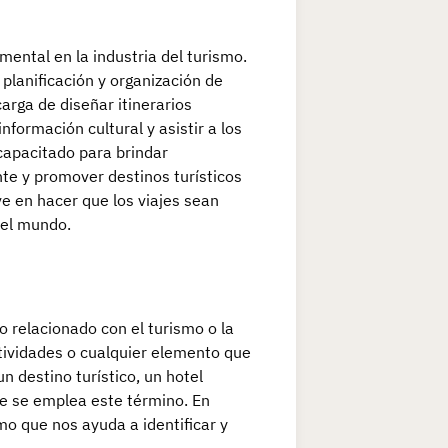
ental en la industria del turismo.
planificación y organización de
carga de diseñar itinerarios
nformación cultural y asistir a los
capacitado para brindar
nte y promover destinos turísticos
ve en hacer que los viajes sean
 el mundo.
lo relacionado con el turismo o la
 actividades o cualquier elemento que
un destino turístico, un hotel
ue se emplea este término. En
mo que nos ayuda a identificar y