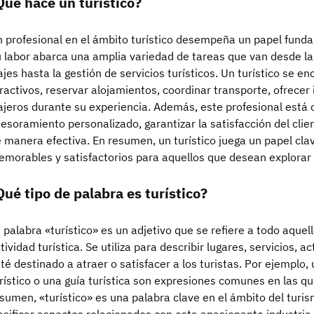
Qué hace un turístico?
 profesional en el ámbito turístico desempeña un papel fundam
 labor abarca una amplia variedad de tareas que van desde la 
ajes hasta la gestión de servicios turísticos. Un turístico se en
ractivos, reservar alojamientos, coordinar transporte, ofrecer i
ajeros durante su experiencia. Además, este profesional está 
esoramiento personalizado, garantizar la satisfacción del clie
 manera efectiva. En resumen, un turístico juega un papel cla
morables y satisfactorios para aquellos que desean explorar
Qué tipo de palabra es turístico?
 palabra «turístico» es un adjetivo que se refiere a todo aquel
tividad turística. Se utiliza para describir lugares, servicios,
té destinado a atraer o satisfacer a los turistas. Por ejemplo, 
rístico o una guía turística son expresiones comunes en las q
sumen, «turístico» es una palabra clave en el ámbito del turis