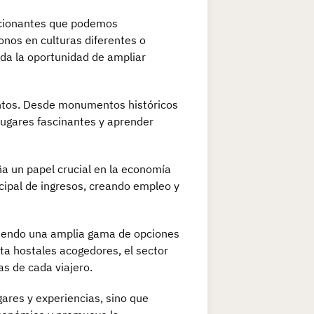
ocionantes que podemos
nos en culturas diferentes o
nda la oportunidad de ampliar
entos. Desde monumentos históricos
lugares fascinantes y aprender
a un papel crucial en la economía
cipal de ingresos, creando empleo y
reciendo una amplia gama de opciones
ta hostales acogedores, el sector
as de cada viajero.
ares y experiencias, sino que