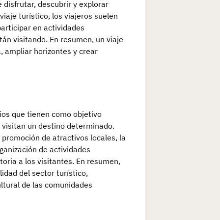
 disfrutar, descubrir y explorar
iaje turístico, los viajeros suelen
participar en actividades
stán visitando. En resumen, un viaje
, ampliar horizontes y crear
icios que tienen como objetivo
e visitan un destino determinado.
a promoción de atractivos locales, la
rganización de actividades
toria a los visitantes. En resumen,
idad del sector turístico,
ultural de las comunidades