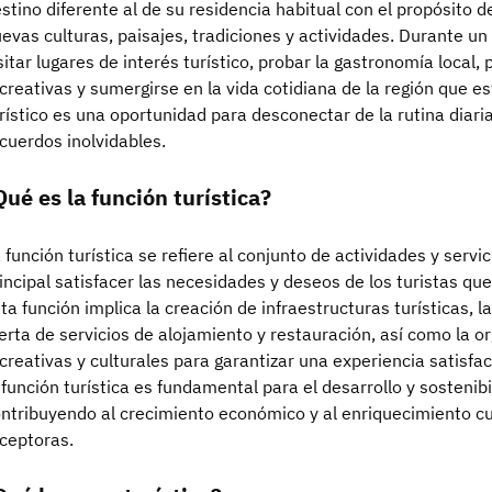
stino diferente al de su residencia habitual con el propósito de
evas culturas, paisajes, tradiciones y actividades. Durante un v
sitar lugares de interés turístico, probar la gastronomía local, 
creativas y sumergirse en la vida cotidiana de la región que e
rístico es una oportunidad para desconectar de la rutina diaria
cuerdos inolvidables.
Qué es la función turística?
 función turística se refiere al conjunto de actividades y serv
incipal satisfacer las necesidades y deseos de los turistas qu
ta función implica la creación de infraestructuras turísticas, l
erta de servicios de alojamiento y restauración, así como la o
creativas y culturales para garantizar una experiencia satisfac
 función turística es fundamental para el desarrollo y sostenibil
ntribuyendo al crecimiento económico y al enriquecimiento c
ceptoras.