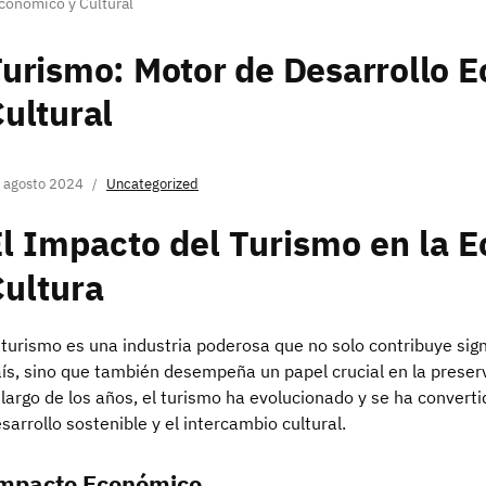
conómico y Cultural
urismo: Motor de Desarrollo 
ultural
 agosto 2024
Uncategorized
l Impacto del Turismo en la E
ultura
 turismo es una industria poderosa que no solo contribuye sig
ís, sino que también desempeña un papel crucial en la preser
 largo de los años, el turismo ha evolucionado y se ha converti
sarrollo sostenible y el intercambio cultural.
mpacto Económico