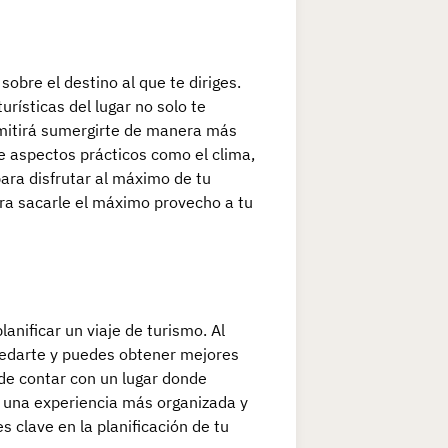
obre el destino al que te diriges.
urísticas del lugar no solo te
ermitirá sumergirte de manera más
re aspectos prácticos como el clima,
ara disfrutar al máximo de tu
ara sacarle el máximo provecho a tu
anificar un viaje de turismo. Al
pedarte y puedes obtener mejores
 de contar con un lugar donde
o una experiencia más organizada y
 clave en la planificación de tu