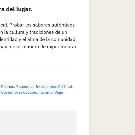
a del lugar.
cal. Probar los sabores auténticos
n la cultura y tradiciones de un
 identidad y el alma de la comunidad,
o hay mejor manera de experimentar
,
Destino
,
Economía
,
Intercambio Cultural
,
 Costumbres Locales
,
Turismo
,
Viaje