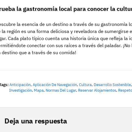
rueba la gastronomía local para conocer la cultur
scubre la esencia de un destino a través de su gastronomía lo
 la región es una forma deliciosa y reveladora de sumergirse e
gar. Cada plato típico cuenta una historia única que refleja la
rmitiéndote conectar con sus raíces a través del paladar. ¡N
 destino que a través de su comida!
Tags:
Anticipación
,
Aplicación De Navegación
,
Cultura
,
Desarrollo Sostenible
Investigación
,
Mapa
,
Normas Del Lugar
,
Reservar Alojamientos
,
Respeto
Deja una respuesta