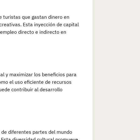
de turistas que gastan dinero en
reativas. Esta inyección de capital
 empleo directo e indirecto en
al y maximizar los beneficios para
omo el uso eficiente de recursos
uede contribuir al desarrollo
os de diferentes partes del mundo
 Esta diversidad cultural promueve