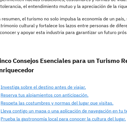
 tolerancia, el entendimiento mutuo y la apreciación de la rique
 resumen, el turismo no solo impulsa la economía de un país,
trimonio cultural y fortalece los lazos entre personas de dife
conocer y apoyar esta industria para garantizar un futuro prós
inco Consejos Esenciales para un Turismo R
nriquecedor
Investiga sobre el destino antes de viajar.
Reserva tus alojamientos con anticipación.
Respeta las costumbres y normas del lugar que visitas.
Lleva contigo un mapa o una aplicación de navegación en tu t
Prueba la gastronomía local para conocer la cultura del lugar.