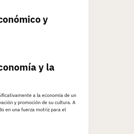
Económico y
conomía y la
nificativamente a la economía de un
vación y promoción de su cultura. A
do en una fuerza motriz para el