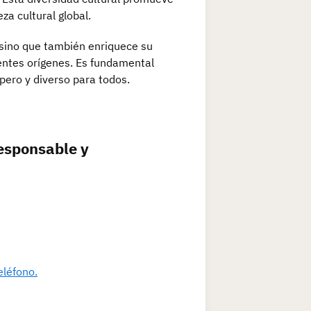
za cultural global.
 sino que también enriquece su
rentes orígenes. Es fundamental
pero y diverso para todos.
esponsable y
eléfono.