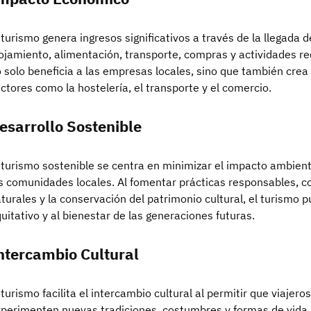
 turismo genera ingresos significativos a través de la llegada 
ojamiento, alimentación, transporte, compras y actividades rec
 solo beneficia a las empresas locales, sino que también crea
ctores como la hostelería, el transporte y el comercio.
esarrollo Sostenible
 turismo sostenible se centra en minimizar el impacto ambient
s comunidades locales. Al fomentar prácticas responsables, c
turales y la conservación del patrimonio cultural, el turismo p
uitativo y al bienestar de las generaciones futuras.
ntercambio Cultural
 turismo facilita el intercambio cultural al permitir que viajer
perimenten nuevas tradiciones, costumbres y formas de vida.