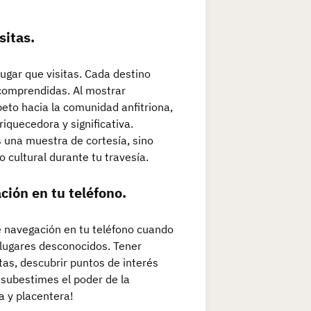
sitas.
ugar que visitas. Cada destino
 comprendidas. Al mostrar
peto hacia la comunidad anfitriona,
iquecedora y significativa.
s una muestra de cortesía, sino
 cultural durante tu travesía.
ción en tu teléfono.
e navegación en tu teléfono cuando
n lugares desconocidos. Tener
tas, descubrir puntos de interés
 subestimes el poder de la
a y placentera!