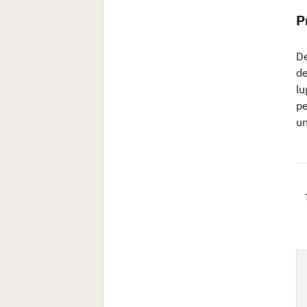
P
De
de
lu
pe
un