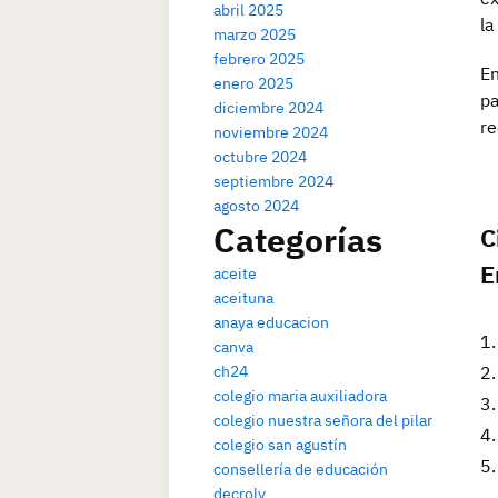
abril 2025
la
marzo 2025
febrero 2025
En
enero 2025
pa
diciembre 2024
re
noviembre 2024
octubre 2024
septiembre 2024
agosto 2024
Categorías
C
E
aceite
aceituna
anaya educacion
canva
ch24
colegio maria auxiliadora
colegio nuestra señora del pilar
colegio san agustín
consellería de educación
decroly