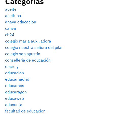
Categorías
aceite
aceituna
anaya educacion
canva
ch24
colegio maria auxiliadora
colegio nuestra señora del pilar
colegio san agustín
consellería de educación
decroly
educacion
educamadrid
educamos
educaragon
educaweb
eduxunta
facultad de educacion