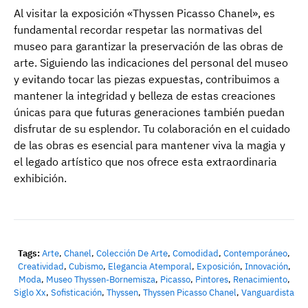
Al visitar la exposición «Thyssen Picasso Chanel», es
fundamental recordar respetar las normativas del
museo para garantizar la preservación de las obras de
arte. Siguiendo las indicaciones del personal del museo
y evitando tocar las piezas expuestas, contribuimos a
mantener la integridad y belleza de estas creaciones
únicas para que futuras generaciones también puedan
disfrutar de su esplendor. Tu colaboración en el cuidado
de las obras es esencial para mantener viva la magia y
el legado artístico que nos ofrece esta extraordinaria
exhibición.
Tags:
Arte
,
Chanel
,
Colección De Arte
,
Comodidad
,
Contemporáneo
,
Creatividad
,
Cubismo
,
Elegancia Atemporal
,
Exposición
,
Innovación
,
Moda
,
Museo Thyssen-Bornemisza
,
Picasso
,
Pintores
,
Renacimiento
,
Siglo Xx
,
Sofisticación
,
Thyssen
,
Thyssen Picasso Chanel
,
Vanguardista