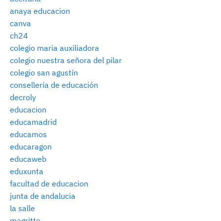
anaya educacion
canva
ch24
colegio maria auxiliadora
colegio nuestra señora del pilar
colegio san agustín
consellería de educación
decroly
educacion
educamadrid
educamos
educaragon
educaweb
eduxunta
facultad de educacion
junta de andalucia
la salle
magritte