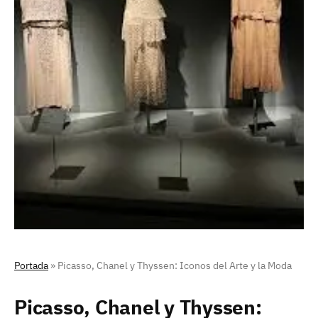
Portada
»
Picasso, Chanel y Thyssen: Iconos del Arte y la Moda
Picasso, Chanel y Thyssen: