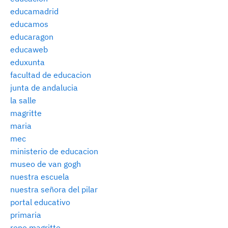
educamadrid
educamos
educaragon
educaweb
eduxunta
facultad de educacion
junta de andalucia
la salle
magritte
maria
mec
ministerio de educacion
museo de van gogh
nuestra escuela
nuestra señora del pilar
portal educativo
primaria
rene magritte