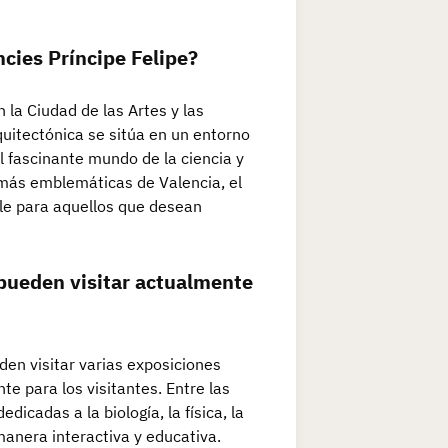
cies Príncipe Felipe?
 la Ciudad de las Artes y las
uitectónica se sitúa en un entorno
el fascinante mundo de la ciencia y
s más emblemáticas de Valencia, el
le para aquellos que desean
pueden visitar actualmente
den visitar varias exposiciones
e para los visitantes. Entre las
cadas a la biología, la física, la
manera interactiva y educativa.