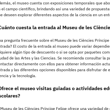
emás, el museo cuenta con exposiciones temporales que abo
 el campo científico, brindando así una variedad de propuesta
e deseen explorar diferentes aspectos de la ciencia en un en
Cuánto cuesta la entrada al Museu de les Cièncie
a pregunta frecuente sobre el Museu de les Ciències Príncipe 
trada? El costo de la entrada al museo puede variar dependiend
quiere algún tipo de descuento o si se opta por paquetes com
udad de las Artes y las Ciencias. Se recomienda consultar la p
ntactar directamente con ellos para obtener información actu
trada y las diferentes opciones disponibles para disfrutar de 
encia y la tecnología.
Ofrece el museo visitas guiadas o actividades e
scolares?
 Museu de les Ciències Príncipe Felipe ofrece una variedad de