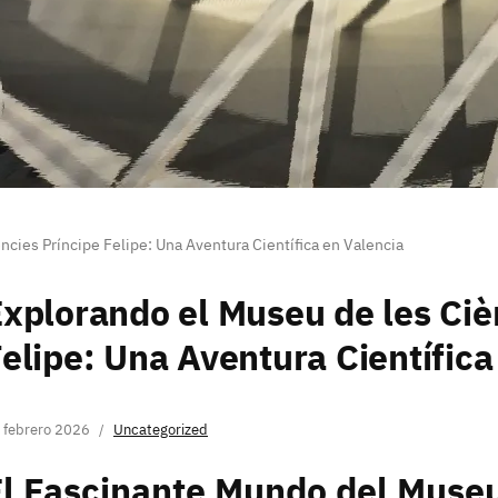
ncies Príncipe Felipe: Una Aventura Científica en Valencia
xplorando el Museu de les Ciè
elipe: Una Aventura Científica
 febrero 2026
Uncategorized
l Fascinante Mundo del Museu