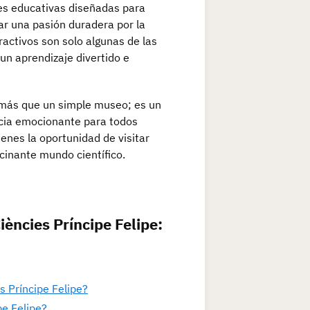
des educativas diseñadas para
ar una pasión duradera por la
ractivos son solo algunas de las
un aprendizaje divertido e
 más que un simple museo; es un
encia emocionante para todos
ienes la oportunidad de visitar
cinante mundo científico.
ències Príncipe Felipe:
s Príncipe Felipe?
pe Felipe?