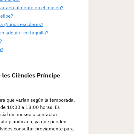
tar actualmente en el museo?
Felipe?
ra grupos escolares?
n adquirir en taquilla?
?
o?
 les Ciències Príncipe
tura que varían según la temporada.
 de 10:00 a 18:00 horas. Es
icial del museo o contactar
sita planificada, ya que pueden
olvides consultar previamente para