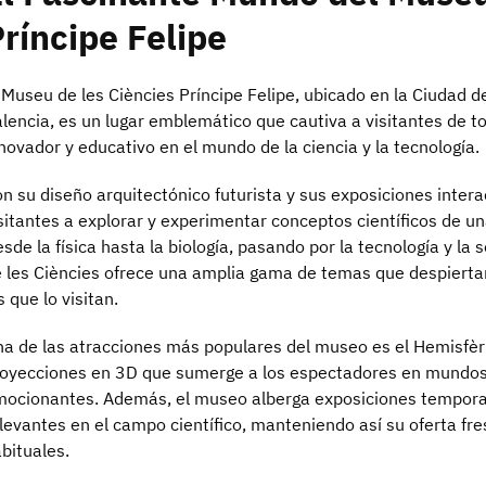
ríncipe Felipe
 Museu de les Ciències Príncipe Felipe, ubicado en la Ciudad de
lencia, es un lugar emblemático que cautiva a visitantes de 
novador y educativo en el mundo de la ciencia y la tecnología.
n su diseño arquitectónico futurista y sus exposiciones interac
sitantes a explorar y experimentar conceptos científicos de 
sde la física hasta la biología, pasando por la tecnología y la
 les Ciències ofrece una amplia gama de temas que despiertan 
s que lo visitan.
a de las atracciones más populares del museo es el Hemisfèr
oyecciones en 3D que sumerge a los espectadores en mundos 
ocionantes. Además, el museo alberga exposiciones tempora
levantes en el campo científico, manteniendo así su oferta fre
bituales.