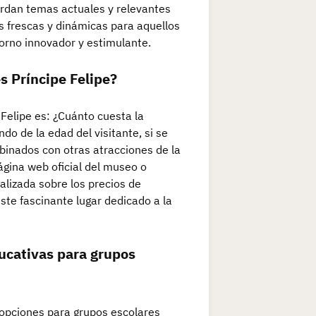
rdan temas actuales y relevantes
s frescas y dinámicas para aquellos
torno innovador y estimulante.
s Príncipe Felipe?
Felipe es: ¿Cuánto cuesta la
o de la edad del visitante, si se
binados con otras atracciones de la
ágina web oficial del museo o
alizada sobre los precios de
este fascinante lugar dedicado a la
ducativas para grupos
 opciones para grupos escolares