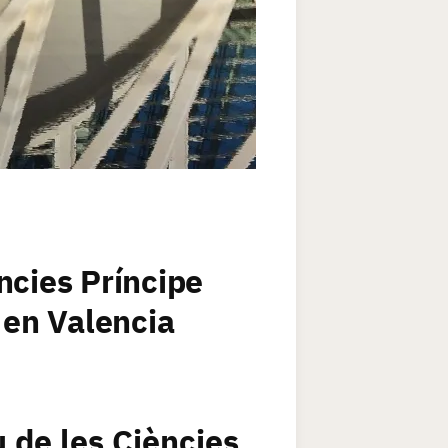
ncies Príncipe
 en Valencia
 de les Ciències