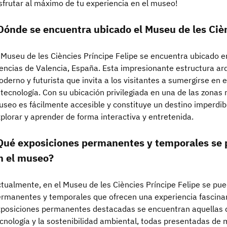
sfrutar al máximo de tu experiencia en el museo!
Dónde se encuentra ubicado el Museu de les Cièn
 Museu de les Ciències Príncipe Felipe se encuentra ubicado en
encias de Valencia, España. Esta impresionante estructura arq
derno y futurista que invita a los visitantes a sumergirse en 
 tecnología. Con su ubicación privilegiada en una de las zona
seo es fácilmente accesible y constituye un destino imperdib
plorar y aprender de forma interactiva y entretenida.
Qué exposiciones permanentes y temporales se 
n el museo?
tualmente, en el Museu de les Ciències Príncipe Felipe se pue
rmanentes y temporales que ofrecen una experiencia fascinant
posiciones permanentes destacadas se encuentran aquellas dedi
cnología y la sostenibilidad ambiental, todas presentadas de 