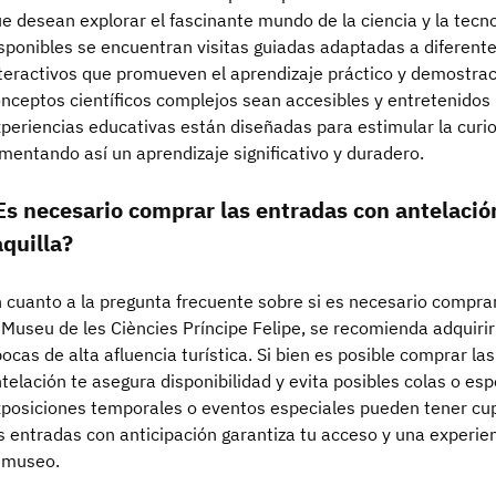
e desean explorar el fascinante mundo de la ciencia y la tecno
sponibles se encuentran visitas guiadas adaptadas a diferentes
teractivos que promueven el aprendizaje práctico y demostra
nceptos científicos complejos sean accesibles y entretenidos 
periencias educativas están diseñadas para estimular la curios
mentando así un aprendizaje significativo y duradero.
Es necesario comprar las entradas con antelació
aquilla?
 cuanto a la pregunta frecuente sobre si es necesario compra
 Museu de les Ciències Príncipe Felipe, se recomienda adquir
ocas de alta afluencia turística. Si bien es posible comprar la
telación te asegura disponibilidad y evita posibles colas o e
posiciones temporales o eventos especiales pueden tener cup
s entradas con anticipación garantiza tu acceso y una experi
 museo.