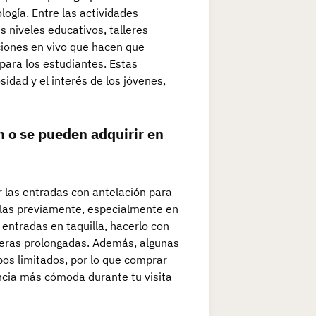
logía. Entre las actividades
 niveles educativos, talleres
ciones en vivo que hacen que
para los estudiantes. Estas
idad y el interés de los jóvenes,
n o se pueden adquirir en
r las entradas con antelación para
irlas previamente, especialmente en
s entradas en taquilla, hacerlo con
speras prolongadas. Además, algunas
os limitados, por lo que comprar
encia más cómoda durante tu visita