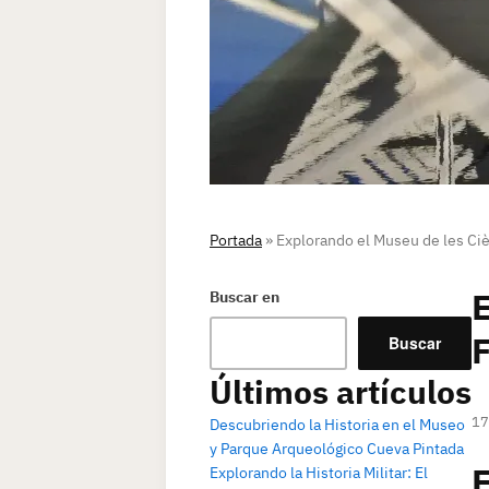
Portada
»
Explorando el Museu de les Ciè
E
Buscar en
F
Buscar
Últimos artículos
17
Descubriendo la Historia en el Museo
y Parque Arqueológico Cueva Pintada
E
Explorando la Historia Militar: El