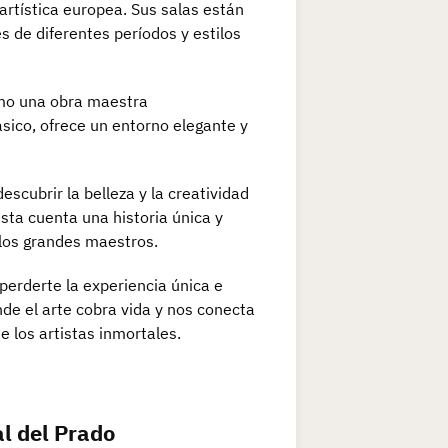
 artística europea. Sus salas están
s de diferentes períodos y estilos
ismo una obra maestra
ásico, ofrece un entorno elegante y
escubrir la belleza y la creatividad
esta cuenta una historia única y
 los grandes maestros.
 perderte la experiencia única e
nde el arte cobra vida y nos conecta
 los artistas inmortales.
l del Prado