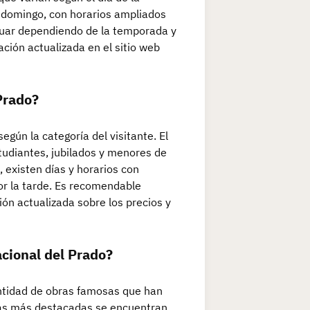
 domingo, con horarios ampliados
ctuar dependiendo de la temporada y
ación actualizada en el sitio web
Prado?
egún la categoría del visitante. El
tudiantes, jubilados y menores de
 existen días y horarios con
or la tarde. Es recomendable
ión actualizada sobre los precios y
cional del Prado?
ntidad de obras famosas que han
icas más destacadas se encuentran