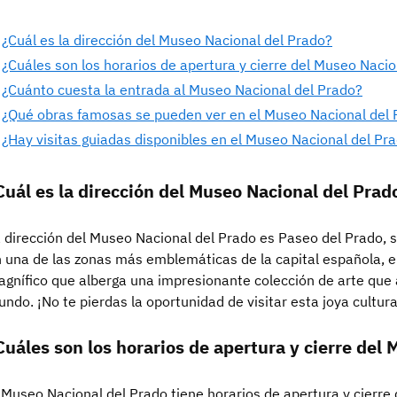
¿Cuál es la dirección del Museo Nacional del Prado?
¿Cuáles son los horarios de apertura y cierre del Museo Nacio
¿Cuánto cuesta la entrada al Museo Nacional del Prado?
¿Qué obras famosas se pueden ver en el Museo Nacional del 
¿Hay visitas guiadas disponibles en el Museo Nacional del Pr
Cuál es la dirección del Museo Nacional del Prad
 dirección del Museo Nacional del Prado es Paseo del Prado,
 una de las zonas más emblemáticas de la capital española, el
gnífico que alberga una impresionante colección de arte que a
ndo. ¡No te pierdas la oportunidad de visitar esta joya cultur
Cuáles son los horarios de apertura y cierre del
 Museo Nacional del Prado tiene horarios de apertura y cierre 