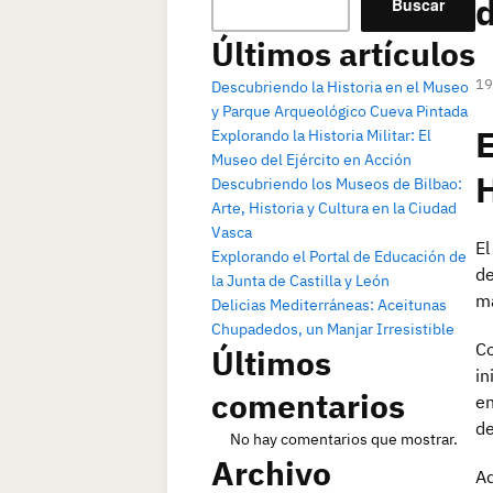
d
Buscar
Últimos artículos
19
Descubriendo la Historia en el Museo
y Parque Arqueológico Cueva Pintada
E
Explorando la Historia Militar: El
Museo del Ejército en Acción
H
Descubriendo los Museos de Bilbao:
Arte, Historia y Cultura en la Ciudad
Vasca
El
Explorando el Portal de Educación de
de
la Junta de Castilla y León
ma
Delicias Mediterráneas: Aceitunas
Chupadedos, un Manjar Irresistible
Co
Últimos
in
comentarios
en
d
No hay comentarios que mostrar.
Archivo
Ad