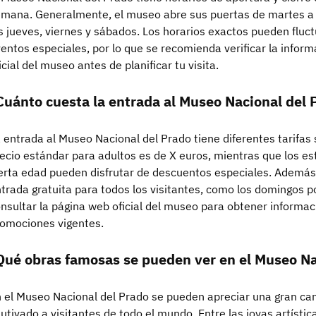
mana. Generalmente, el museo abre sus puertas de martes a
s jueves, viernes y sábados. Los horarios exactos pueden flu
entos especiales, por lo que se recomienda verificar la inform
icial del museo antes de planificar tu visita.
Cuánto cuesta la entrada al Museo Nacional del 
 entrada al Museo Nacional del Prado tiene diferentes tarifas s
ecio estándar para adultos es de X euros, mientras que los es
erta edad pueden disfrutar de descuentos especiales. Además,
trada gratuita para todos los visitantes, como los domingos p
nsultar la página web oficial del museo para obtener informac
omociones vigentes.
Qué obras famosas se pueden ver en el Museo Na
 el Museo Nacional del Prado se pueden apreciar una gran ca
utivado a visitantes de todo el mundo. Entre las joyas artíst