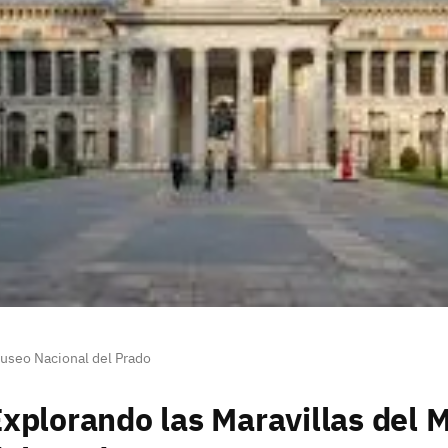
Museo Nacional del Prado
xplorando las Maravillas del 