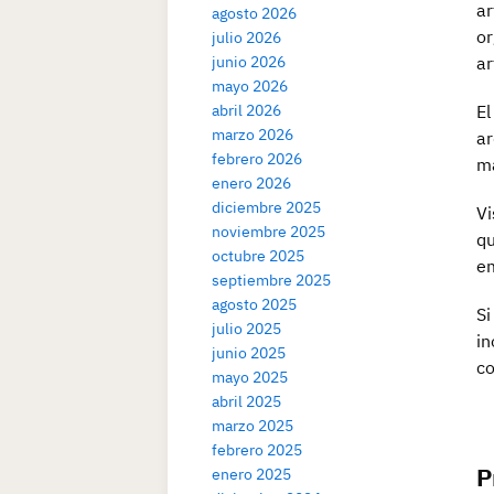
ar
agosto 2026
or
julio 2026
junio 2026
ar
mayo 2026
abril 2026
El
marzo 2026
ar
febrero 2026
ma
enero 2026
diciembre 2025
Vi
noviembre 2025
qu
octubre 2025
em
septiembre 2025
agosto 2025
Si
julio 2025
in
junio 2025
co
mayo 2025
abril 2025
marzo 2025
febrero 2025
P
enero 2025