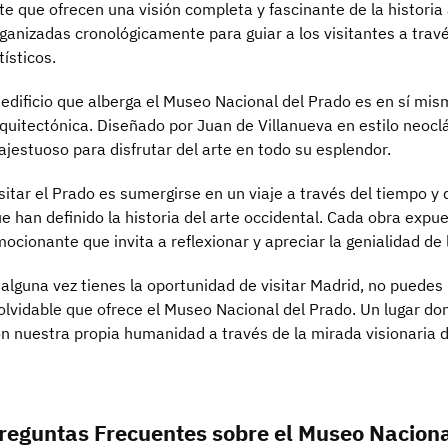
te que ofrecen una visión completa y fascinante de la historia
ganizadas cronológicamente para guiar a los visitantes a travé
tísticos.
 edificio que alberga el Museo Nacional del Prado es en sí m
quitectónica. Diseñado por Juan de Villanueva en estilo neocl
jestuoso para disfrutar del arte en todo su esplendor.
sitar el Prado es sumergirse en un viaje a través del tiempo y d
e han definido la historia del arte occidental. Cada obra expu
ocionante que invita a reflexionar y apreciar la genialidad de
 alguna vez tienes la oportunidad de visitar Madrid, no puedes
olvidable que ofrece el Museo Nacional del Prado. Un lugar do
n nuestra propia humanidad a través de la mirada visionaria de
reguntas Frecuentes sobre el Museo Naciona