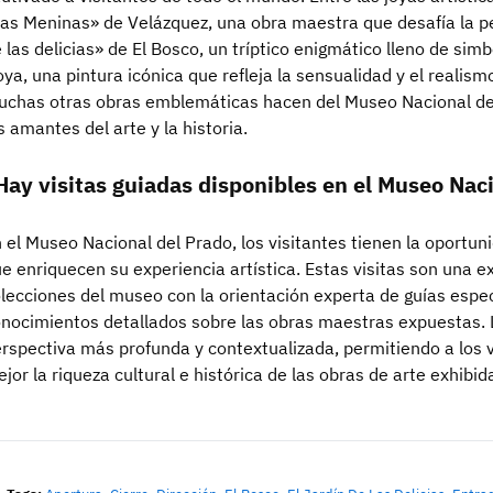
as Meninas» de Velázquez, una obra maestra que desafía la pe
 las delicias» de El Bosco, un tríptico enigmático lleno de si
ya, una pintura icónica que refleja la sensualidad y el realismo
chas otras obras emblemáticas hacen del Museo Nacional del
s amantes del arte y la historia.
Hay visitas guiadas disponibles en el Museo Nac
 el Museo Nacional del Prado, los visitantes tienen la oportuni
e enriquecen su experiencia artística. Estas visitas son una 
lecciones del museo con la orientación experta de guías esp
nocimientos detallados sobre las obras maestras expuestas. L
rspectiva más profunda y contextualizada, permitiendo a los 
jor la riqueza cultural e histórica de las obras de arte exhibid