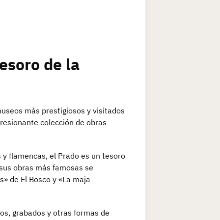
esoro de la
museos más prestigiosos y visitados
resionante colección de obras
s y flamencas, el Prado es un tesoro
e sus obras más famosas se
as» de El Bosco y «La maja
os, grabados y otras formas de