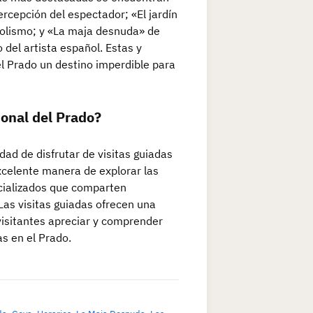
rcepción del espectador; «El jardín
mbolismo; y «La maja desnuda» de
 del artista español. Estas y
 Prado un destino imperdible para
ional del Prado?
dad de disfrutar de visitas guiadas
excelente manera de explorar las
ecializados que comparten
as visitas guiadas ofrecen una
visitantes apreciar y comprender
as en el Prado.