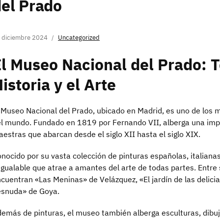
el Prado
 diciembre 2024
Uncategorized
l Museo Nacional del Prado: T
istoria y el Arte
 Museo Nacional del Prado, ubicado en Madrid, es uno de los 
l mundo. Fundado en 1819 por Fernando VII, alberga una imp
estras que abarcan desde el siglo XII hasta el siglo XIX.
nocido por su vasta colección de pinturas españolas, italiana
igualable que atrae a amantes del arte de todas partes. Entr
cuentran «Las Meninas» de Velázquez, «El jardín de las delici
esnuda» de Goya.
emás de pinturas, el museo también alberga esculturas, dibuj