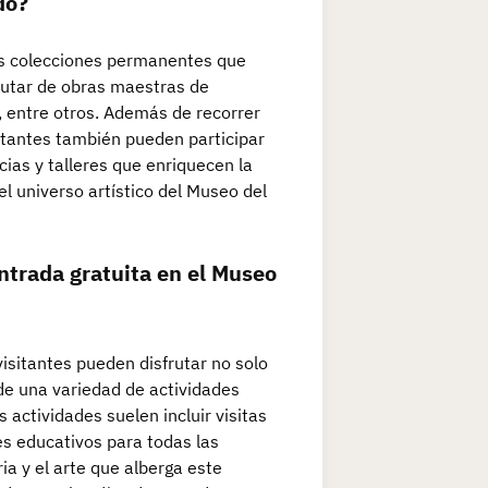
do?
las colecciones permanentes que
frutar de obras maestras de
 entre otros. Además de recorrer
sitantes también pueden participar
ias y talleres que enriquecen la
l universo artístico del Museo del
ntrada gratuita en el Museo
visitantes pueden disfrutar no solo
de una variedad de actividades
 actividades suelen incluir visitas
es educativos para todas las
ia y el arte que alberga este