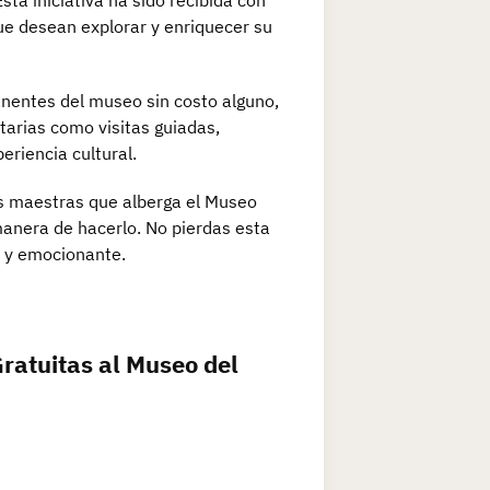
ta iniciativa ha sido recibida con
ue desean explorar y enriquecer su
anentes del museo sin costo alguno,
tarias como visitas guiadas,
eriencia cultural.
ras maestras que alberga el Museo
manera de hacerlo. No pierdas esta
e y emocionante.
ratuitas al Museo del