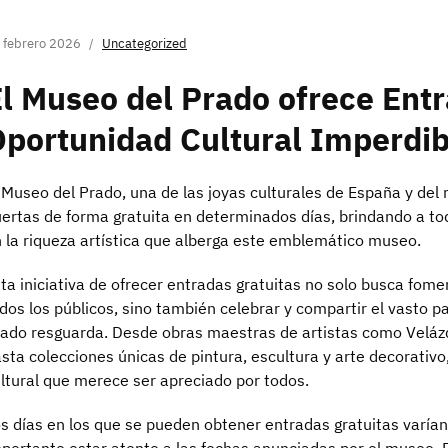
 febrero 2026
Uncategorized
l Museo del Prado ofrece Entr
portunidad Cultural Imperdib
 Museo del Prado, una de las joyas culturales de España y del 
ertas de forma gratuita en determinados días, brindando a to
 la riqueza artística que alberga este emblemático museo.
ta iniciativa de ofrecer entradas gratuitas no solo busca fomen
dos los públicos, sino también celebrar y compartir el vasto p
ado resguarda. Desde obras maestras de artistas como Veláz
sta colecciones únicas de pintura, escultura y arte decorativo
ltural que merece ser apreciado por todos.
s días en los que se pueden obtener entradas gratuitas varían a