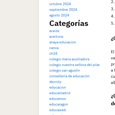
octubre 2024
septiembre 2024
agosto 2024
Categorías
aceite
aceituna
¿
anaya educacion
canva
El
ch24
va
colegio maria auxiliadora
pr
colegio nuestra señora del pilar
a 
colegio san agustín
cu
consellería de educación
decroly
al
educacion
educamadrid
¿
educamos
d
educaragon
educaweb