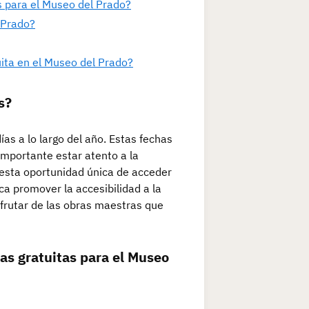
s para el Museo del Prado?
 Prado?
uita en el Museo del Prado?
s?
as a lo largo del año. Estas fechas
importante estar atento a la
 esta oportunidad única de acceder
ca promover la accesibilidad a la
frutar de las obras maestras que
as gratuitas para el Museo