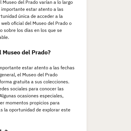
l Museo del Prado varían a lo largo
 importante estar atento a las
rtunidad única de acceder a la
a web oficial del Museo del Prado o
 sobre los días en los que se
able.
l Museo del Prado?
mportante estar atento a las fechas
 general, el Museo del Prado
forma gratuita a sus colecciones.
edes sociales para conocer las
 Algunas ocasiones especiales,
ser momentos propicios para
as la oportunidad de explorar este