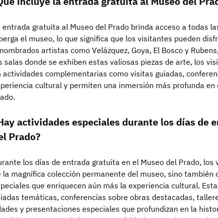
Qué incluye la entrada gratuita al Museo del Pra
 entrada gratuita al Museo del Prado brinda acceso a todas 
berga el museo, lo que significa que los visitantes pueden dis
nombrados artistas como Velázquez, Goya, El Bosco y Rubens,
s salas donde se exhiben estas valiosas piezas de arte, los vi
 actividades complementarias como visitas guiadas, conferenc
periencia cultural y permiten una inmersión más profunda en e
ado.
Hay actividades especiales durante los días de e
el Prado?
rante los días de entrada gratuita en el Museo del Prado, los 
 la magnífica colección permanente del museo, sino también 
peciales que enriquecen aún más la experiencia cultural. Estas
iadas temáticas, conferencias sobre obras destacadas, taller
ades y presentaciones especiales que profundizan en la histor