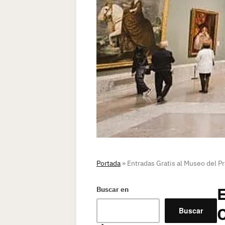
Portada
»
Entradas Gratis al Museo del P
E
Buscar en
O
Buscar