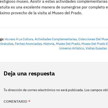
estigioso museo. Asistir a estas actividades complementarias
atuita es una excelente manera de sumergirse por completo en
ximo provecho de la visita al Museo del Prado.
gs:
Acceso A La Cultura
,
Actividades Complementarias
,
Colecciones Del Mus
Gratuitas
,
Fechas Anunciadas
,
Historia
,
Museo Del Prado
,
Museo Del Prado E
Universo Artístico
,
Visitas Guiadas
Deja una respuesta
Tu dirección de correo electrónico no será publicada.
Los campos obl
COMENTARIO
*