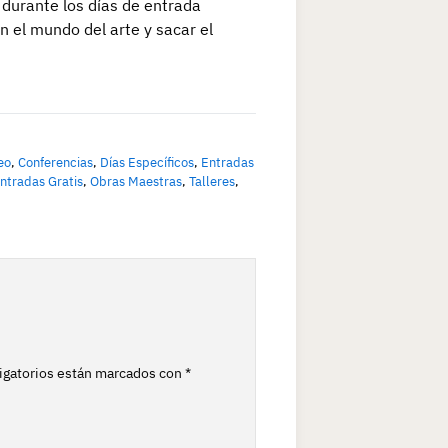
 durante los días de entrada
 el mundo del arte y sacar el
eo
,
Conferencias
,
Días Específicos
,
Entradas
ntradas Gratis
,
Obras Maestras
,
Talleres
,
igatorios están marcados con
*