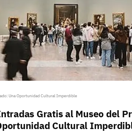
rado: Una Oportunidad Cultural Imperdible
ntradas Gratis al Museo del P
portunidad Cultural Imperdib