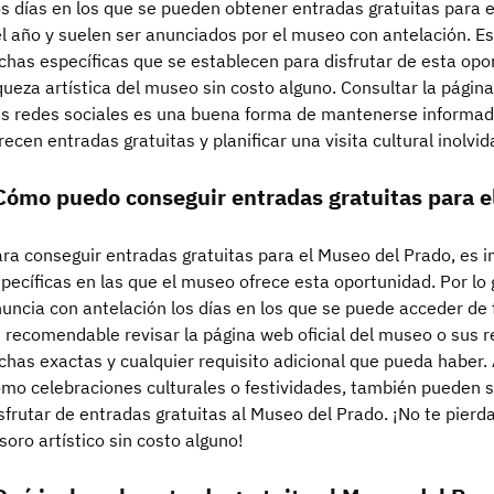
s días en los que se pueden obtener entradas gratuitas para e
l año y suelen ser anunciados por el museo con antelación. Es
chas específicas que se establecen para disfrutar de esta opo
queza artística del museo sin costo alguno. Consultar la págin
s redes sociales es una buena forma de mantenerse informado
recen entradas gratuitas y planificar una visita cultural inolvid
Cómo puedo conseguir entradas gratuitas para e
ra conseguir entradas gratuitas para el Museo del Prado, es i
pecíficas en las que el museo ofrece esta oportunidad. Por lo
uncia con antelación los días en los que se puede acceder de 
 recomendable revisar la página web oficial del museo o sus r
chas exactas y cualquier requisito adicional que pueda haber.
mo celebraciones culturales o festividades, también pueden 
sfrutar de entradas gratuitas al Museo del Prado. ¡No te pierd
soro artístico sin costo alguno!