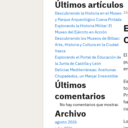
Últimos artículos
26
Descubriendo la Historia en el Museo
y Parque Arqueológico Cueva Pintada
E
Explorando la Historia Militar: El
Museo del Ejército en Acción
O
Descubriendo los Museos de Bilbao:
Arte, Historia y Cultura en la Ciudad
Vasca
El
Explorando el Portal de Educación de
pu
la Junta de Castilla y León
en
Delicias Mediterráneas: Aceitunas
Chupadedos, un Manjar Irresistible
Es
Últimos
to
comentarios
Pr
ha
No hay comentarios que mostrar.
cu
Archivo
Lo
agosto 2026