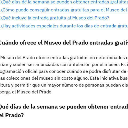
¿Qué días de la semana se pueden obtener entradas gratuita
¿Cómo puedo conseguir entradas gratuitas para el Museo del
¿Qué incluye la entrada gratuita al Museo del Prado?
¿Hay actividades especiales durante los días de entrada grat
Cuándo ofrece el Museo del Prado entradas grati
 Museo del Prado ofrece entradas gratuitas en determinados dí
rían y suelen ser anunciadas con antelación por el museo. Es 
ogramación oficial para conocer cuándo se podrá disfrutar de
las colecciones del museo sin costo alguno. Esta iniciativa bus
ltura y permitir que un mayor número de personas puedan dis
berga el Museo del Prado.
Qué días de la semana se pueden obtener entrad
el Prado?