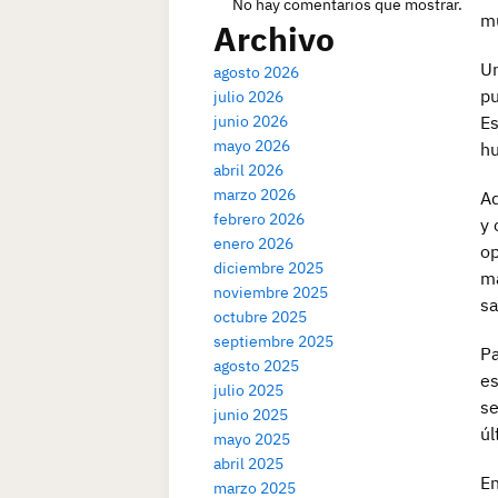
No hay comentarios que mostrar.
mu
Archivo
Un
agosto 2026
pu
julio 2026
junio 2026
Es
mayo 2026
hu
abril 2026
marzo 2026
Ad
febrero 2026
y 
enero 2026
op
diciembre 2025
ma
noviembre 2025
sa
octubre 2025
septiembre 2025
Pa
agosto 2025
es
julio 2025
se
junio 2025
úl
mayo 2025
abril 2025
En
marzo 2025