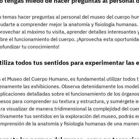
o tengas miedo de hacer preguntas al personal 
 temas hacer preguntas al personal del museo del cuerpo huma
udarte a comprender mejor la anatomía y fisiología humanas.
rovechar al máximo tu visita, aprender detalles interesantes 
bre el funcionamiento del cuerpo. ¡Aprovecha esta oportunida
ofundizar tu conocimiento!
tiliza todos tus sentidos para experimentar las 
 el Museo del Cuerpo Humano, es fundamental utilizar todos 
enamente las exhibiciones. Observa detenidamente los model
plicaciones detalladas sobre el funcionamiento de los órganos,
esos para comprender su textura y estructura, y sumérgete en
ra visualizar de manera tridimensional la complejidad del cue
tivamente tus sentidos en la exploración del museo, podrás e
mprensión de la anatomía y fisiología humanas de una manera 