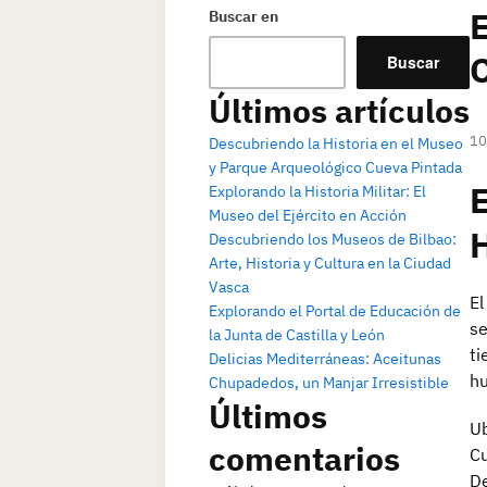
E
Buscar en
Buscar
Últimos artículos
10
Descubriendo la Historia en el Museo
y Parque Arqueológico Cueva Pintada
E
Explorando la Historia Militar: El
Museo del Ejército en Acción
Descubriendo los Museos de Bilbao:
Arte, Historia y Cultura en la Ciudad
Vasca
El
Explorando el Portal de Educación de
se
la Junta de Castilla y León
ti
Delicias Mediterráneas: Aceitunas
h
Chupadedos, un Manjar Irresistible
Últimos
Ub
comentarios
Cu
De