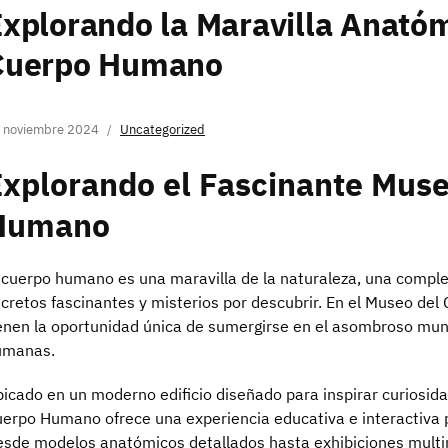
xplorando la Maravilla Anató
Cuerpo Humano
 noviembre 2024
Uncategorized
xplorando el Fascinante Muse
Humano
 cuerpo humano es una maravilla de la naturaleza, una comple
cretos fascinantes y misterios por descubrir. En el Museo del
enen la oportunidad única de sumergirse en el asombroso mundo
umanas.
icado en un moderno edificio diseñado para inspirar curiosida
erpo Humano ofrece una experiencia educativa e interactiva 
sde modelos anatómicos detallados hasta exhibiciones multi