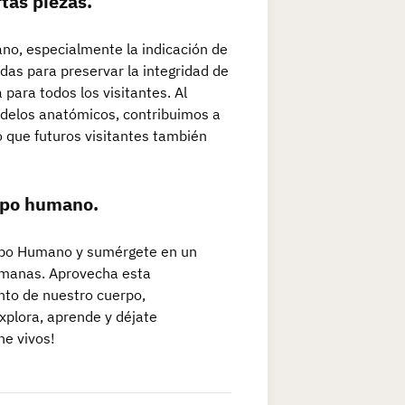
tas piezas.
no, especialmente la indicación de
adas para preservar la integridad de
para todos los visitantes. Al
odelos anatómicos, contribuimos a
o que futuros visitantes también
erpo humano.
uerpo Humano y sumérgete en un
humanas. Aprovecha esta
nto de nuestro cuerpo,
xplora, aprende y déjate
ne vivos!