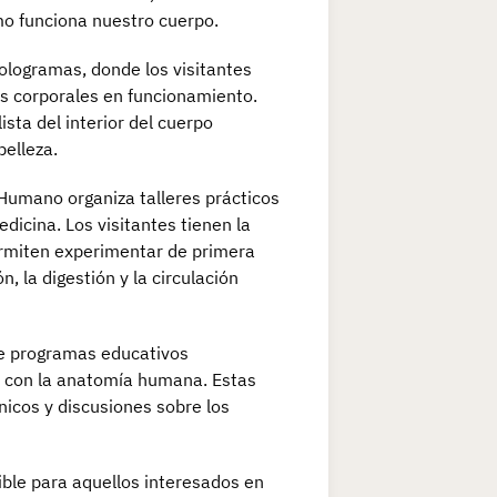
mo funciona nuestro cuerpo.
ologramas, donde los visitantes
s corporales en funcionamiento.
sta del interior del cuerpo
belleza.
Humano organiza talleres prácticos
dicina. Los visitantes tienen la
permiten experimentar de primera
, la digestión y la circulación
ece programas educativos
 con la anatomía humana. Estas
nicos y discusiones sobre los
ble para aquellos interesados en