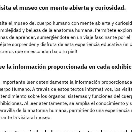
isita el museo con mente abierta y curiosidad.
sita el museo del cuerpo humano con mente abierta y curiosida
mplejidad y belleza de la anatomía humana. Permítete explor
nas de aprender, sumergiéndote en un viaje fascinante por el i
éjate sorprender y disfruta de esta experiencia educativa única
cretos que se esconden bajo tu piel!
ee la información proporcionada en cada exhibic
 importante leer detenidamente la información proporcionada
erpo Humano. A través de estos textos informativos, los visi
tendimiento sobre los órganos, sistemas y funciones del cue
hibiciones. Al leer atentamente, se amplía el conocimiento y s
ravilla de la anatomía humana, permitiendo una experiencia
rante la visita al museo.