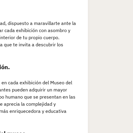
d, dispuesto a maravillarte ante la
ar cada exhibición con asombro y
nterior de tu propio cuerpo.
 que te invita a descubrir los
ión.
 en cada exhibición del Museo del
tantes pueden adquirir un mayor
rpo humano que se presentan en las
e aprecia la complejidad y
 más enriquecedora y educativa