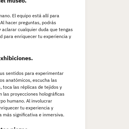
del museo.
no. El equipo está allí para
 Al hacer preguntas, podrás
y aclarar cualquier duda que tengas
d para enriquecer tu experiencia y
exhibiciones.
tus sentidos para experimentar
os anatómicos, escucha las
 toca las réplicas de tejidos y
 las proyecciones holográficas
rpo humano. Al involucrar
nriquecer tu experiencia y
más significativa e inmersiva.