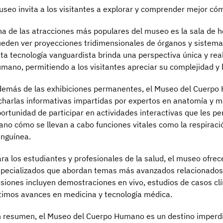
seo invita a los visitantes a explorar y comprender mejor có
a de las atracciones más populares del museo es la sala de h
eden ver proyecciones tridimensionales de órganos y sistema
ta tecnología vanguardista brinda una perspectiva única y reali
mano, permitiendo a los visitantes apreciar su complejidad y 
emás de las exhibiciones permanentes, el Museo del Cuerpo 
charlas informativas impartidas por expertos en anatomía y me
ortunidad de participar en actividades interactivas que les 
no cómo se llevan a cabo funciones vitales como la respiración
nguínea.
ra los estudiantes y profesionales de la salud, el museo ofr
pecializados que abordan temas más avanzados relacionados
siones incluyen demostraciones en vivo, estudios de casos clí
timos avances en medicina y tecnología médica.
 resumen, el Museo del Cuerpo Humano es un destino imperdi