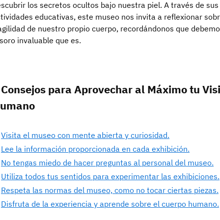
scubrir los secretos ocultos bajo nuestra piel. A través de su
tividades educativas, este museo nos invita a reflexionar sobr
agilidad de nuestro propio cuerpo, recordándonos que debemos
soro invaluable que es.
 Consejos para Aprovechar al Máximo tu Vis
umano
Visita el museo con mente abierta y curiosidad.
Lee la información proporcionada en cada exhibición.
No tengas miedo de hacer preguntas al personal del museo.
Utiliza todos tus sentidos para experimentar las exhibiciones.
Respeta las normas del museo, como no tocar ciertas piezas.
Disfruta de la experiencia y aprende sobre el cuerpo humano.