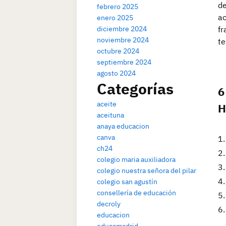
de
febrero 2025
ac
enero 2025
diciembre 2024
fr
noviembre 2024
te
octubre 2024
septiembre 2024
agosto 2024
Categorías
6
aceite
H
aceituna
anaya educacion
canva
ch24
colegio maria auxiliadora
colegio nuestra señora del pilar
colegio san agustín
consellería de educación
decroly
educacion
educamadrid