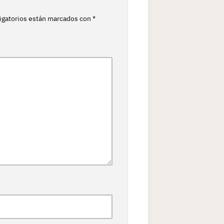
igatorios están marcados con
*