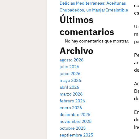
Delicias Mediterráneas: Aceitunas
co
Chupadedos, un Manjar Irresistible
es
Últimos
Un
comentarios
ma
No hay comentarios que mostrar.
pa
Archivo
Pe
agosto 2026
ar
julio 2026
de
junio 2026
mayo 2026
Ad
abril 2026
De
marzo 2026
de
febrero 2026
enero 2026
En
diciembre 2025
do
noviembre 2025
in
octubre 2025
septiembre 2025