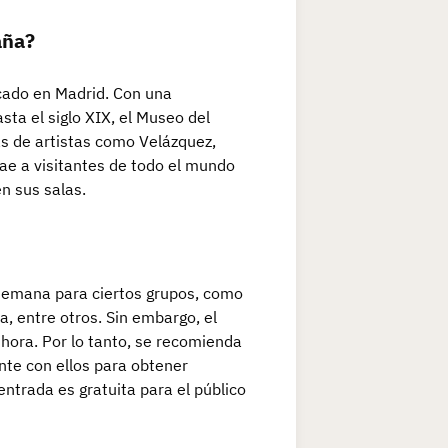
aña?
cado en Madrid. Con una
sta el siglo XIX, el Museo del
as de artistas como Velázquez,
ae a visitantes de todo el mundo
en sus salas.
 semana para ciertos grupos, como
 entre otros. Sin embargo, el
a hora. Por lo tanto, se recomienda
nte con ellos para obtener
entrada es gratuita para el público