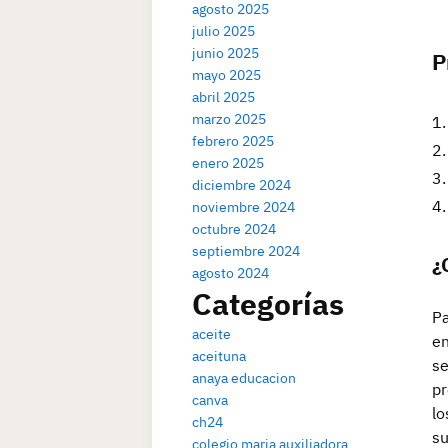
agosto 2025
julio 2025
junio 2025
P
mayo 2025
abril 2025
marzo 2025
febrero 2025
enero 2025
diciembre 2024
noviembre 2024
octubre 2024
septiembre 2024
¿
agosto 2024
Categorías
Pa
aceite
en
aceituna
se
anaya educacion
pr
canva
lo
ch24
su
colegio maria auxiliadora