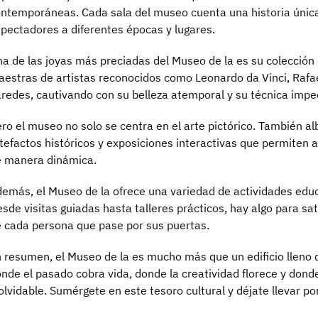
ntemporáneas. Cada sala del museo cuenta una historia única
pectadores a diferentes épocas y lugares.
a de las joyas más preciadas del Museo de la es su colección
estras de artistas reconocidos como Leonardo da Vinci, Rafae
redes, cautivando con su belleza atemporal y su técnica impe
ro el museo no solo se centra en el arte pictórico. También a
tefactos históricos y exposiciones interactivas que permiten a
 manera dinámica.
emás, el Museo de la ofrece una variedad de actividades educ
sde visitas guiadas hasta talleres prácticos, hay algo para sat
 cada persona que pase por sus puertas.
 resumen, el Museo de la es mucho más que un edificio lleno d
nde el pasado cobra vida, donde la creatividad florece y dond
olvidable. Sumérgete en este tesoro cultural y déjate llevar por 