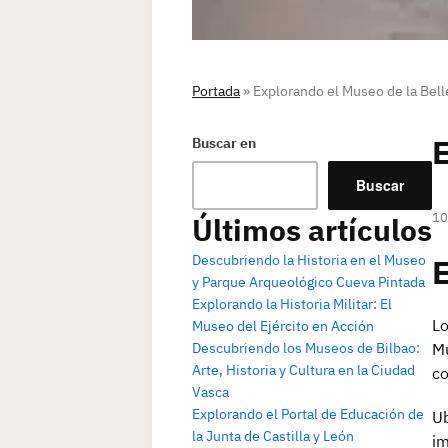
Portada
»
Explorando el Museo de la Belle
E
Buscar en
Buscar
10
Últimos artículos
Descubriendo la Historia en el Museo
E
y Parque Arqueológico Cueva Pintada
Explorando la Historia Militar: El
Lo
Museo del Ejército en Acción
Descubriendo los Museos de Bilbao:
Mu
Arte, Historia y Cultura en la Ciudad
co
Vasca
Explorando el Portal de Educación de
Ub
la Junta de Castilla y León
im