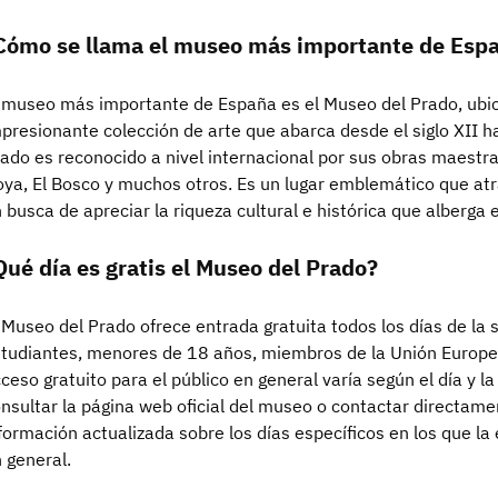
Cómo se llama el museo más importante de Esp
 museo más importante de España es el Museo del Prado, ubi
presionante colección de arte que abarca desde el siglo XII ha
ado es reconocido a nivel internacional por sus obras maestr
ya, El Bosco y muchos otros. Es un lugar emblemático que atr
 busca de apreciar la riqueza cultural e histórica que alberga 
Qué día es gratis el Museo del Prado?
 Museo del Prado ofrece entrada gratuita todos los días de la
tudiantes, menores de 18 años, miembros de la Unión Europea,
ceso gratuito para el público en general varía según el día y l
nsultar la página web oficial del museo o contactar directame
formación actualizada sobre los días específicos en los que la 
 general.