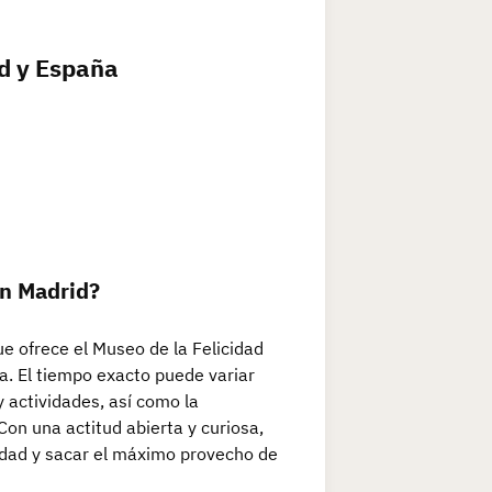
d y España
en Madrid?
ue ofrece el Museo de la Felicidad
a. El tiempo exacto puede variar
y actividades, así como la
on una actitud abierta y curiosa,
cidad y sacar el máximo provecho de