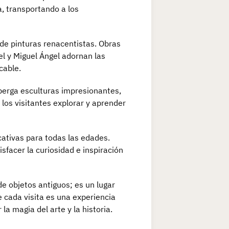
, transportando a los
 de pinturas renacentistas. Obras
l y Miguel Ángel adornan las
cable.
lberga esculturas impresionantes,
 los visitantes explorar y aprender
ativas para todas las edades.
isfacer la curiosidad e inspiración
e objetos antiguos; es un lugar
e cada visita es una experiencia
la magia del arte y la historia.