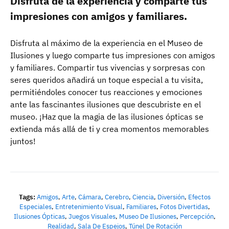
Disfruta de la experiencia y comparte tus
impresiones con amigos y familiares.
Disfruta al máximo de la experiencia en el Museo de
Ilusiones y luego comparte tus impresiones con amigos
y familiares. Compartir tus vivencias y sorpresas con
seres queridos añadirá un toque especial a tu visita,
permitiéndoles conocer tus reacciones y emociones
ante las fascinantes ilusiones que descubriste en el
museo. ¡Haz que la magia de las ilusiones ópticas se
extienda más allá de ti y crea momentos memorables
juntos!
Tags:
Amigos
,
Arte
,
Cámara
,
Cerebro
,
Ciencia
,
Diversión
,
Efectos
Especiales
,
Entretenimiento Visual
,
Familiares
,
Fotos Divertidas
,
Ilusiones Ópticas
,
Juegos Visuales
,
Museo De Ilusiones
,
Percepción
,
Realidad
,
Sala De Espejos
,
Túnel De Rotación