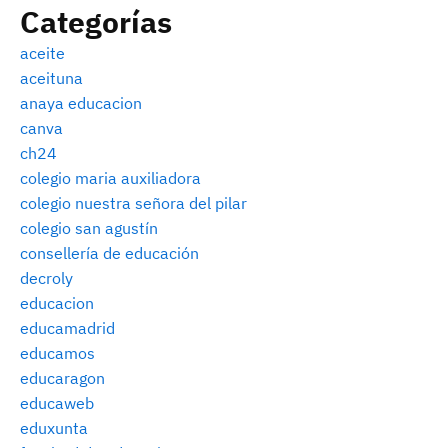
Categorías
aceite
aceituna
anaya educacion
canva
ch24
colegio maria auxiliadora
colegio nuestra señora del pilar
colegio san agustín
consellería de educación
decroly
educacion
educamadrid
educamos
educaragon
educaweb
eduxunta