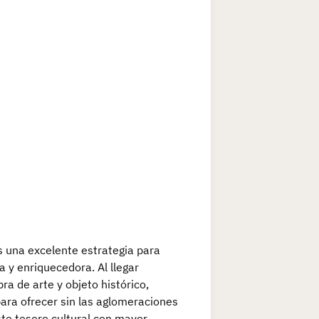
s una excelente estrategia para
a y enriquecedora. Al llegar
a de arte y objeto histórico,
para ofrecer sin las aglomeraciones
ste tesoro cultural con mayor