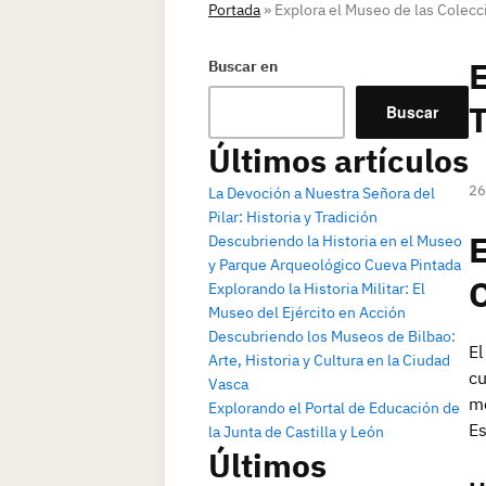
Portada
»
Explora el Museo de las Colecc
E
Buscar en
T
Buscar
Últimos artículos
26
La Devoción a Nuestra Señora del
Pilar: Historia y Tradición
E
Descubriendo la Historia en el Museo
y Parque Arqueológico Cueva Pintada
C
Explorando la Historia Militar: El
Museo del Ejército en Acción
Descubriendo los Museos de Bilbao:
El
Arte, Historia y Cultura en la Ciudad
cu
Vasca
mo
Explorando el Portal de Educación de
Es
la Junta de Castilla y León
Últimos