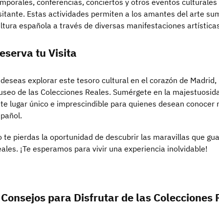
mporales, conferencias, conciertos y otros eventos culturales
sitante. Estas actividades permiten a los amantes del arte sum
ltura española a través de diversas manifestaciones artísticas
eserva tu Visita
 deseas explorar este tesoro cultural en el corazón de Madrid, 
seo de las Colecciones Reales. Sumérgete en la majestuosidad
te lugar único e imprescindible para quienes desean conocer má
pañol.
 te pierdas la oportunidad de descubrir las maravillas que gu
ales. ¡Te esperamos para vivir una experiencia inolvidable!
 Consejos para Disfrutar de las Colecciones