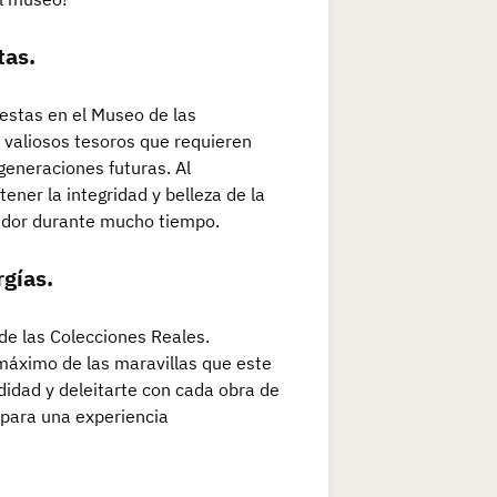
tas.
estas en el Museo de las
n valiosos tesoros que requieren
generaciones futuras. Al
ener la integridad y belleza de la
endor durante mucho tiempo.
rgías.
 de las Colecciones Reales.
 máximo de las maravillas que este
didad y deleitarte con cada obra de
 para una experiencia