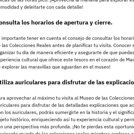
modidad y deleitarte con cada detalle!
onsulta los horarios de apertura y cierre.
 importante tener en cuenta el consejo de consultar los horar
 las Colecciones Reales antes de planificar tu visita. Conocer 
ganizar tu día de manera eficiente y asegurarte de que puedas
periencia cultural que ofrece este tesoro en el corazón de Mad
 explorar las maravillas que aguardan en el museo!
tiliza auriculares para disfrutar de las explicaci
ra aprovechar al máximo tu visita al Museo de las Coleccione
riculares para disfrutar de las detalladas explicaciones que
n los auriculares, podrás sumergirte en la historia y el signif
jeto histórico, enriqueciendo así tu experiencia cultural y per
n una perspectiva más profunda. ¡No te pierdas esta oportun
scinante mundo de las colecciones reales mientras exploras 