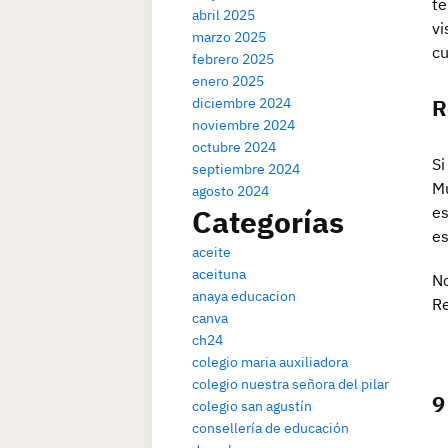
te
abril 2025
vi
marzo 2025
cu
febrero 2025
enero 2025
R
diciembre 2024
noviembre 2024
octubre 2024
Si
septiembre 2024
Mu
agosto 2024
Categorías
es
es
aceite
aceituna
No
anaya educacion
Re
canva
ch24
colegio maria auxiliadora
colegio nuestra señora del pilar
9
colegio san agustín
consellería de educación