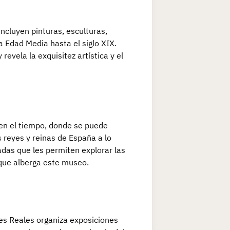
ncluyen pinturas, esculturas,
a Edad Media hasta el siglo XIX.
evela la exquisitez artística y el
 en el tiempo, donde se puede
s reyes y reinas de España a lo
iadas que les permiten explorar las
s que alberga este museo.
es Reales organiza exposiciones