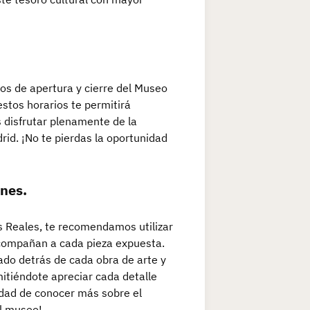
ios de apertura y cierre del Museo
estos horarios te permitirá
 disfrutar plenamente de la
rid. ¡No te pierdas la oportunidad
ones.
s Reales, te recomendamos utilizar
 acompañan a cada pieza expuesta.
icado detrás de cada obra de arte y
mitiéndote apreciar cada detalle
idad de conocer más sobre el
el museo!