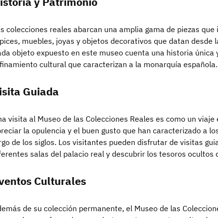
istoria y Patrimonio
s colecciones reales abarcan una amplia gama de piezas que i
pices, muebles, joyas y objetos decorativos que datan desde l
da objeto expuesto en este museo cuenta una historia única y r
finamiento cultural que caracterizan a la monarquía española.
isita Guiada
a visita al Museo de las Colecciones Reales es como un viaje
reciar la opulencia y el buen gusto que han caracterizado a lo
rgo de los siglos. Los visitantes pueden disfrutar de visitas gu
ferentes salas del palacio real y descubrir los tesoros oculto
ventos Culturales
emás de su colección permanente, el Museo de las Coleccion