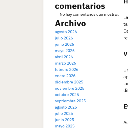
H
comentarios
No hay comentarios que mostrar.
La
Archivo
ta
Ca
agosto 2026
re
julio 2026
junio 2026
mayo 2026
V
abril 2026
marzo 2026
febrero 2026
Un
enero 2026
ap
diciembre 2025
la
noviembre 2025
di
octubre 2025
septiembre 2025
E
agosto 2025
julio 2025
junio 2025
Ad
mayo 2025