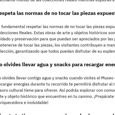
espeta las normas de no tocar las piezas expues
 fundamental respetar las normas de no tocar las piezas expu
lecciones Reales. Estas obras de arte y objetos históricos so
idado y preservación para que puedan ser apreciados por las 
stenerse de tocar las piezas, los visitantes contribuyen a mant
lección, garantizando que todos puedan disfrutar de su espl
o olvides llevar agua y snacks para recargar ene
 olvides llevar contigo agua y snacks cuando visites el Museo
cargar energías durante tu recorrido te permitirá disfrutar al
soro cultural tiene para ofrecer. Así podrás explorar con como
te y objeto histórico que encuentres en tu camino. ¡Prepárate
riquecedora e inolvidable!