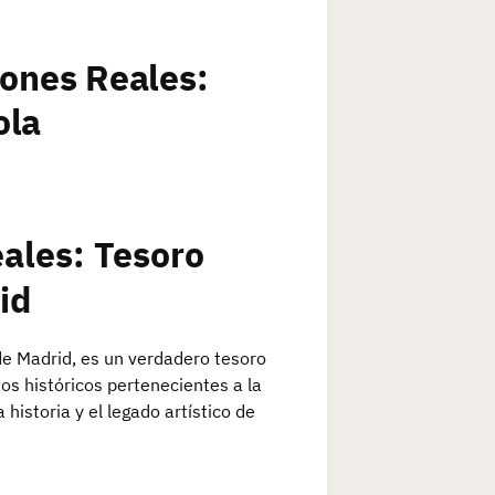
iones Reales:
ola
ales: Tesoro
id
de Madrid, es un verdadero tesoro
os históricos pertenecientes a la
historia y el legado artístico de