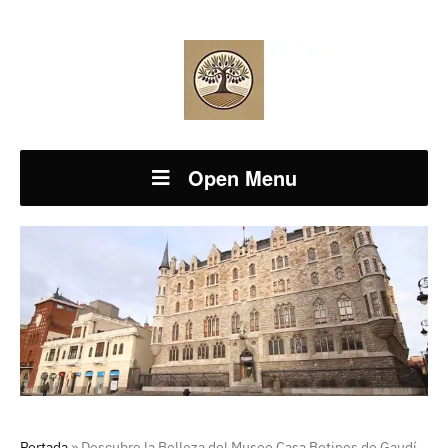
Open Menu
Portada
»
Descubre la Belleza del Museo Casa Botines de Gaudí