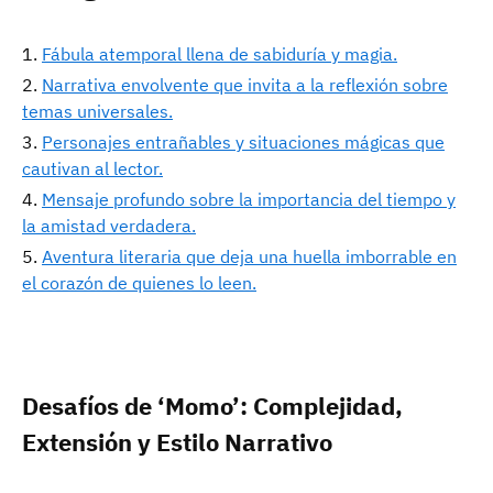
Fábula atemporal llena de sabiduría y magia.
Narrativa envolvente que invita a la reflexión sobre
temas universales.
Personajes entrañables y situaciones mágicas que
cautivan al lector.
Mensaje profundo sobre la importancia del tiempo y
la amistad verdadera.
Aventura literaria que deja una huella imborrable en
el corazón de quienes lo leen.
Desafíos de ‘Momo’: Complejidad,
Extensión y Estilo Narrativo