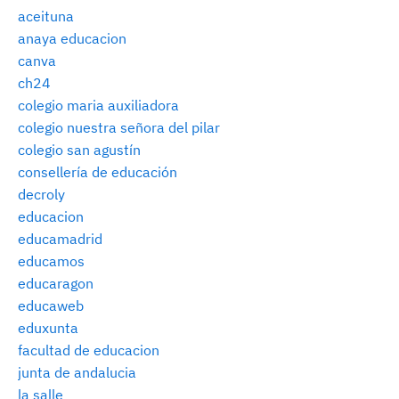
aceituna
anaya educacion
canva
ch24
colegio maria auxiliadora
colegio nuestra señora del pilar
colegio san agustín
consellería de educación
decroly
educacion
educamadrid
educamos
educaragon
educaweb
eduxunta
facultad de educacion
junta de andalucia
la salle