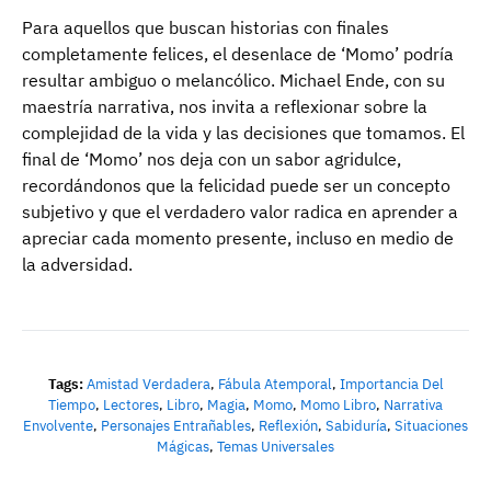
Para aquellos que buscan historias con finales
completamente felices, el desenlace de ‘Momo’ podría
resultar ambiguo o melancólico. Michael Ende, con su
maestría narrativa, nos invita a reflexionar sobre la
complejidad de la vida y las decisiones que tomamos. El
final de ‘Momo’ nos deja con un sabor agridulce,
recordándonos que la felicidad puede ser un concepto
subjetivo y que el verdadero valor radica en aprender a
apreciar cada momento presente, incluso en medio de
la adversidad.
Tags:
Amistad Verdadera
,
Fábula Atemporal
,
Importancia Del
Tiempo
,
Lectores
,
Libro
,
Magia
,
Momo
,
Momo Libro
,
Narrativa
Envolvente
,
Personajes Entrañables
,
Reflexión
,
Sabiduría
,
Situaciones
Mágicas
,
Temas Universales