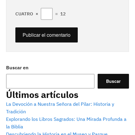
CUATRO
×
=
12
Buscar en
Buscar
Últimos artículos
La Devoción a Nuestra Señora del Pilar: Historia y
Tradición
Explorando los Libros Sagrados: Una Mirada Profunda a
la Biblia
Descubriendo la Historia en el Museo y Parque