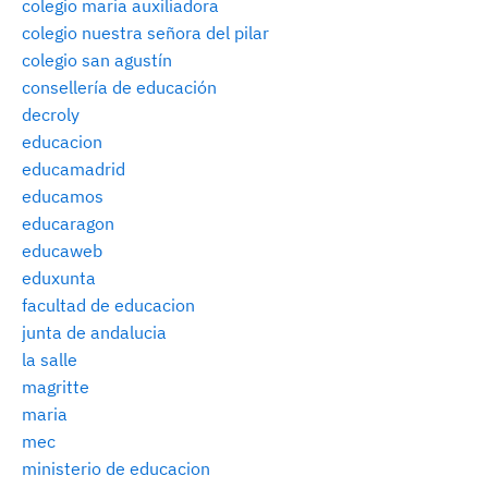
colegio maria auxiliadora
colegio nuestra señora del pilar
colegio san agustín
consellería de educación
decroly
educacion
educamadrid
educamos
educaragon
educaweb
eduxunta
facultad de educacion
junta de andalucia
la salle
magritte
maria
mec
ministerio de educacion