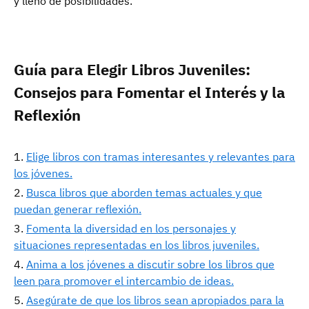
y lleno de posibilidades.
Guía para Elegir Libros Juveniles:
Consejos para Fomentar el Interés y la
Reflexión
Elige libros con tramas interesantes y relevantes para
los jóvenes.
Busca libros que aborden temas actuales y que
puedan generar reflexión.
Fomenta la diversidad en los personajes y
situaciones representadas en los libros juveniles.
Anima a los jóvenes a discutir sobre los libros que
leen para promover el intercambio de ideas.
Asegúrate de que los libros sean apropiados para la