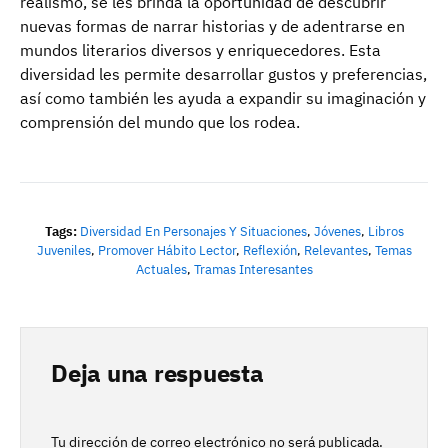
realismo, se les brinda la oportunidad de descubrir
nuevas formas de narrar historias y de adentrarse en
mundos literarios diversos y enriquecedores. Esta
diversidad les permite desarrollar gustos y preferencias,
así como también les ayuda a expandir su imaginación y
comprensión del mundo que los rodea.
Tags:
Diversidad En Personajes Y Situaciones
,
Jóvenes
,
Libros
Juveniles
,
Promover Hábito Lector
,
Reflexión
,
Relevantes
,
Temas
Actuales
,
Tramas Interesantes
Deja una respuesta
Tu dirección de correo electrónico no será publicada.