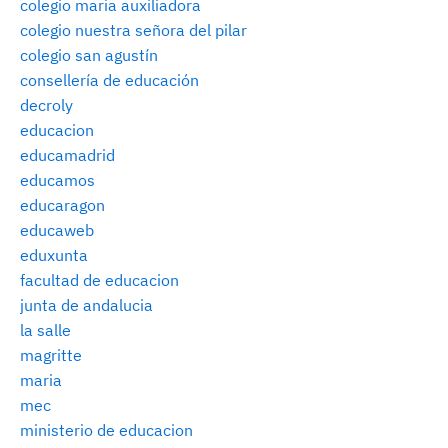
colegio maria auxiliadora
colegio nuestra señora del pilar
colegio san agustín
consellería de educación
decroly
educacion
educamadrid
educamos
educaragon
educaweb
eduxunta
facultad de educacion
junta de andalucia
la salle
magritte
maria
mec
ministerio de educacion