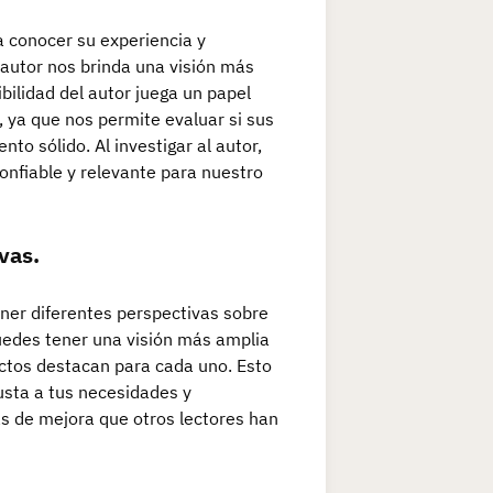
a conocer su experiencia y
l autor nos brinda una visión más
bilidad del autor juega un papel
o, ya que nos permite evaluar si sus
o sólido. Al investigar al autor,
nfiable y relevante para nuestro
vas.
ener diferentes perspectivas sobre
 puedes tener una visión más amplia
ectos destacan para cada uno. Esto
justa a tus necesidades y
as de mejora que otros lectores han