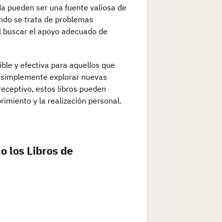
da pueden ser una fuente valiosa de
ando se trata de problemas
l buscar el apoyo adecuado de
ble y efectiva para aquellos que
o simplemente explorar nuevas
receptivo, estos libros pueden
rimiento y la realización personal.
o los Libros de