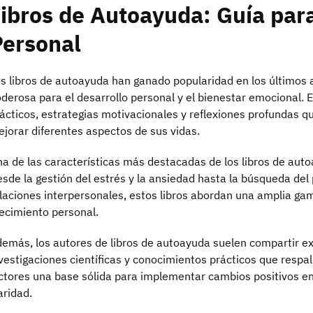
ibros de Autoayuda: Guía par
Personal
s libros de autoayuda han ganado popularidad en los último
derosa para el desarrollo personal y el bienestar emocional. 
ácticos, estrategias motivacionales y reflexiones profundas qu
jorar diferentes aspectos de sus vidas.
a de las características más destacadas de los libros de auto
sde la gestión del estrés y la ansiedad hasta la búsqueda del 
laciones interpersonales, estos libros abordan una amplia ga
ecimiento personal.
emás, los autores de libros de autoayuda suelen compartir ex
vestigaciones científicas y conocimientos prácticos que respal
ctores una base sólida para implementar cambios positivos en
aridad.