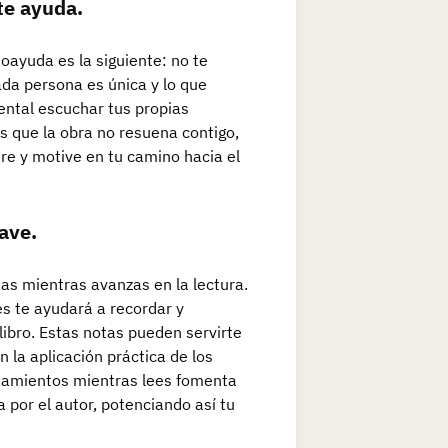
te ayuda.
oayuda es la siguiente: no te
ada persona es única y lo que
ental escuchar tus propias
es que la obra no resuena contigo,
ire y motive en tu camino hacia el
ave.
as mientras avanzas en la lectura.
es te ayudará a recordar y
libro. Estas notas pueden servirte
n la aplicación práctica de los
ensamientos mientras lees fomenta
por el autor, potenciando así tu