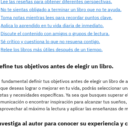
Lee las reseñas para obtener diferentes perspectivas.
No te sientas obligado a terminar un libro que no te ayuda.
Toma notas mientras lees para recordar puntos clave.
Aplica lo aprendido en tu vida diaria de inmediato.
Discute el contenido con amigos o grupos de lectura.
Sé crítico y cuestiona lo que no resuena contigo.
Relee los libros más útiles después de un tiempo.
efine tus objetivos antes de elegir un libro.
 fundamental definir tus objetivos antes de elegir un libro de 
 que deseas lograr o mejorar en tu vida, podrás seleccionar un
tas y necesidades específicas. Ya sea que busques superar el
municación o encontrar inspiración para alcanzar tus sueños, i
aprovechar al máximo la lectura y aplicar las enseñanzas de ma
nvestiga al autor para conocer su experiencia y c