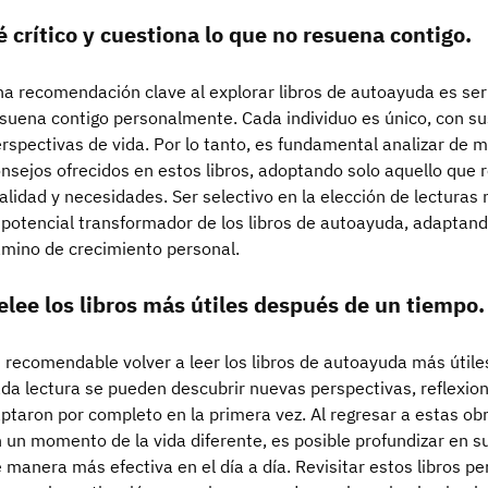
é crítico y cuestiona lo que no resuena contigo.
a recomendación clave al explorar libros de autoayuda es ser 
suena contigo personalmente. Cada individuo es único, con sus
rspectivas de vida. Por lo tanto, es fundamental analizar de m
nsejos ofrecidos en estos libros, adoptando solo aquello que
alidad y necesidades. Ser selectivo en la elección de lectura
 potencial transformador de los libros de autoayuda, adaptan
mino de crecimiento personal.
elee los libros más útiles después de un tiempo.
 recomendable volver a leer los libros de autoayuda más útil
da lectura se pueden descubrir nuevas perspectivas, reflexio
ptaron por completo en la primera vez. Al regresar a estas 
 un momento de la vida diferente, es posible profundizar en su
 manera más efectiva en el día a día. Revisitar estos libros p