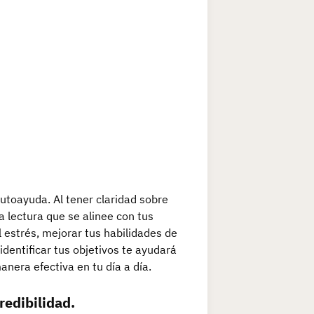
autoayuda. Al tener claridad sobre
a lectura que se alinee con tus
 estrés, mejorar tus habilidades de
dentificar tus objetivos te ayudará
nera efectiva en tu día a día.
redibilidad.