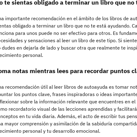
o te sientas obligado a terminar un libro que no 
a importante recomendación en el ámbito de los libros de aut
entas obligado a terminar un libro que no te está ayudando. C
nciona para unos puede no ser efectivo para otros. Es fundam
cesidades y sensaciones al leer un libro de este tipo. Si sient
 dudes en dejarla de lado y buscar otra que realmente te insp
ecimiento personal.
oma notas mientras lees para recordar puntos cl
a recomendación útil al leer libros de autoayuda es tomar not
untar los puntos clave, frases inspiradoras o ideas important
flexionar sobre la información relevante que encuentres en el 
mo recordatorio visual de las lecciones aprendidas y facilitará
nceptos en tu vida diaria. Además, el acto de escribir tus p
a mayor comprensión y asimilación de la sabiduría compartida 
ecimiento personal y tu desarrollo emocional.