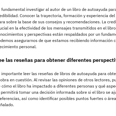
 fundamental investigar al autor de un libro de autoayuda par
edibilidad. Conocer la trayectoria, formación y experiencia de
ara sobre la base de sus consejos y recomendaciones. La credi
ucial en la efectividad de los mensajes transmitidos en el libr
nocimientos y perspectivas están respaldados por un fundament
demos asegurarnos de que estamos recibiendo información co
ecimiento personal.
ee las reseñas para obtener diferentes perspecti
 importante leer las reseñas de libros de autoayuda para obt
 obra en cuestión. Al revisar las opiniones de otros lectores,
 cómo el libro ha impactado a diferentes personas y qué asp
 permitirá tomar una decisión informada sobre si el libro se a
eferencias, así como identificar posibles puntos fuertes o áre
ñalado.