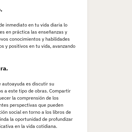
.
e inmediato en tu vida diaria lo
s en práctica las enseñanzas y
evos conocimientos y habilidades
s y positivos en tu vida, avanzando
ra.
 autoayuda es discutir su
s a este tipo de obras. Compartir
quecer la comprensión de los
entes perspectivas que pueden
ón social en torno a los libros de
inda la oportunidad de profundizar
cativa en la vida cotidiana.