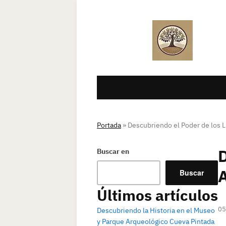
Portada
»
Descubriendo el Poder de los 
D
Buscar en
Buscar
Últimos artículos
05
Descubriendo la Historia en el Museo
y Parque Arqueológico Cueva Pintada