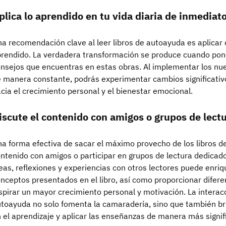
plica lo aprendido en tu vida diaria de inmediato
a recomendación clave al leer libros de autoayuda es aplicar d
rendido. La verdadera transformación se produce cuando pone
nsejos que encuentras en estas obras. Al implementar los nu
 manera constante, podrás experimentar cambios significativo
cia el crecimiento personal y el bienestar emocional.
iscute el contenido con amigos o grupos de lectu
a forma efectiva de sacar el máximo provecho de los libros de
ntenido con amigos o participar en grupos de lectura dedicado
eas, reflexiones y experiencias con otros lectores puede enri
nceptos presentados en el libro, así como proporcionar difer
spirar un mayor crecimiento personal y motivación. La interacci
toayuda no solo fomenta la camaradería, sino que también br
 el aprendizaje y aplicar las enseñanzas de manera más signifi