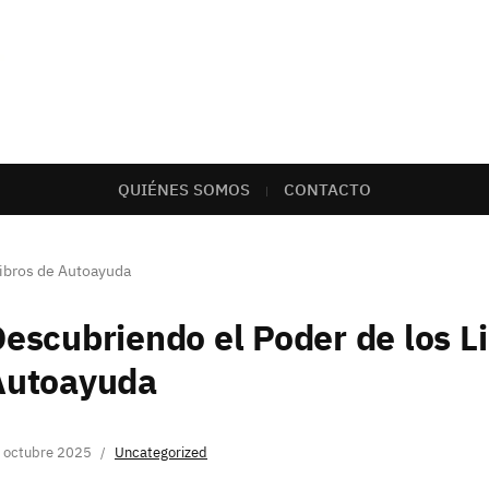
QUIÉNES SOMOS
CONTACTO
Libros de Autoayuda
escubriendo el Poder de los L
Autoayuda
 octubre 2025
Uncategorized