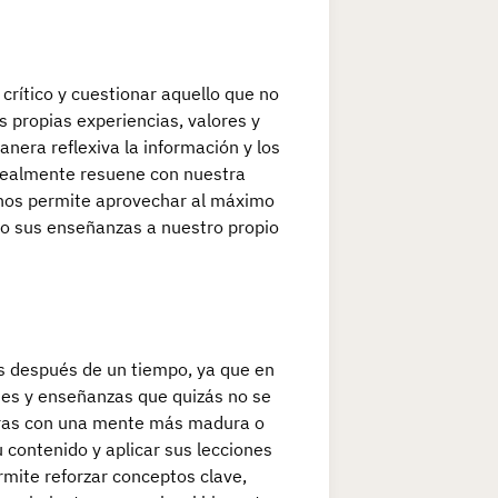
crítico y cuestionar aquello que no
 propias experiencias, valores y
anera reflexiva la información y los
 realmente resuene con nuestra
s nos permite aprovechar al máximo
do sus enseñanzas a nuestro propio
es después de un tiempo, ya que en
nes y enseñanzas que quizás no se
obras con una mente más madura o
 contenido y aplicar sus lecciones
ermite reforzar conceptos clave,