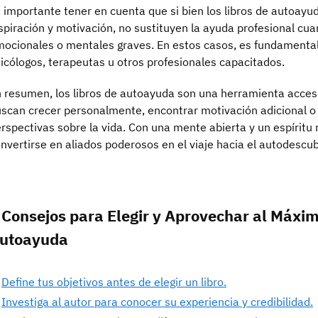
 importante tener en cuenta que si bien los libros de autoayu
spiración y motivación, no sustituyen la ayuda profesional cu
ocionales o mentales graves. En estos casos, es fundamenta
icólogos, terapeutas u otros profesionales capacitados.
 resumen, los libros de autoayuda son una herramienta accesi
scan crecer personalmente, encontrar motivación adicional 
rspectivas sobre la vida. Con una mente abierta y un espíritu 
nvertirse en aliados poderosos en el viaje hacia el autodescub
 Consejos para Elegir y Aprovechar al Máxim
utoayuda
Define tus objetivos antes de elegir un libro.
Investiga al autor para conocer su experiencia y credibilidad.