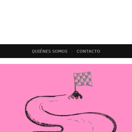
QUIÉNES SOMOS
CONTACTO