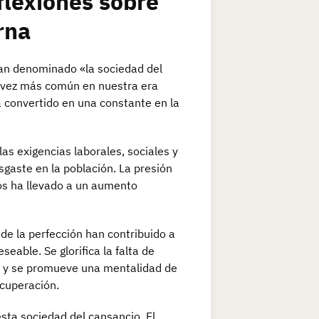
flexiones sobre
rna
han denominado «la sociedad del
 vez más común en nuestra era
 convertido en una constante en la
s exigencias laborales, sociales y
sgaste en la población. La presión
os ha llevado a un aumento
de la perfección han contribuido a
eable. Se glorifica la falta de
le y se promueve una mentalidad de
ecuperación.
esta sociedad del cansancio. El