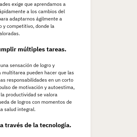
idades exige que aprendamos a
rápidamente a los cambios del
 para adaptarnos ágilmente a
 y competitivo, donde la
aloradas.
umplir múltiples tareas.
 una sensación de logro y
la multitarea pueden hacer que las
sas responsabilidades en un corto
pulso de motivación y autoestima,
la productividad se valora
queda de logros con momentos de
 salud integral.
a través de la tecnología.