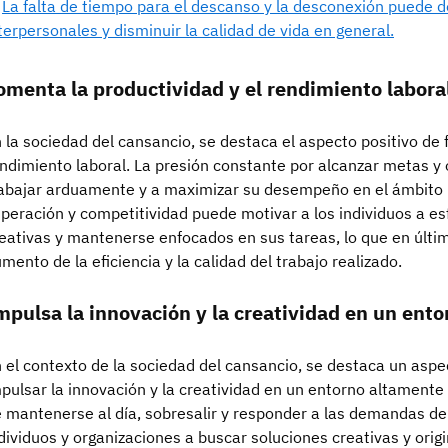
La falta de tiempo para el descanso y la desconexión puede de
terpersonales y disminuir la calidad de vida en general.
omenta la productividad y el rendimiento labora
 la sociedad del cansancio, se destaca el aspecto positivo de 
ndimiento laboral. La presión constante por alcanzar metas y 
abajar arduamente y a maximizar su desempeño en el ámbito l
peración y competitividad puede motivar a los individuos a e
eativas y mantenerse enfocados en sus tareas, lo que en últi
mento de la eficiencia y la calidad del trabajo realizado.
mpulsa la innovación y la creatividad en un ento
 el contexto de la sociedad del cansancio, se destaca un aspe
pulsar la innovación y la creatividad en un entorno altamente
 mantenerse al día, sobresalir y responder a las demandas d
dividuos y organizaciones a buscar soluciones creativas y orig