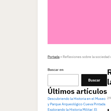
Portada
»
Reflexiones sobre la sociedad 
R
Buscar en
l
Buscar
Últimos artículos
29
Descubriendo la Historia en el Museo
y Parque Arqueológico Cueva Pintada
Explorando la Historia Militar: El