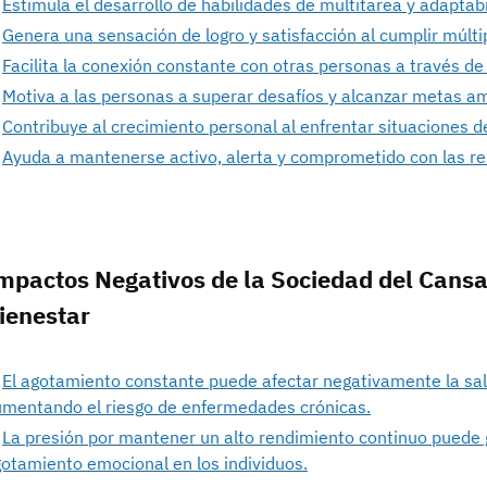
Estimula el desarrollo de habilidades de multitarea y adaptabi
Genera una sensación de logro y satisfacción al cumplir múlti
Facilita la conexión constante con otras personas a través de 
Motiva a las personas a superar desafíos y alcanzar metas a
Contribuye al crecimiento personal al enfrentar situaciones
Ayuda a mantenerse activo, alerta y comprometido con las re
mpactos Negativos de la Sociedad del Cansan
ienestar
El agotamiento constante puede afectar negativamente la salu
mentando el riesgo de enfermedades crónicas.
La presión por mantener un alto rendimiento continuo puede 
otamiento emocional en los individuos.