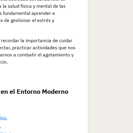
a salud física y mental de las
 Es fundamental aprender a
s de gestionar el estrés y
 recordar la importancia de cuidar
ctar, practicar actividades que nos
darnos a combatir el agotamiento y
cio.
 en el Entorno Moderno
ivo.
.