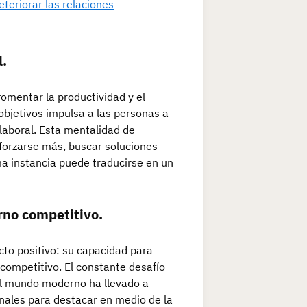
teriorar las relaciones
l.
fomentar la productividad y el
objetivos impulsa a las personas a
aboral. Esta mentalidad de
sforzarse más, buscar soluciones
ma instancia puede traducirse en un
rno competitivo.
cto positivo: su capacidad para
 competitivo. El constante desafío
el mundo moderno ha llevado a
inales para destacar en medio de la