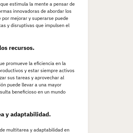
 que estimula la mente a pensar de
formas innovadoras de abordar los
te por mejorar y superarse puede
as y disruptivas que impulsen el
los recursos.
ue promueve la eficiencia en la
productivos y estar siempre activos
zar sus tareas y aprovechar al
ión puede llevar a una mayor
resulta beneficioso en un mundo
ea y adaptabilidad.
 de multitarea y adaptabilidad en