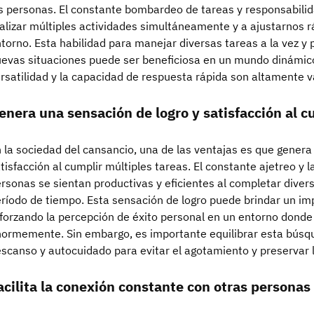
s personas. El constante bombardeo de tareas y responsabil
alizar múltiples actividades simultáneamente y a ajustarnos 
torno. Esta habilidad para manejar diversas tareas a la vez y
evas situaciones puede ser beneficiosa en un mundo dinámico
rsatilidad y la capacidad de respuesta rápida son altamente v
enera una sensación de logro y satisfacción al c
 la sociedad del cansancio, una de las ventajas es que genera
tisfacción al cumplir múltiples tareas. El constante ajetreo y 
rsonas se sientan productivas y eficientes al completar diver
ríodo de tiempo. Esta sensación de logro puede brindar un im
forzando la percepción de éxito personal en un entorno donde 
ormemente. Sin embargo, es importante equilibrar esta bús
scanso y autocuidado para evitar el agotamiento y preservar la
acilita la conexión constante con otras personas 