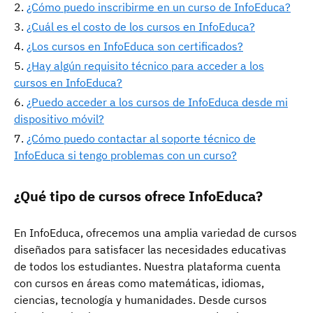
¿Cómo puedo inscribirme en un curso de InfoEduca?
¿Cuál es el costo de los cursos en InfoEduca?
¿Los cursos en InfoEduca son certificados?
¿Hay algún requisito técnico para acceder a los
cursos en InfoEduca?
¿Puedo acceder a los cursos de InfoEduca desde mi
dispositivo móvil?
¿Cómo puedo contactar al soporte técnico de
InfoEduca si tengo problemas con un curso?
¿Qué tipo de cursos ofrece InfoEduca?
En InfoEduca, ofrecemos una amplia variedad de cursos
diseñados para satisfacer las necesidades educativas
de todos los estudiantes. Nuestra plataforma cuenta
con cursos en áreas como matemáticas, idiomas,
ciencias, tecnología y humanidades. Desde cursos