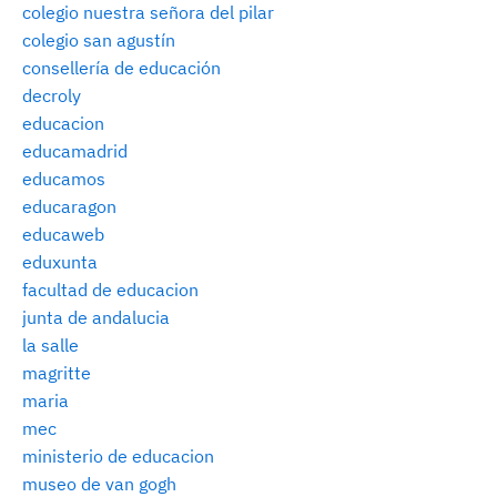
colegio nuestra señora del pilar
colegio san agustín
consellería de educación
decroly
educacion
educamadrid
educamos
educaragon
educaweb
eduxunta
facultad de educacion
junta de andalucia
la salle
magritte
maria
mec
ministerio de educacion
museo de van gogh