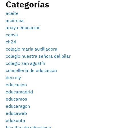
Categorías
aceite
aceituna
anaya educacion
canva
ch24
colegio maria auxiliadora
colegio nuestra señora del pilar
colegio san agustín
consellería de educación
decroly
educacion
educamadrid
educamos
educaragon
educaweb
eduxunta
facultad de educacion