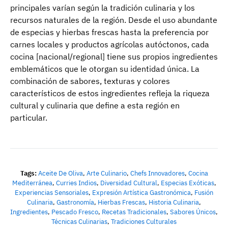
principales varían según la tradición culinaria y los
recursos naturales de la región. Desde el uso abundante
de especias y hierbas frescas hasta la preferencia por
carnes locales y productos agrícolas autóctonos, cada
cocina [nacional/regional] tiene sus propios ingredientes
emblemáticos que le otorgan su identidad única. La
combinación de sabores, texturas y colores
característicos de estos ingredientes refleja la riqueza
cultural y culinaria que define a esta región en
particular.
Tags:
Aceite De Oliva
,
Arte Culinario
,
Chefs Innovadores
,
Cocina
Mediterránea
,
Curries Indios
,
Diversidad Cultural
,
Especias Exóticas
,
Experiencias Sensoriales
,
Expresión Artística Gastronómica
,
Fusión
Culinaria
,
Gastronomía
,
Hierbas Frescas
,
Historia Culinaria
,
Ingredientes
,
Pescado Fresco
,
Recetas Tradicionales
,
Sabores Únicos
,
Técnicas Culinarias
,
Tradiciones Culturales