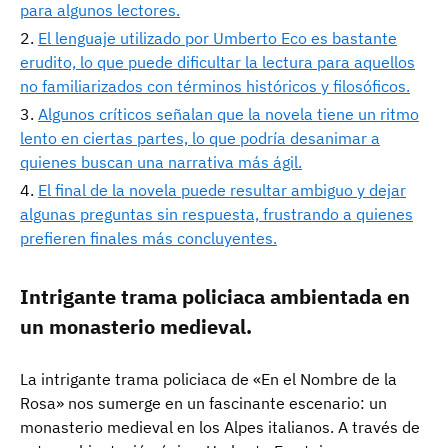
para algunos lectores.
El lenguaje utilizado por Umberto Eco es bastante
erudito, lo que puede dificultar la lectura para aquellos
no familiarizados con términos históricos y filosóficos.
Algunos críticos señalan que la novela tiene un ritmo
lento en ciertas partes, lo que podría desanimar a
quienes buscan una narrativa más ágil.
El final de la novela puede resultar ambiguo y dejar
algunas preguntas sin respuesta, frustrando a quienes
prefieren finales más concluyentes.
Intrigante trama policiaca ambientada en
un monasterio medieval.
La intrigante trama policiaca de «En el Nombre de la
Rosa» nos sumerge en un fascinante escenario: un
monasterio medieval en los Alpes italianos. A través de