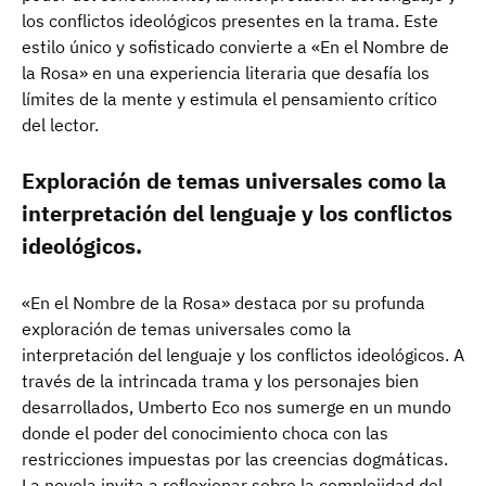
los conflictos ideológicos presentes en la trama. Este
estilo único y sofisticado convierte a «En el Nombre de
la Rosa» en una experiencia literaria que desafía los
límites de la mente y estimula el pensamiento crítico
del lector.
Exploración de temas universales como la
interpretación del lenguaje y los conflictos
ideológicos.
«En el Nombre de la Rosa» destaca por su profunda
exploración de temas universales como la
interpretación del lenguaje y los conflictos ideológicos. A
través de la intrincada trama y los personajes bien
desarrollados, Umberto Eco nos sumerge en un mundo
donde el poder del conocimiento choca con las
restricciones impuestas por las creencias dogmáticas.
La novela invita a reflexionar sobre la complejidad del