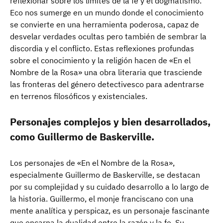
reflexionar sobre los límites de la fe y el dogmatismo.
Eco nos sumerge en un mundo donde el conocimiento
se convierte en una herramienta poderosa, capaz de
desvelar verdades ocultas pero también de sembrar la
discordia y el conflicto. Estas reflexiones profundas
sobre el conocimiento y la religión hacen de «En el
Nombre de la Rosa» una obra literaria que trasciende
las fronteras del género detectivesco para adentrarse
en terrenos filosóficos y existenciales.
Personajes complejos y bien desarrollados,
como Guillermo de Baskerville.
Los personajes de «En el Nombre de la Rosa»,
especialmente Guillermo de Baskerville, se destacan
por su complejidad y su cuidado desarrollo a lo largo de
la historia. Guillermo, el monje franciscano con una
mente analítica y perspicaz, es un personaje fascinante
que encarna la dualidad entre la razón y la fe. Su