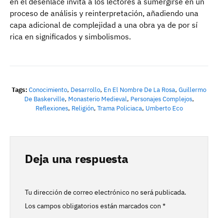
en el desenlace invita a los lectores a sumergirse en un
proceso de análisis y reinterpretación, añadiendo una
capa adicional de complejidad a una obra ya de por sí
rica en significados y simbolismos.
Tags:
Conocimiento
,
Desarrollo
,
En El Nombre De La Rosa
,
Guillermo
De Baskerville
,
Monasterio Medieval
,
Personajes Complejos
,
Reflexiones
,
Religión
,
Trama Policiaca
,
Umberto Eco
Deja una respuesta
Tu dirección de correo electrónico no será publicada.
Los campos obligatorios están marcados con
*