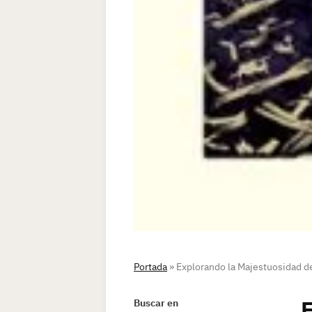
Portada
»
Explorando la Majestuosidad de
E
Buscar en