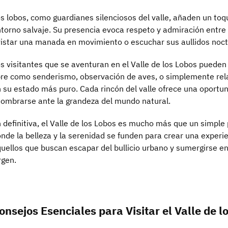
s lobos, como guardianes silenciosos del valle, añaden un toq
torno salvaje. Su presencia evoca respeto y admiración entre 
istar una manada en movimiento o escuchar sus aullidos noct
s visitantes que se aventuran en el Valle de los Lobos pueden d
bre como senderismo, observación de aves, o simplemente rela
 su estado más puro. Cada rincón del valle ofrece una oportun
ombrarse ante la grandeza del mundo natural.
 definitiva, el Valle de los Lobos es mucho más que un simple 
nde la belleza y la serenidad se funden para crear una experie
uellos que buscan escapar del bullicio urbano y sumergirse en 
rgen.
onsejos Esenciales para Visitar el Valle de l