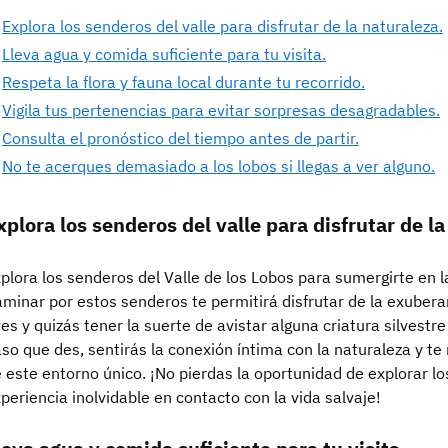
Explora los senderos del valle para disfrutar de la naturaleza.
Lleva agua y comida suficiente para tu visita.
Respeta la flora y fauna local durante tu recorrido.
Vigila tus pertenencias para evitar sorpresas desagradables.
Consulta el pronóstico del tiempo antes de partir.
No te acerques demasiado a los lobos si llegas a ver alguno.
xplora los senderos del valle para disfrutar de la
plora los senderos del Valle de los Lobos para sumergirte en la
minar por estos senderos te permitirá disfrutar de la exuberan
es y quizás tener la suerte de avistar alguna criatura silvestr
so que des, sentirás la conexión íntima con la naturaleza y te
 este entorno único. ¡No pierdas la oportunidad de explorar los
periencia inolvidable en contacto con la vida salvaje!