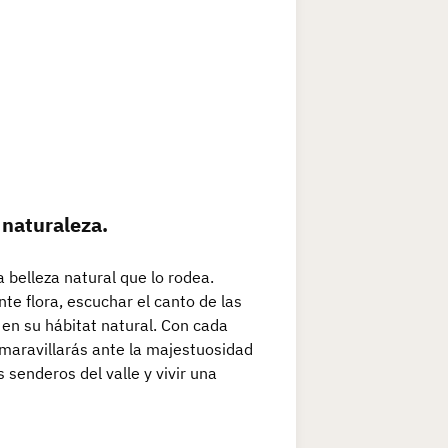
 naturaleza.
 belleza natural que lo rodea.
te flora, escuchar el canto de las
e en su hábitat natural. Con cada
 maravillarás ante la majestuosidad
 senderos del valle y vivir una