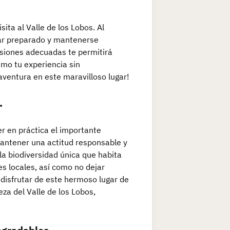
ita al Valle de los Lobos. Al
tar preparado y mantenerse
isiones adecuadas te permitirá
imo tu experiencia sin
ventura en este maravilloso lugar!
.
er en práctica el importante
 Mantener una actitud responsable y
la biodiversidad única que habita
es locales, así como no dejar
a disfrutar de este hermoso lugar de
eza del Valle de los Lobos,