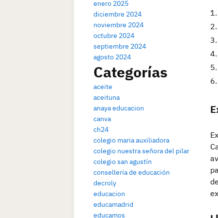
enero 2025
diciembre 2024
noviembre 2024
octubre 2024
septiembre 2024
agosto 2024
Categorías
aceite
aceituna
E
anaya educacion
canva
ch24
Ex
colegio maria auxiliadora
Ca
colegio nuestra señora del pilar
av
colegio san agustín
pa
consellería de educación
de
decroly
ex
educacion
educamadrid
educamos