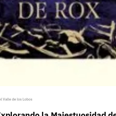
l Valle de los Lobos
xplorando la Majestuosidad del