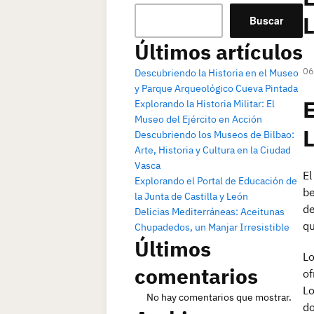
Buscar
Últimos artículos
06
Descubriendo la Historia en el Museo
y Parque Arqueológico Cueva Pintada
E
Explorando la Historia Militar: El
Museo del Ejército en Acción
Descubriendo los Museos de Bilbao:
Arte, Historia y Cultura en la Ciudad
Vasca
El
Explorando el Portal de Educación de
be
la Junta de Castilla y León
de
Delicias Mediterráneas: Aceitunas
qu
Chupadedos, un Manjar Irresistible
Últimos
Lo
comentarios
of
Lo
No hay comentarios que mostrar.
do