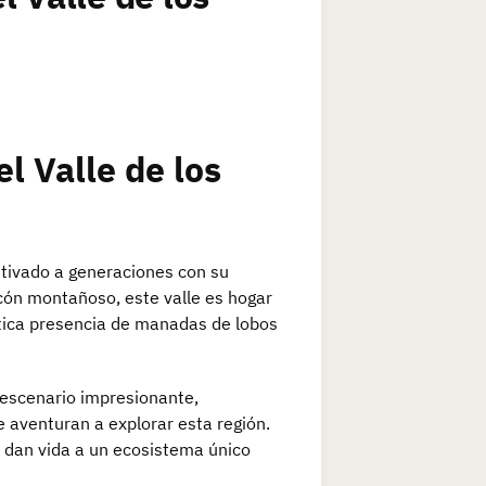
l Valle de los
utivado a generaciones con su
ncón montañoso, este valle es hogar
ática presencia de manadas de lobos
 escenario impresionante,
e aventuran a explorar esta región.
s dan vida a un ecosistema único