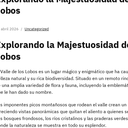
Lobos
 abril 2026
Uncategorized
xplorando la Majestuosidad de
Lobos
 Valle de los Lobos es un lugar mágico y enigmático que ha ca
lleza natural y su rica biodiversidad. Situado en un remoto ri
 una amplia variedad de flora y fauna, incluyendo la emblem
e le han dado su nombre.
s imponentes picos montañosos que rodean el valle crean un
reciendo vistas panorámicas que quitan el aliento a quienes s
s bosques frondosos, los ríos cristalinos y las praderas verde
nde la naturaleza se muestra en todo su esplendor.