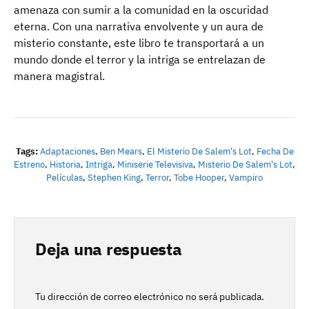
amenaza con sumir a la comunidad en la oscuridad
eterna. Con una narrativa envolvente y un aura de
misterio constante, este libro te transportará a un
mundo donde el terror y la intriga se entrelazan de
manera magistral.
Tags:
Adaptaciones
,
Ben Mears
,
El Misterio De Salem's Lot
,
Fecha De
Estreno
,
Historia
,
Intriga
,
Miniserie Televisiva
,
Misterio De Salem's Lot
,
Películas
,
Stephen King
,
Terror
,
Tobe Hooper
,
Vampiro
Deja una respuesta
Tu dirección de correo electrónico no será publicada.