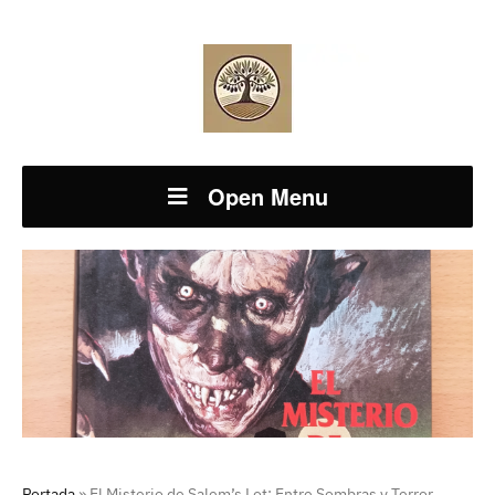
Open Menu
Portada
»
El Misterio de Salem’s Lot: Entre Sombras y Terror