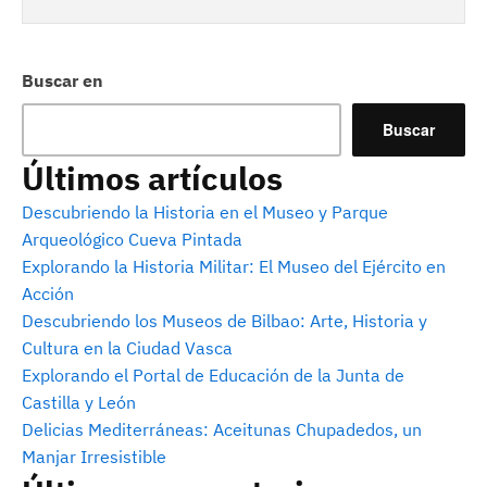
Buscar en
Buscar
Últimos artículos
Descubriendo la Historia en el Museo y Parque
Arqueológico Cueva Pintada
Explorando la Historia Militar: El Museo del Ejército en
Acción
Descubriendo los Museos de Bilbao: Arte, Historia y
Cultura en la Ciudad Vasca
Explorando el Portal de Educación de la Junta de
Castilla y León
Delicias Mediterráneas: Aceitunas Chupadedos, un
Manjar Irresistible