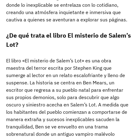
donde lo inexplicable se entrelaza con lo cotidiano,
creando una atmósfera inquietante e inmersiva que
cautiva a quienes se aventuran a explorar sus páginas.
¿De qué trata el libro El misterio de Salem’s
Lot?
El libro «El misterio de Salem’s Lot» es una obra
maestra del terror escrita por Stephen King que
sumerge al lector en un relato escalofriante y lleno de
suspense. La historia se centra en Ben Mears, un
escritor que regresa a su pueblo natal para enfrentar
sus propios demonios, solo para descubrir que algo
oscuro y siniestro acecha en Salem’s Lot. A medida que
los habitantes del pueblo comienzan a comportarse de
manera extraña y sucesos inexplicables sacuden la
tranquilidad, Ben se ve envuelto en una trama
sobrenatural donde un antiguo vampiro malévolo