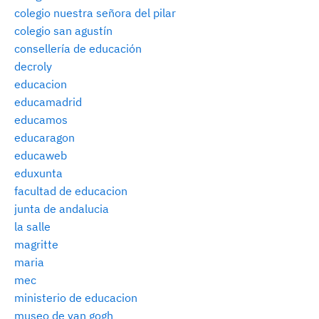
colegio nuestra señora del pilar
colegio san agustín
consellería de educación
decroly
educacion
educamadrid
educamos
educaragon
educaweb
eduxunta
facultad de educacion
junta de andalucia
la salle
magritte
maria
mec
ministerio de educacion
museo de van gogh