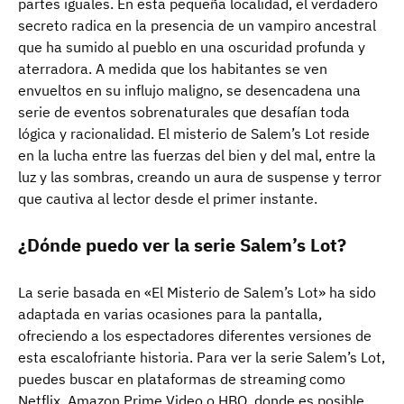
partes iguales. En esta pequeña localidad, el verdadero
secreto radica en la presencia de un vampiro ancestral
que ha sumido al pueblo en una oscuridad profunda y
aterradora. A medida que los habitantes se ven
envueltos en su influjo maligno, se desencadena una
serie de eventos sobrenaturales que desafían toda
lógica y racionalidad. El misterio de Salem’s Lot reside
en la lucha entre las fuerzas del bien y del mal, entre la
luz y las sombras, creando un aura de suspense y terror
que cautiva al lector desde el primer instante.
¿Dónde puedo ver la serie Salem’s Lot?
La serie basada en «El Misterio de Salem’s Lot» ha sido
adaptada en varias ocasiones para la pantalla,
ofreciendo a los espectadores diferentes versiones de
esta escalofriante historia. Para ver la serie Salem’s Lot,
puedes buscar en plataformas de streaming como
Netflix, Amazon Prime Video o HBO, donde es posible