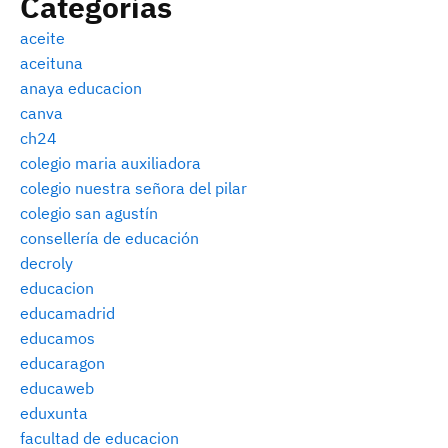
Categorías
aceite
aceituna
anaya educacion
canva
ch24
colegio maria auxiliadora
colegio nuestra señora del pilar
colegio san agustín
consellería de educación
decroly
educacion
educamadrid
educamos
educaragon
educaweb
eduxunta
facultad de educacion