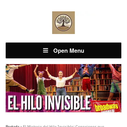
Open Menu
Portada
»
El Misterio del Hilo Invisible: Conexiones que