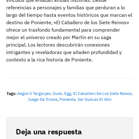
vínculos que enlazan ambas historias. Desde
referencias a personajes y familias que perduran a lo
largo del tiempo hasta eventos históricos que marcan el
destino de Poniente, «El Caballero de los Siete Reinos»
ofrece un trasfondo fundamental para comprender
mejor el universo creado por Martin en su saga
principal. Los lectores descubrirán conexiones
intrigantes y reveladoras que añaden profundidad y
contexto a la rica historia de Poniente.
Tags:
Aegon V Targaryen
,
Dunk
,
Egg
,
El Caballero De Los Siete Reinos
,
Juego De Tronos
,
Poniente
,
Ser Duncan El Alto
Deja una respuesta