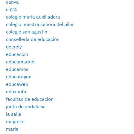
canva
ch24
colegio maria auxiliadora
colegio nuestra señora del pilar
colegio san agustín
consellería de educación
decroly
educacion
educamadrid
educamos
educaragon
educaweb
eduxunta
facultad de educacion
junta de andalucia
la salle
magritte
maria