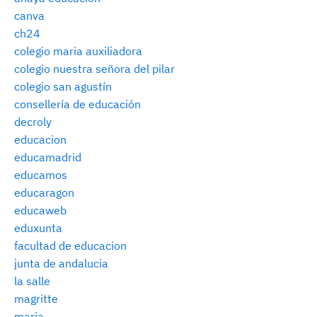
canva
ch24
colegio maria auxiliadora
colegio nuestra señora del pilar
colegio san agustín
consellería de educación
decroly
educacion
educamadrid
educamos
educaragon
educaweb
eduxunta
facultad de educacion
junta de andalucia
la salle
magritte
maria