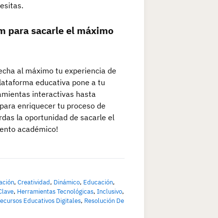
esitas.
m para sacarle el máximo
echa al máximo tu experiencia de
plataforma educativa pone a tu
amientas interactivas hasta
para enriquecer tu proceso de
rdas la oportunidad de sacarle el
iento académico!
ación
,
Creatividad
,
Dinámico
,
Educación
,
Clave
,
Herramientas Tecnológicas
,
Inclusivo
,
ecursos Educativos Digitales
,
Resolución De