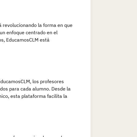
 revolucionando la forma en que
 un enfoque centrado en el
mnos, EducamosCLM está
 EducamosCLM, los profesores
ados para cada alumno. Desde la
co, esta plataforma facilita la