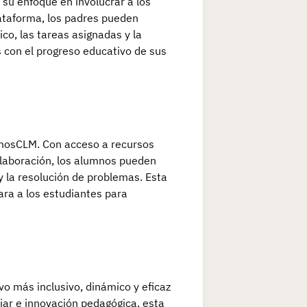
u enfoque en involucrar a los
lataforma, los padres pueden
co, las tareas asignadas y la
s con el progreso educativo de sus
mosCLM. Con acceso a recursos
olaboración, los alumnos pueden
y la resolución de problemas. Esta
ra a los estudiantes para
o más inclusivo, dinámico y eficaz
liar e innovación pedagógica, esta