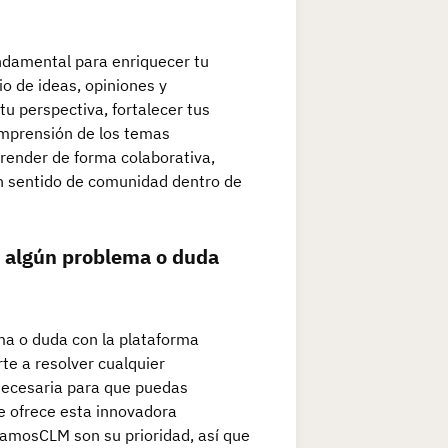
undamental para enriquecer tu
o de ideas, opiniones y
u perspectiva, fortalecer tus
omprensión de los temas
prender de forma colaborativa,
 un sentido de comunidad dentro de
es algún problema o duda
ema o duda con la plataforma
te a resolver cualquier
 necesaria para que puedas
e ofrece esta innovadora
camosCLM son su prioridad, así que