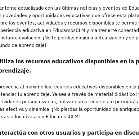
ntente actualizado con las últimas noticias y eventos de Ed
s novedades y oportunidades educativas que ofrece esta plat
bre los eventos, actividades y recursos disponibles te permit
periencia educativa en EducamosCLM y mantenerte conectad
nstante evolución. ¡No te pierdas ninguna actualización y sé 
ndo de aprendizaje!
tiliza los recursos educativos disponibles en la
prendizaje.
rovecha al máximo los recursos educativos disponibles en l
tenciar tu aprendizaje. Ya sea a través de material didáctico i
tividades personalizadas, utilizar estos recursos te permitir
s efectiva y dinámica. ¡No pierdas la oportunidad de enriquec
etas educativas con EducamosCLM!
nteractúa con otros usuarios y participa en disc