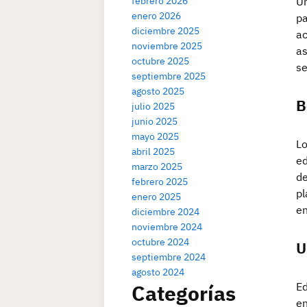
febrero 2026
Un
enero 2026
pa
diciembre 2025
ac
noviembre 2025
as
octubre 2025
se
septiembre 2025
agosto 2025
B
julio 2025
junio 2025
mayo 2025
Lo
abril 2025
ed
marzo 2025
de
febrero 2025
pl
enero 2025
en
diciembre 2024
noviembre 2024
octubre 2024
U
septiembre 2024
agosto 2024
Categorías
Ed
en