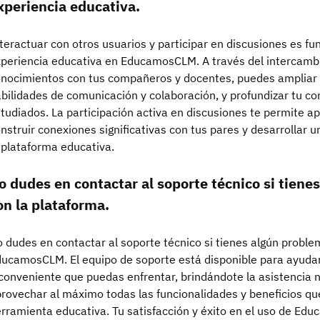
xperiencia educativa.
teractuar con otros usuarios y participar en discusiones es f
periencia educativa en EducamosCLM. A través del intercambi
nocimientos con tus compañeros y docentes, puedes ampliar t
bilidades de comunicación y colaboración, y profundizar tu c
tudiados. La participación activa en discusiones te permite a
nstruir conexiones significativas con tus pares y desarrollar
 plataforma educativa.
o dudes en contactar al soporte técnico si tien
on la plataforma.
 dudes en contactar al soporte técnico si tienes algún probl
ucamosCLM. El equipo de soporte está disponible para ayudar
conveniente que puedas enfrentar, brindándote la asistencia
rovechar al máximo todas las funcionalidades y beneficios qu
rramienta educativa. Tu satisfacción y éxito en el uso de Edu