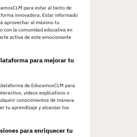
ucamosCLM para estar al tanto de
aforma innovadora. Estar informado
irá aprovechar al máximo tu
o con la comunidad educativa en
parte activa de este emocionante
 plataforma para mejorar tu
a plataforma de EducamosCLM para
nteractivo, vídeos explicativos o
á adquirir conocimientos de manera
er tu aprendizaje y alcanzar tus
usiones para enriquecer tu