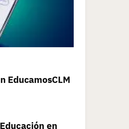
con EducamosCLM
Educación en