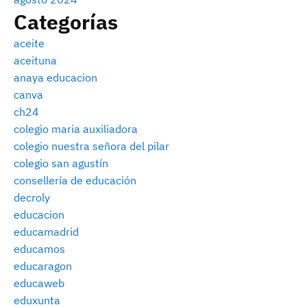
Categorías
aceite
aceituna
anaya educacion
canva
ch24
colegio maria auxiliadora
colegio nuestra señora del pilar
colegio san agustín
consellería de educación
decroly
educacion
educamadrid
educamos
educaragon
educaweb
eduxunta