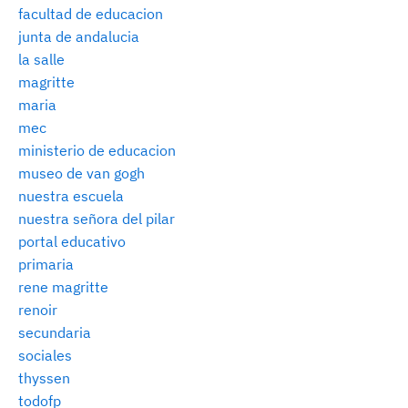
facultad de educacion
junta de andalucia
la salle
magritte
maria
mec
ministerio de educacion
museo de van gogh
nuestra escuela
nuestra señora del pilar
portal educativo
primaria
rene magritte
renoir
secundaria
sociales
thyssen
todofp