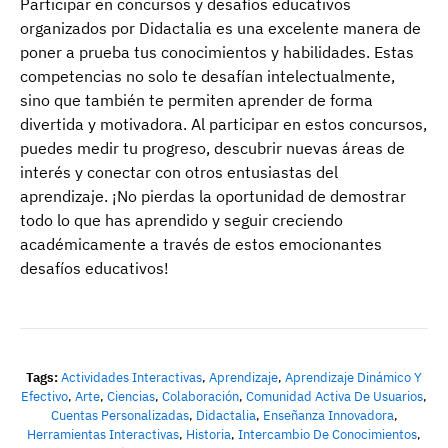
Participar en concursos y desafíos educativos
organizados por Didactalia es una excelente manera de
poner a prueba tus conocimientos y habilidades. Estas
competencias no solo te desafían intelectualmente,
sino que también te permiten aprender de forma
divertida y motivadora. Al participar en estos concursos,
puedes medir tu progreso, descubrir nuevas áreas de
interés y conectar con otros entusiastas del
aprendizaje. ¡No pierdas la oportunidad de demostrar
todo lo que has aprendido y seguir creciendo
académicamente a través de estos emocionantes
desafíos educativos!
Tags:
Actividades Interactivas
,
Aprendizaje
,
Aprendizaje Dinámico Y
Efectivo
,
Arte
,
Ciencias
,
Colaboración
,
Comunidad Activa De Usuarios
,
Cuentas Personalizadas
,
Didactalia
,
Enseñanza Innovadora
,
Herramientas Interactivas
,
Historia
,
Intercambio De Conocimientos
,