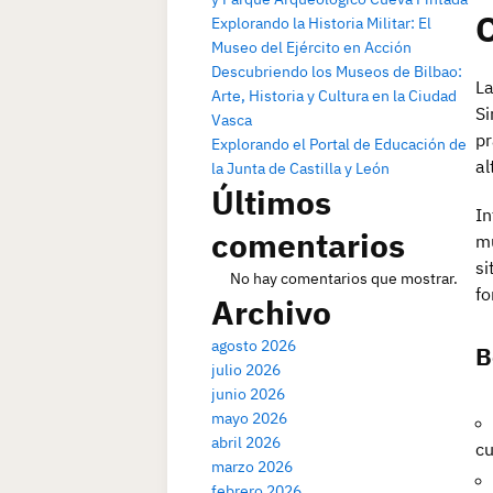
Explorando la Historia Militar: El
Museo del Ejército en Acción
Descubriendo los Museos de Bilbao:
La
Arte, Historia y Cultura en la Ciudad
Si
Vasca
pr
Explorando el Portal de Educación de
al
la Junta de Castilla y León
Últimos
In
comentarios
mu
si
No hay comentarios que mostrar.
fo
Archivo
agosto 2026
B
julio 2026
junio 2026
mayo 2026
abril 2026
cu
marzo 2026
febrero 2026