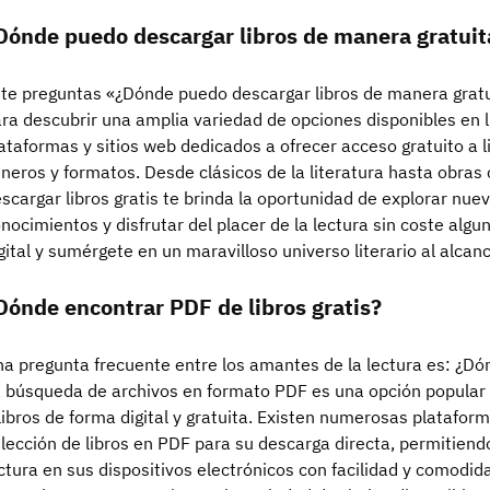
Dónde puedo descargar libros de manera gratuit
 te preguntas «¿Dónde puedo descargar libros de manera gratu
ra descubrir una amplia variedad de opciones disponibles en 
ataformas y sitios web dedicados a ofrecer acceso gratuito a li
neros y formatos. Desde clásicos de la literatura hasta obras
scargar libros gratis te brinda la oportunidad de explorar nuev
nocimientos y disfrutar del placer de la lectura sin coste algu
gital y sumérgete en un maravilloso universo literario al alcanc
Dónde encontrar PDF de libros gratis?
a pregunta frecuente entre los amantes de la lectura es: ¿Dón
 búsqueda de archivos en formato PDF es una opción popular
libros de forma digital y gratuita. Existen numerosas platafor
lección de libros en PDF para su descarga directa, permitiendo 
ctura en sus dispositivos electrónicos con facilidad y comodida