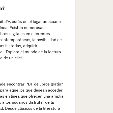
a?
ita?», estás en el lugar adecuado
línea. Existen numerosas
bros digitales en diferentes
 contemporáneas, la posibilidad de
as historias, adquirir
no. ¡Explora el mundo de la lectura
e de un clic!
de encontrar PDF de libros gratis?
 para aquellos que desean acceder
mas en línea que ofrecen una amplia
a los usuarios disfrutar de la
d. Desde clásicos de la literatura