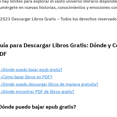
 hay límites para explorar el vasto universo literario disponib
umérgete en nuevas historias, conocimientos y emociones con 
2023 Descargar Libros Gratis – Todos los derechos reservado
uía para Descargar Libros Gratis: Dónde y 
DF
¿Dónde puedo bajar epub gratis?
¿Cómo bajar libros en PDF?
¿Dónde puedo descargar libros de manera gratuita?
¿Dónde encontrar PDF de libros gratis?
Dónde puedo bajar epub gratis?