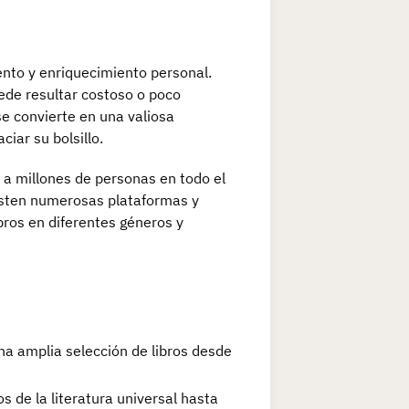
ento y enriquecimiento personal.
ede resultar costoso o poco
 se convierte en una valiosa
ciar su bolsillo.
o a millones de personas en todo el
Existen numerosas plataformas y
bros en diferentes géneros y
na amplia selección de libros desde
s de la literatura universal hasta