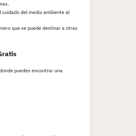
mas.
al cuidado del medio ambiente al
inero que se puede destinar a otras
Gratis
 donde puedes encontrar una