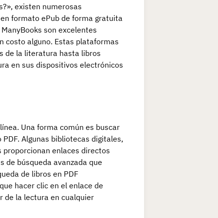
is?», existen numerosas
s en formato ePub de forma gratuita
 o ManyBooks son excelentes
n costo alguno. Estas plataformas
 de la literatura hasta libros
ra en sus dispositivos electrónicos
n línea. Una forma común es buscar
 PDF. Algunas bibliotecas digitales,
os proporcionan enlaces directos
ores de búsqueda avanzada que
squeda de libros en PDF
que hacer clic en el enlace de
r de la lectura en cualquier