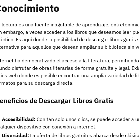
Conocimiento
 lectura es una fuente inagotable de aprendizaje, entretenimi
n embargo, a veces acceder a los libros que deseamos leer pu
áctico. Es aquí donde la posibilidad de descargar libros gratis
ternativa para aquellos que desean ampliar su biblioteca sin va
ternet ha democratizado el acceso a la literatura, permitiend
ndo disfrutar de obras literarias de forma gratuita y legal. 
tios web donde es posible encontrar una amplia variedad de li
rmatos para su descarga directa.
eneficios de Descargar Libros Gratis
Accesibilidad:
Con tan solo unos clics, se puede acceder a u
alquier dispositivo con conexión a internet.
Diversidad:
La oferta de libros gratuitos abarca desde clásico