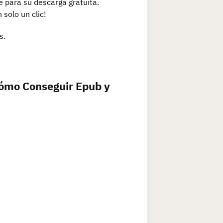
le para su descarga gratuita.
solo un clic!
s.
Cómo Conseguir Epub y