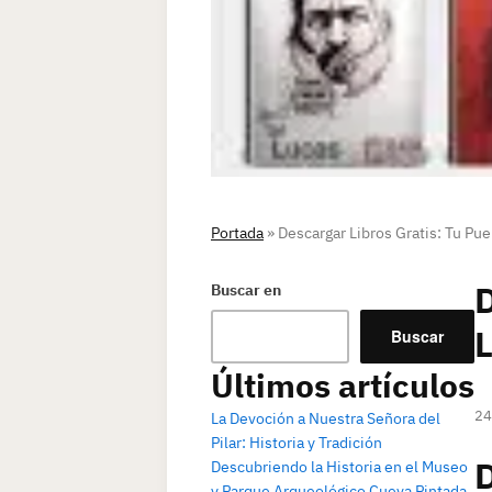
Portada
»
Descargar Libros Gratis: Tu Puer
D
Buscar en
L
Buscar
Últimos artículos
24
La Devoción a Nuestra Señora del
Pilar: Historia y Tradición
D
Descubriendo la Historia en el Museo
y Parque Arqueológico Cueva Pintada