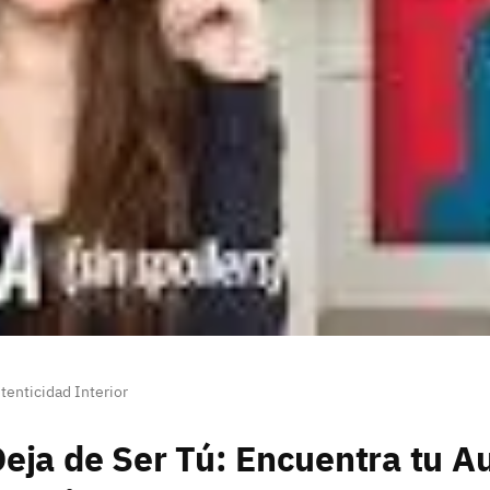
tenticidad Interior
eja de Ser Tú: Encuentra tu A