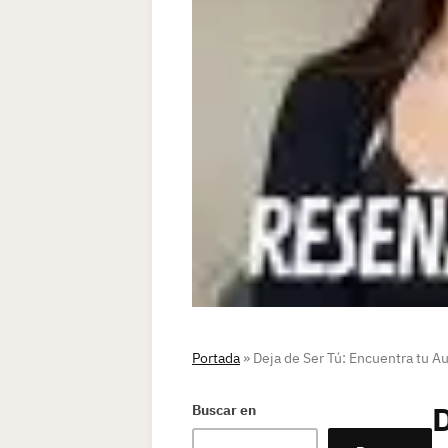
Portada
»
Deja de Ser Tú: Encuentra tu Au
D
Buscar en