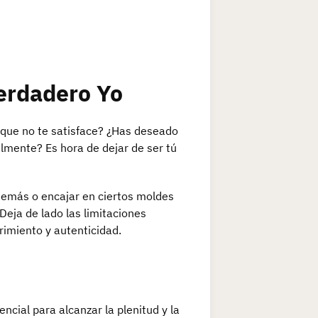
Verdadero Yo
 que no te satisface? ¿Has deseado
lmente? Es hora de dejar de ser tú
demás o encajar en ciertos moldes
Deja de lado las limitaciones
rimiento y autenticidad.
encial para alcanzar la plenitud y la