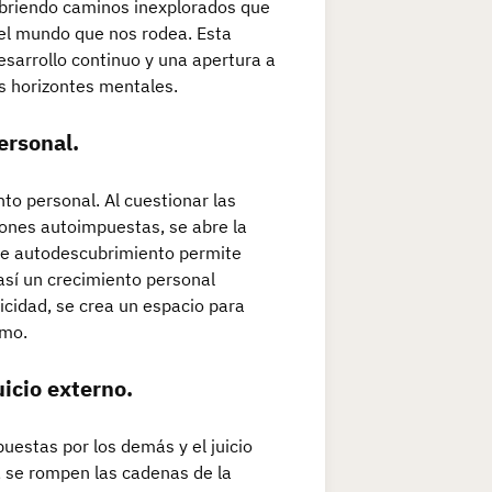
ubriendo caminos inexplorados que
el mundo que nos rodea. Esta
esarrollo continuo y una apertura a
s horizontes mentales.
ersonal.
nto personal. Al cuestionar las
iones autoimpuestas, se abre la
de autodescubrimiento permite
 así un crecimiento personal
ticidad, se crea un espacio para
smo.
uicio externo.
mpuestas por los demás y el juicio
, se rompen las cadenas de la