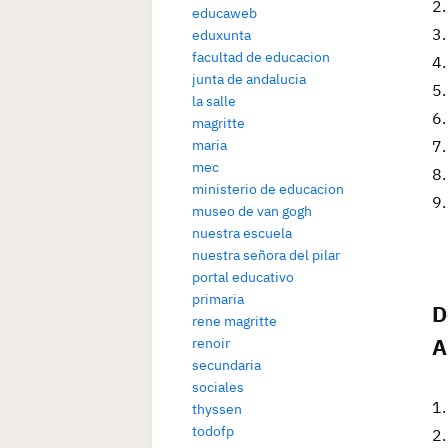
educaweb
eduxunta
facultad de educacion
junta de andalucia
la salle
magritte
maria
mec
ministerio de educacion
museo de van gogh
nuestra escuela
nuestra señora del pilar
portal educativo
primaria
D
rene magritte
A
renoir
secundaria
sociales
thyssen
todofp