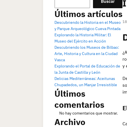
I
Buscar
Últimos artículos
18
Descubriendo la Historia en el Museo
y Parque Arqueológico Cueva Pintada
D
Explorando la Historia Militar: El
Museo del Ejército en Acción
Descubriendo los Museos de Bilbao:
¿A
Arte, Historia y Cultura en la Ciudad
ro
Vasca
y 
Explorando el Portal de Educación de
la Junta de Castilla y León
De
Delicias Mediterráneas: Aceitunas
Chupadedos, un Manjar Irresistible
so
Últimos
im
comentarios
E
No hay comentarios que mostrar.
Archivo
Ca