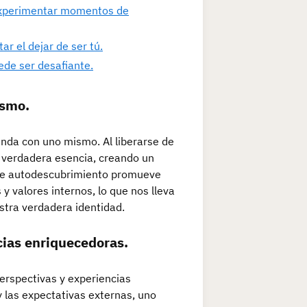
 experimentar momentos de
ar el dejar de ser tú.
de ser desafiante.
ismo.
funda con uno mismo. Al liberarse de
a verdadera esencia, creando un
 de autodescubrimiento promueve
 valores internos, lo que nos lleva
estra verdadera identidad.
cias enriquecedoras.
perspectivas y experiencias
y las expectativas externas, uno