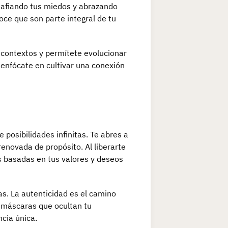
esafiando tus miedos y abrazando
ce que son parte integral de tu
 contextos y permítete evolucionar
 enfócate en cultivar una conexión
posibilidades infinitas. Te abres a
enovada de propósito. Al liberarte
s basadas en tus valores y deseos
s. La autenticidad es el camino
as máscaras que ocultan tu
ncia única.