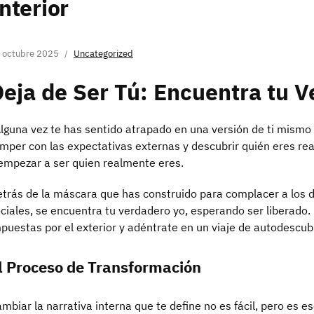
nterior
 octubre 2025
Uncategorized
eja de Ser Tú: Encuentra tu 
lguna vez te has sentido atrapado en una versión de ti mismo
mper con las expectativas externas y descubrir quién eres rea
empezar a ser quien realmente eres.
trás de la máscara que has construido para complacer a los 
ciales, se encuentra tu verdadero yo, esperando ser liberado. 
puestas por el exterior y adéntrate en un viaje de autodescub
l Proceso de Transformación
mbiar la narrativa interna que te define no es fácil, pero es es