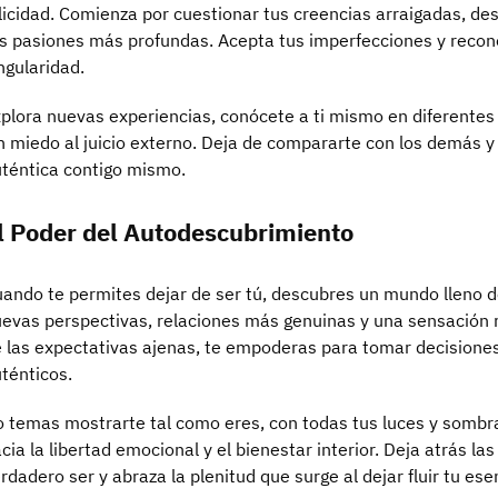
licidad. Comienza por cuestionar tus creencias arraigadas, d
s pasiones más profundas. Acepta tus imperfecciones y recono
ngularidad.
plora nuevas experiencias, conócete a ti mismo en diferentes
n miedo al juicio externo. Deja de compararte con los demás y
téntica contigo mismo.
l Poder del Autodescubrimiento
ando te permites dejar de ser tú, descubres un mundo lleno de 
evas perspectivas, relaciones más genuinas y una sensación r
 las expectativas ajenas, te empoderas para tomar decisione
ténticos.
 temas mostrarte tal como eres, con todas tus luces y sombra
cia la libertad emocional y el bienestar interior. Deja atrás l
rdadero ser y abraza la plenitud que surge al dejar fluir tu ese