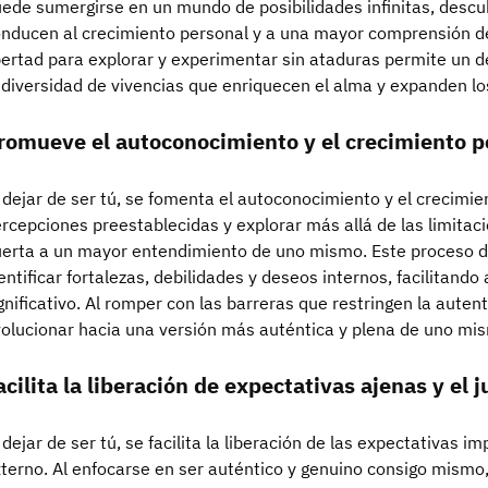
ede sumergirse en un mundo de posibilidades infinitas, desc
nducen al crecimiento personal y a una mayor comprensión d
bertad para explorar y experimentar sin ataduras permite un d
 diversidad de vivencias que enriquecen el alma y expanden lo
romueve el autoconocimiento y el crecimiento p
 dejar de ser tú, se fomenta el autoconocimiento y el crecimie
rcepciones preestablecidas y explorar más allá de las limitac
erta a un mayor entendimiento de uno mismo. Este proceso 
entificar fortalezas, debilidades y deseos internos, facilitando
gnificativo. Al romper con las barreras que restringen la auten
olucionar hacia una versión más auténtica y plena de uno mi
acilita la liberación de expectativas ajenas y el j
 dejar de ser tú, se facilita la liberación de las expectativas i
terno. Al enfocarse en ser auténtico y genuino consigo mismo