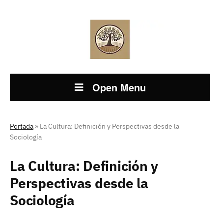
Open Menu
Portada
»
La Cultura: Definición y Perspectivas desde la
Sociología
La Cultura: Definición y
Perspectivas desde la
Sociología