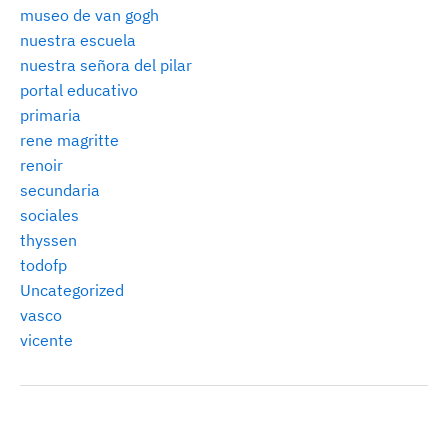
museo de van gogh
nuestra escuela
nuestra señora del pilar
portal educativo
primaria
rene magritte
renoir
secundaria
sociales
thyssen
todofp
Uncategorized
vasco
vicente