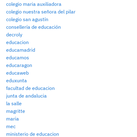
colegio maria auxiliadora
colegio nuestra señora del pilar
colegio san agustín
consellería de educación
decroly
educacion
educamadrid
educamos
educaragon
educaweb
eduxunta
facultad de educacion
junta de andalucia
la salle
magritte
maria
mec
ministerio de educacion