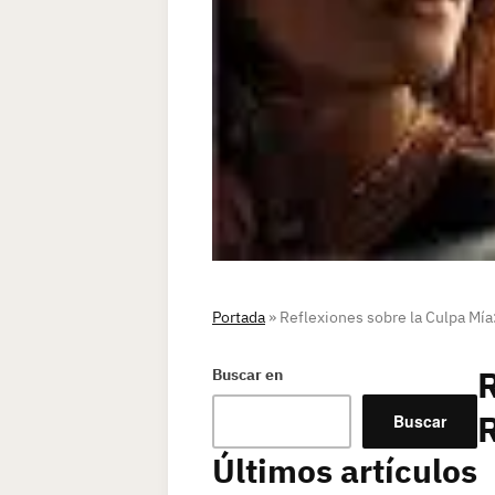
Portada
»
Reflexiones sobre la Culpa Mí
R
Buscar en
R
Buscar
Últimos artículos