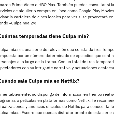
azon Prime Video o HBO Max. También puedes consultar si la 
rvicios de alquiler o compra en línea como Google Play Movies
visar la cartelera de cines locales para ver si se proyectará en
endo «Culpa mía 2»!
Cuántas temporadas tiene Culpa mía?
ulpa mía» es una serie de televisión que consta de tres tem
mpuesta por un número determinado de episodios que continúan
rsonajes a lo largo de la trama. Con un total de tres temporad
pectadores con su intrigante narrativa y actuaciones destaca
Cuándo sale Culpa mía en Netflix?
mentablemente, no dispongo de información en tiempo real so
ogramas o películas en plataformas como Netflix. Te recomend
tualizaciones y anuncios oficiales de Netflix para conocer la 
ulpa mía». ¡Espero que puedas disfrutar pronto de esta serie e