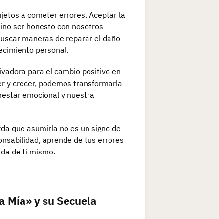
etos a cometer errores. Aceptar la
sino ser honesto con nosotros
buscar maneras de reparar el daño
recimiento personal.
ivadora para el cambio positivo en
er y crecer, podemos transformarla
enestar emocional y nuestra
rda que asumirla no es un signo de
onsabilidad, aprende de tus errores
ada de ti mismo.
a Mía» y su Secuela