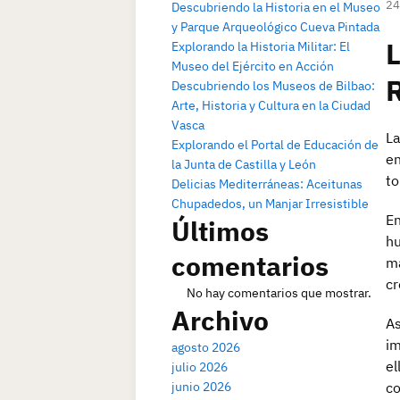
24
Descubriendo la Historia en el Museo
y Parque Arqueológico Cueva Pintada
L
Explorando la Historia Militar: El
Museo del Ejército en Acción
Descubriendo los Museos de Bilbao:
Arte, Historia y Cultura en la Ciudad
Vasca
La
Explorando el Portal de Educación de
en
la Junta de Castilla y León
to
Delicias Mediterráneas: Aceitunas
Chupadedos, un Manjar Irresistible
En
Últimos
hu
comentarios
ma
cr
No hay comentarios que mostrar.
Archivo
As
im
agosto 2026
el
julio 2026
junio 2026
co