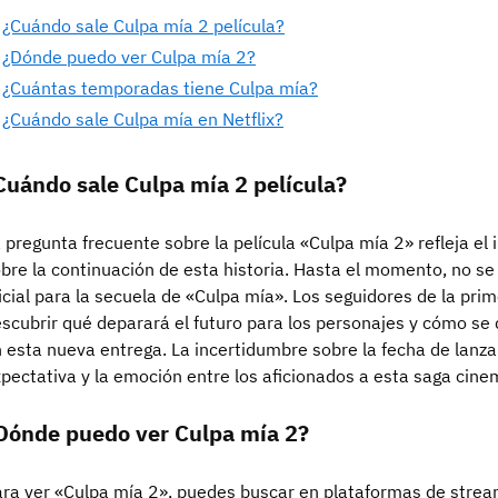
¿Cuándo sale Culpa mía 2 película?
¿Dónde puedo ver Culpa mía 2?
¿Cuántas temporadas tiene Culpa mía?
¿Cuándo sale Culpa mía en Netflix?
Cuándo sale Culpa mía 2 película?
 pregunta frecuente sobre la película «Culpa mía 2» refleja el
bre la continuación de esta historia. Hasta el momento, no s
icial para la secuela de «Culpa mía». Los seguidores de la pri
scubrir qué deparará el futuro para los personajes y cómo se
 esta nueva entrega. La incertidumbre sobre la fecha de lanz
pectativa y la emoción entre los aficionados a esta saga cine
Dónde puedo ver Culpa mía 2?
ra ver «Culpa mía 2», puedes buscar en plataformas de strea