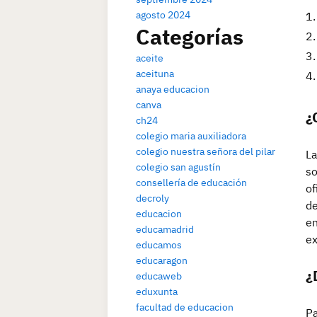
agosto 2024
Categorías
aceite
aceituna
anaya educacion
canva
¿
ch24
colegio maria auxiliadora
colegio nuestra señora del pilar
La
colegio san agustín
so
consellería de educación
of
decroly
de
educacion
en
educamadrid
ex
educamos
educaragon
¿
educaweb
eduxunta
facultad de educacion
Pa