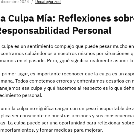
 diciembre 2024
Uncategorized
a Culpa Mía: Reflexiones sobr
Responsabilidad Personal
 culpa es un sentimiento complejo que puede pesar mucho en
contramos culpándonos a nosotros mismos por situaciones qu
mamos en el pasado. Pero, ¿qué significa realmente asumir la
 primer lugar, es importante reconocer que la culpa es un asp
mana. Todos cometemos errores y enfrentamos desafíos en n
nejamos esa culpa y qué hacemos al respecto es lo que defi
ecimiento personal.
umir la culpa no significa cargar con un peso insoportable de 
plica ser consciente de nuestras acciones y sus consecuencia
las. La culpa puede ser una oportunidad para reflexionar sobre
mportamientos, y tomar medidas para mejorar.