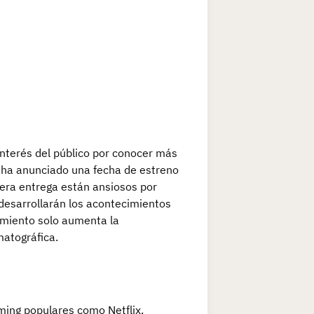
 interés del público por conocer más
e ha anunciado una fecha de estreno
mera entrega están ansiosos por
 desarrollarán los acontecimientos
amiento solo aumenta la
matográfica.
ming populares como Netflix,