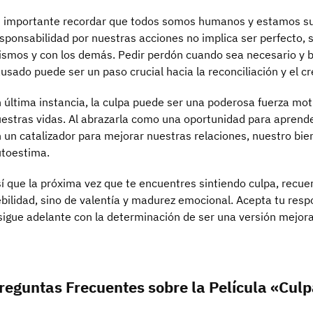
 importante recordar que todos somos humanos y estamos suj
sponsabilidad por nuestras acciones no implica ser perfecto, 
smos y con los demás. Pedir perdón cuando sea necesario y 
usado puede ser un paso crucial hacia la reconciliación y el c
 última instancia, la culpa puede ser una poderosa fuerza mot
estras vidas. Al abrazarla como una oportunidad para aprend
 un catalizador para mejorar nuestras relaciones, nuestro bi
toestima.
í que la próxima vez que te encuentres sintiendo culpa, recue
bilidad, sino de valentía y madurez emocional. Acepta tu resp
sigue adelante con la determinación de ser una versión mejor
reguntas Frecuentes sobre la Película «Culp