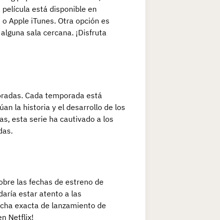
película está disponible en
 o Apple iTunes. Otra opción es
 alguna sala cercana. ¡Disfruta
poradas. Cada temporada está
 la historia y el desarrollo de los
as, esta serie ha cautivado a los
das.
bre las fechas de estreno de
aría estar atento a las
fecha exacta de lanzamiento de
n Netflix!