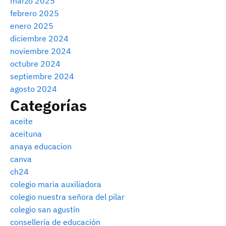
marzo 2025
febrero 2025
enero 2025
diciembre 2024
noviembre 2024
octubre 2024
septiembre 2024
agosto 2024
Categorías
aceite
aceituna
anaya educacion
canva
ch24
colegio maria auxiliadora
colegio nuestra señora del pilar
colegio san agustín
consellería de educación