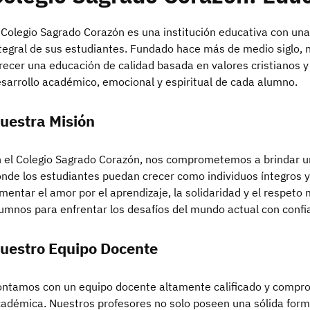
 Colegio Sagrado Corazón es una institución educativa con una
tegral de sus estudiantes. Fundado hace más de medio siglo, 
recer una educación de calidad basada en valores cristianos y
sarrollo académico, emocional y espiritual de cada alumno.
uestra Misión
 el Colegio Sagrado Corazón, nos comprometemos a brindar u
nde los estudiantes puedan crecer como individuos íntegros 
mentar el amor por el aprendizaje, la solidaridad y el respet
umnos para enfrentar los desafíos del mundo actual con confia
uestro Equipo Docente
ntamos con un equipo docente altamente calificado y compro
adémica. Nuestros profesores no solo poseen una sólida form