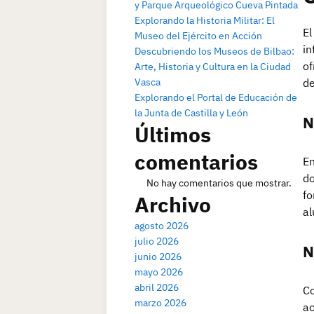
y Parque Arqueológico Cueva Pintada
Explorando la Historia Militar: El
El
Museo del Ejército en Acción
in
Descubriendo los Museos de Bilbao:
of
Arte, Historia y Cultura en la Ciudad
Vasca
de
Explorando el Portal de Educación de
la Junta de Castilla y León
N
Últimos
comentarios
En
do
No hay comentarios que mostrar.
fo
Archivo
al
agosto 2026
julio 2026
N
junio 2026
mayo 2026
abril 2026
Co
marzo 2026
ac