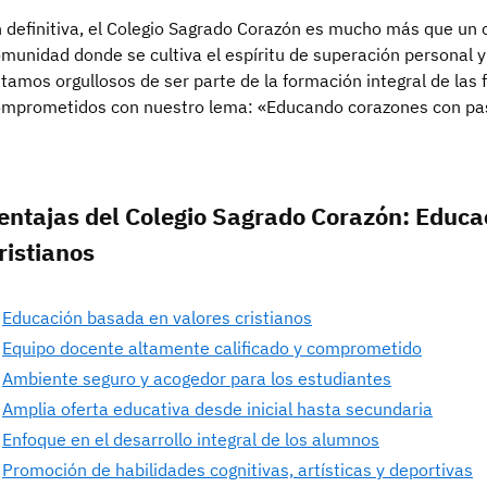
 definitiva, el Colegio Sagrado Corazón es mucho más que un 
munidad donde se cultiva el espíritu de superación personal y
tamos orgullosos de ser parte de la formación integral de las
mprometidos con nuestro lema: «Educando corazones con pa
entajas del Colegio Sagrado Corazón: Educac
ristianos
Educación basada en valores cristianos
Equipo docente altamente calificado y comprometido
Ambiente seguro y acogedor para los estudiantes
Amplia oferta educativa desde inicial hasta secundaria
Enfoque en el desarrollo integral de los alumnos
Promoción de habilidades cognitivas, artísticas y deportivas