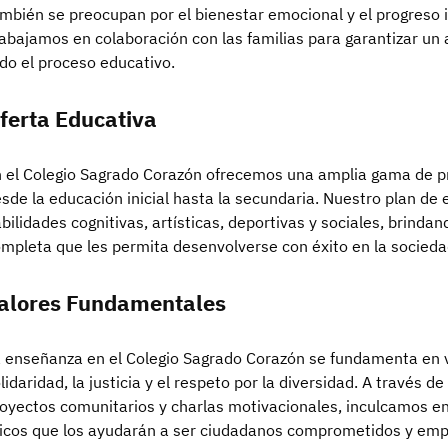
mbién se preocupan por el bienestar emocional y el progreso i
abajamos en colaboración con las familias para garantizar u
do el proceso educativo.
ferta Educativa
 el Colegio Sagrado Corazón ofrecemos una amplia gama de 
sde la educación inicial hasta la secundaria. Nuestro plan de
bilidades cognitivas, artísticas, deportivas y sociales, brinda
mpleta que les permita desenvolverse con éxito en la socieda
alores Fundamentales
 enseñanza en el Colegio Sagrado Corazón se fundamenta en v
lidaridad, la justicia y el respeto por la diversidad. A través d
oyectos comunitarios y charlas motivacionales, inculcamos e
icos que los ayudarán a ser ciudadanos comprometidos y emp