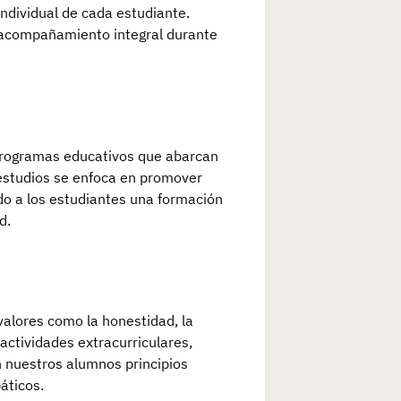
ndividual de cada estudiante.
n acompañamiento integral durante
programas educativos que abarcan
 estudios se enfoca en promover
ndo a los estudiantes una formación
d.
alores como la honestidad, la
e actividades extracurriculares,
n nuestros alumnos principios
áticos.