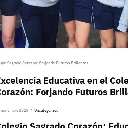
egio Sagrado Corazón: Forjando Futuros Brillantes
xcelencia Educativa en el Col
orazón: Forjando Futuros Bril
 noviembre 2025
Uncategorized
Colegio Sagrado Corazón: Edu