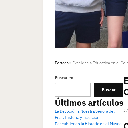
Portada
»
Excelencia Educativa en el Col
E
Buscar en
C
Buscar
Últimos artículos
27
La Devoción a Nuestra Señora del
Pilar: Historia y Tradición
Descubriendo la Historia en el Museo