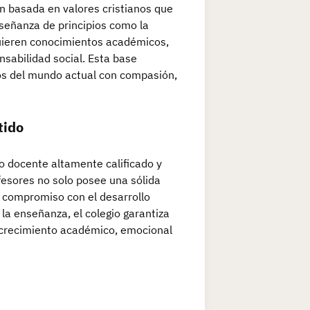
n basada en valores cristianos que
enseñanza de principios como la
dquieren conocimientos académicos,
nsabilidad social. Esta base
íos del mundo actual con compasión,
tido
o docente altamente calificado y
esores no solo posee una sólida
 compromiso con el desarrollo
 la enseñanza, el colegio garantiza
 crecimiento académico, emocional