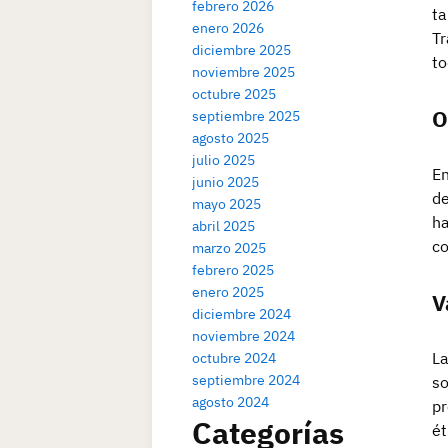
febrero 2026
ta
enero 2026
Tr
diciembre 2025
to
noviembre 2025
octubre 2025
O
septiembre 2025
agosto 2025
julio 2025
En
junio 2025
de
mayo 2025
ha
abril 2025
co
marzo 2025
febrero 2025
enero 2025
V
diciembre 2024
noviembre 2024
La
octubre 2024
septiembre 2024
so
agosto 2024
pr
Categorías
ét