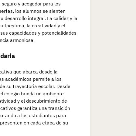
e seguro y acogedor para los
ertas, los alumnos se sienten
 desarrollo integral. La calidez y la
utoestima, la creatividad y el
 sus capacidades y potencialidades
ncia armoniosa.
ndaria
cativa que abarca desde la
mas académicos permite a los
 de su trayectoria escolar. Desde
el colegio brinda un ambiente
atividad y el descubrimiento de
cativos garantiza una transición
parando a los estudiantes para
s presenten en cada etapa de su