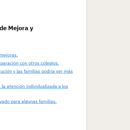
de Mejora y
 mejoras.
paración con otros colegios.
ución y las familias podría ser más
 la atención individualizada a los
vado para algunas familias.