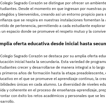
 Colegio Sagrado Corazón se distingue por ofrecer un ambient
tudiantes. Desde el momento en que ingresan por nuestras pu
otegidos y bienvenidos, creando así un entorno propicio para su
nfianza que se respira en nuestras instalaciones fomentan la a
ntido de pertenencia, permitiendo a cada estudiante explorar
 un espacio donde se promueve el respeto mutuo y la convive
mplia oferta educativa desde inicial hasta secu
 Colegio Sagrado Corazón se destaca por su amplia oferta edu
ucación inicial hasta la secundaria. Esta variedad de progra
tudiantes crecer y desarrollarse de manera integral a lo largo
s primeros años de formación hasta la etapa preadolescente, 
ucativo en el que se promueve el aprendizaje continuo, la cre
bilidades únicas en cada alumno. La diversidad de niveles edu
uida y coherente en el proceso de enseñanza-aprendizaje, pre
rontar con éxito los retos académicos y personales que se le
sarrollo.