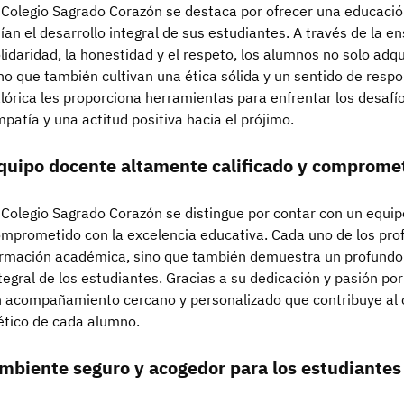
 Colegio Sagrado Corazón se destaca por ofrecer una educació
ían el desarrollo integral de sus estudiantes. A través de la 
lidaridad, la honestidad y el respeto, los alumnos no solo a
no que también cultivan una ética sólida y un sentido de respo
lórica les proporciona herramientas para enfrentar los desaf
patía y una actitud positiva hacia el prójimo.
quipo docente altamente calificado y comprome
 Colegio Sagrado Corazón se distingue por contar con un equip
mprometido con la excelencia educativa. Cada uno de los prof
rmación académica, sino que también demuestra un profundo
tegral de los estudiantes. Gracias a su dedicación y pasión por
 acompañamiento cercano y personalizado que contribuye al
ético de cada alumno.
mbiente seguro y acogedor para los estudiantes