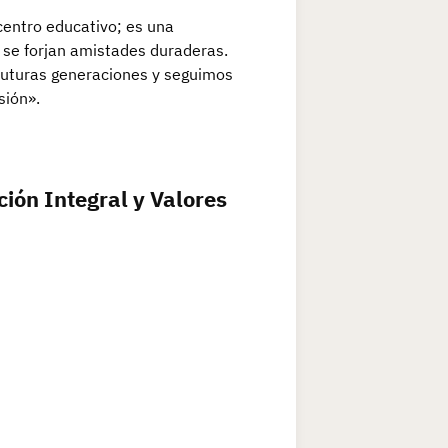
centro educativo; es una
 se forjan amistades duraderas.
 futuras generaciones y seguimos
sión».
ión Integral y Valores