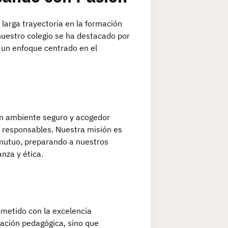
 larga trayectoria en la formación
nuestro colegio se ha destacado por
 un enfoque centrado en el
n ambiente seguro y acogedor
y responsables. Nuestra misión es
o mutuo, preparando a nuestros
nza y ética.
metido con la excelencia
ación pedagógica, sino que