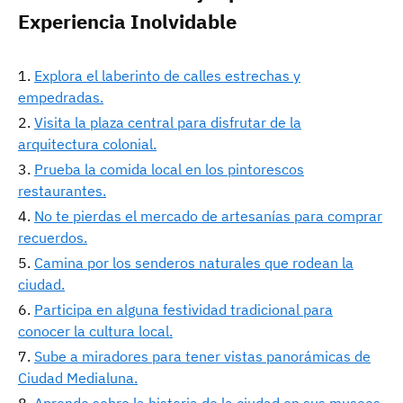
Experiencia Inolvidable
Explora el laberinto de calles estrechas y
empedradas.
Visita la plaza central para disfrutar de la
arquitectura colonial.
Prueba la comida local en los pintorescos
restaurantes.
No te pierdas el mercado de artesanías para comprar
recuerdos.
Camina por los senderos naturales que rodean la
ciudad.
Participa en alguna festividad tradicional para
conocer la cultura local.
Sube a miradores para tener vistas panorámicas de
Ciudad Medialuna.
Aprende sobre la historia de la ciudad en sus museos