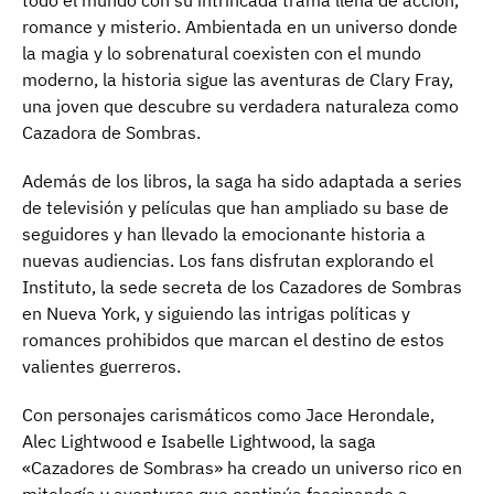
todo el mundo con su intrincada trama llena de acción,
romance y misterio. Ambientada en un universo donde
la magia y lo sobrenatural coexisten con el mundo
moderno, la historia sigue las aventuras de Clary Fray,
una joven que descubre su verdadera naturaleza como
Cazadora de Sombras.
Además de los libros, la saga ha sido adaptada a series
de televisión y películas que han ampliado su base de
seguidores y han llevado la emocionante historia a
nuevas audiencias. Los fans disfrutan explorando el
Instituto, la sede secreta de los Cazadores de Sombras
en Nueva York, y siguiendo las intrigas políticas y
romances prohibidos que marcan el destino de estos
valientes guerreros.
Con personajes carismáticos como Jace Herondale,
Alec Lightwood e Isabelle Lightwood, la saga
«Cazadores de Sombras» ha creado un universo rico en