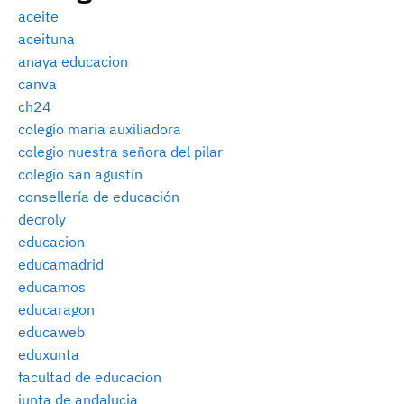
aceite
aceituna
anaya educacion
canva
ch24
colegio maria auxiliadora
colegio nuestra señora del pilar
colegio san agustín
consellería de educación
decroly
educacion
educamadrid
educamos
educaragon
educaweb
eduxunta
facultad de educacion
junta de andalucia