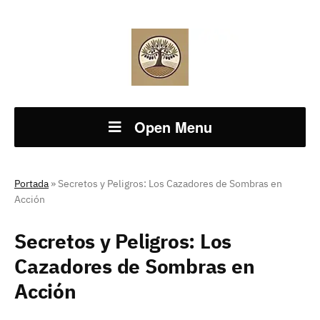
Open Menu
Portada
»
Secretos y Peligros: Los Cazadores de Sombras en
Acción
Secretos y Peligros: Los
Cazadores de Sombras en
Acción