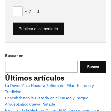
−
7
=
1
Buscar en
Buscar
Últimos artículos
La Devoción a Nuestra Señora del Pilar: Historia y
Tradición
Descubriendo la Historia en el Museo y Parque
Arqueológico Cueva Pintada
Explorando la Historia Militar: El Museo del Ejército en