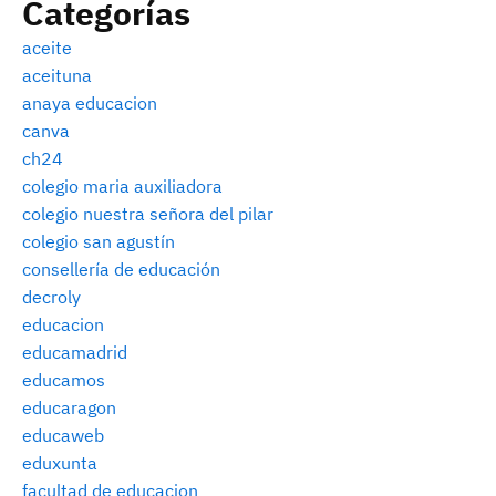
Categorías
aceite
aceituna
anaya educacion
canva
ch24
colegio maria auxiliadora
colegio nuestra señora del pilar
colegio san agustín
consellería de educación
decroly
educacion
educamadrid
educamos
educaragon
educaweb
eduxunta
facultad de educacion