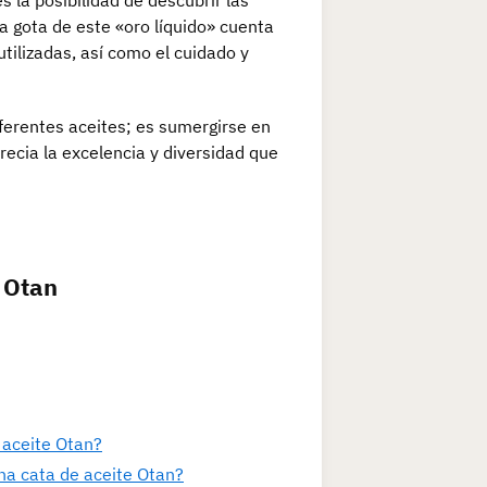
a gota de este «oro líquido» cuenta
 utilizadas, así como el cuidado y
ferentes aceites; es sumergirse en
ecia la excelencia y diversidad que
e Otan
 aceite Otan?
una cata de aceite Otan?