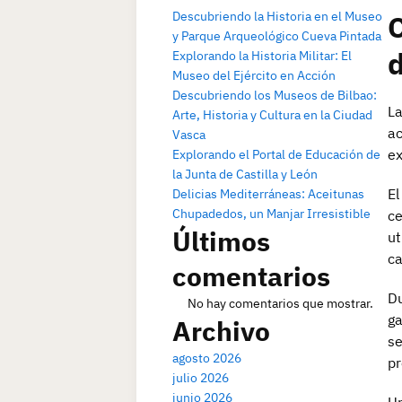
Descubriendo la Historia en el Museo
C
y Parque Arqueológico Cueva Pintada
d
Explorando la Historia Militar: El
Museo del Ejército en Acción
Descubriendo los Museos de Bilbao:
La
Arte, Historia y Cultura en la Ciudad
ac
Vasca
ex
Explorando el Portal de Educación de
la Junta de Castilla y León
El
Delicias Mediterráneas: Aceitunas
Chupadedos, un Manjar Irresistible
ce
Últimos
ut
ca
comentarios
Du
No hay comentarios que mostrar.
ga
Archivo
se
agosto 2026
pr
julio 2026
junio 2026
Un