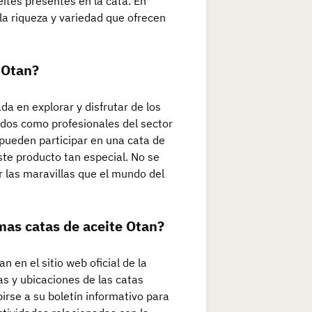
eites presentes en la cata. En
 la riqueza y variedad que ofrecen
 Otan?
da en explorar y disfrutar de los
nados como profesionales del sector
pueden participar en una cata de
ste producto tan especial. No se
r las maravillas que el mundo del
as catas de aceite Otan?
 en el sitio web oficial de la
s y ubicaciones de las catas
rse a su boletín informativo para