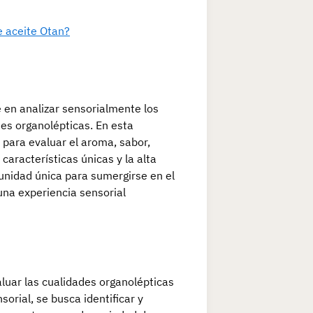
e aceite Otan?
 en analizar sensorialmente los
des organolépticas. En esta
s para evaluar el aroma, sabor,
 características únicas y la alta
unidad única para sumergirse en el
 una experiencia sensorial
aluar las cualidades organolépticas
sorial, se busca identificar y