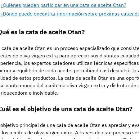
¿Quiénes pueden participar en una cata de aceite Otan?
¿Dónde puedo encontrar información sobre próximas catas d
Qué es la cata de aceite Otan?
 cata de aceite Otan es un proceso especializado que consiste
eites de oliva virgen extra para apreciar sus distintas cualida
periencia, los expertos catadores utilizan técnicas específica
xtura y equilibrio de cada aceite, permitiendo así descubrir las
lidad de estos productos. La cata de aceite Otan es una oport
scinante mundo del aceite de oliva virgen extra y disfrutar de
riquecedora e inolvidable.
Cuál es el objetivo de una cata de aceite Otan?
 objetivo principal de una cata de aceite Otan es apreciar y ev
 los aceites de oliva virgen extra. A través de este proceso sen