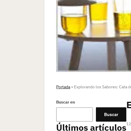
Portada
»
Explorando los Sabores: Cata d
E
Buscar en
Buscar
12
Últimos artículos