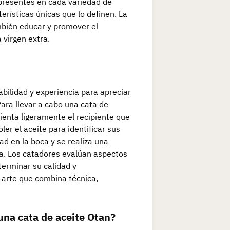
s presentes en cada variedad de
erísticas únicas que lo definen. La
ambién educar y promover el
 virgen extra.
bilidad y experiencia para apreciar
Para llevar a cabo una cata de
lienta ligeramente el recipiente que
ler el aceite para identificar sus
d en la boca y se realiza una
ta. Los catadores evalúan aspectos
terminar su calidad y
n arte que combina técnica,
una cata de aceite Otan?