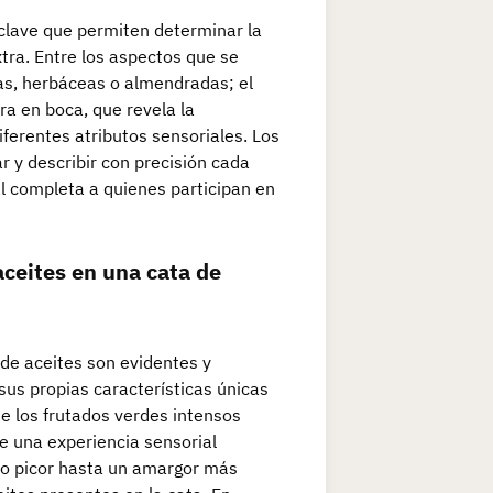
clave que permiten determinar la
xtra. Entre los aspectos que se
as, herbáceas o almendradas; el
ra en boca, que revela la
diferentes atributos sensoriales. Los
r y describir con precisión cada
l completa a quienes participan en
aceites en una cata de
 de aceites son evidentes y
 sus propias características únicas
de los frutados verdes intensos
e una experiencia sensorial
ero picor hasta un amargor más