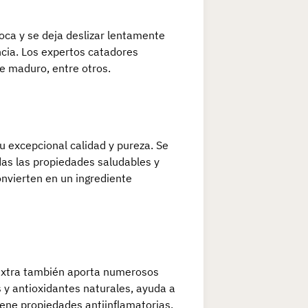
oca y se deja deslizar lentamente
ncia. Los expertos catadores
e maduro, entre otros.
su excepcional calidad y pureza. Se
as las propiedades saludables y
onvierten en un ingrediente
n extra también aporta numerosos
 y antioxidantes naturales, ayuda a
tiene propiedades antiinflamatorias.