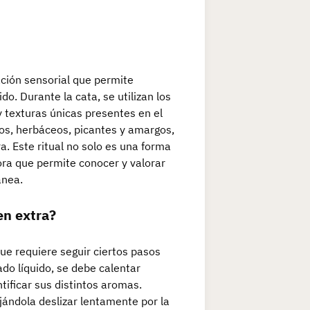
ación sensorial que permite
do. Durante la cata, se utilizan los
y texturas únicas presentes en el
dos, herbáceos, picantes y amargos,
ra. Este ritual no solo es una forma
ora que permite conocer y valorar
ánea.
en extra?
que requiere seguir ciertos pasos
do líquido, se debe calentar
ntificar sus distintos aromas.
ándola deslizar lentamente por la