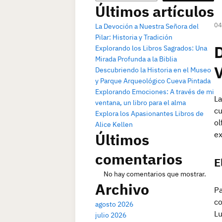
Últimos artículos
04
La Devoción a Nuestra Señora del
Pilar: Historia y Tradición
D
Explorando los Libros Sagrados: Una
Mirada Profunda a la Biblia
V
Descubriendo la Historia en el Museo
y Parque Arqueológico Cueva Pintada
Explorando Emociones: A través de mi
La
ventana, un libro para el alma
cu
Explora los Apasionantes Libros de
ol
Alice Kellen
ex
Últimos
comentarios
E
No hay comentarios que mostrar.
Archivo
Pa
co
agosto 2026
Lu
julio 2026