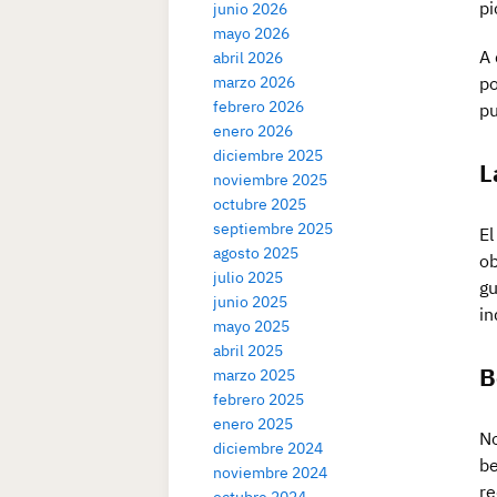
pi
junio 2026
mayo 2026
A 
abril 2026
marzo 2026
po
febrero 2026
pu
enero 2026
diciembre 2025
L
noviembre 2025
octubre 2025
septiembre 2025
El
agosto 2025
ob
julio 2025
gu
junio 2025
in
mayo 2025
abril 2025
B
marzo 2025
febrero 2025
enero 2025
No
diciembre 2024
be
noviembre 2024
re