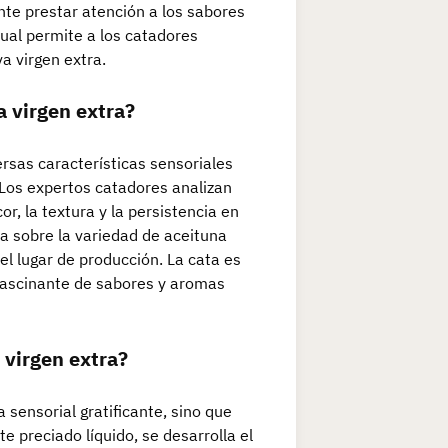
ante prestar atención a los sabores
tual permite a los catadores
va virgen extra.
a virgen extra?
ersas características sensoriales
 Los expertos catadores analizan
r, la textura y la persistencia en
sa sobre la variedad de aceituna
del lugar de producción. La cata es
fascinante de sabores y aromas
a virgen extra?
 sensorial gratificante, sino que
te preciado líquido, se desarrolla el