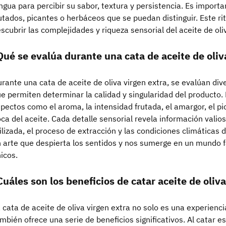
ngua para percibir su sabor, textura y persistencia. Es import
utados, picantes o herbáceos que se puedan distinguir. Este ri
scubrir las complejidades y riqueza sensorial del aceite de oli
Qué se evalúa durante una cata de aceite de oliv
rante una cata de aceite de oliva virgen extra, se evalúan div
e permiten determinar la calidad y singularidad del producto.
pectos como el aroma, la intensidad frutada, el amargor, el pico
ca del aceite. Cada detalle sensorial revela información valio
ilizada, el proceso de extracción y las condiciones climáticas 
 arte que despierta los sentidos y nos sumerge en un mundo 
icos.
Cuáles son los beneficios de catar aceite de oliv
 cata de aceite de oliva virgen extra no solo es una experiencia
mbién ofrece una serie de beneficios significativos. Al catar es