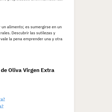
r un alimento; es sumergirse en un
ales. Descubrir las sutilezas y
e vale la pena emprender una y otra
 de Oliva Virgen Extra
ra?
a?