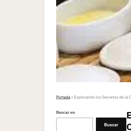
Portada
»
Explorando los Secretos de la C
E
Buscar en
O
Buscar