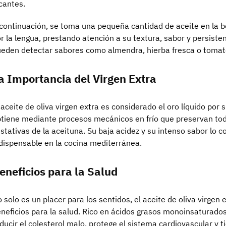
cantes.
continuación, se toma una pequeña cantidad de aceite en la b
r la lengua, prestando atención a su textura, sabor y persiste
eden detectar sabores como almendra, hierba fresca o tomat
a Importancia del Virgen Extra
 aceite de oliva virgen extra es considerado el oro líquido por 
tiene mediante procesos mecánicos en frío que preservan tod
stativas de la aceituna. Su baja acidez y su intenso sabor lo c
dispensable en la cocina mediterránea.
eneficios para la Salud
 solo es un placer para los sentidos, el aceite de oliva virge
neficios para la salud. Rico en ácidos grasos monoinsaturados
ducir el colesterol malo, protege el sistema cardiovascular y 