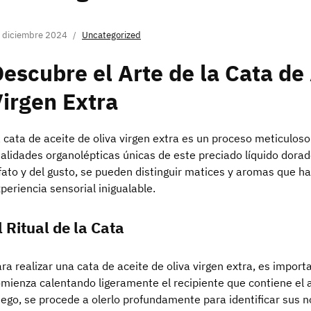
 diciembre 2024
Uncategorized
escubre el Arte de la Cata de 
irgen Extra
 cata de aceite de oliva virgen extra es un proceso meticuloso
alidades organolépticas únicas de este preciado líquido dorado
fato y del gusto, se pueden distinguir matices y aromas que 
periencia sensorial inigualable.
l Ritual de la Cata
ra realizar una cata de aceite de oliva virgen extra, es importa
mienza calentando ligeramente el recipiente que contiene el a
ego, se procede a olerlo profundamente para identificar sus n