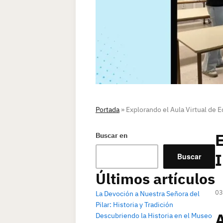
Portada
»
Explorando el Aula Virtual de 
E
Buscar en
I
Buscar
Últimos artículos
03
La Devoción a Nuestra Señora del
Pilar: Historia y Tradición
A
Descubriendo la Historia en el Museo