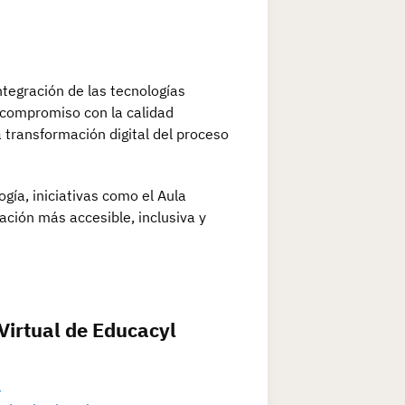
ntegración de las tecnologías
u compromiso con la calidad
 transformación digital del proceso
ía, iniciativas como el Aula
ción más accesible, inclusiva y
Virtual de Educacyl
.