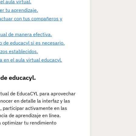
l aula virtual.
er tu aprendizaje.
eractuar con tus compañeros y
rtual de manera efectiva.
o de educacyl si es necesario.
azos establecidos.
 en el aula virtual educacyl.
 de educacyl.
irtual de EducaCYL para aprovechar
ocer en detalle la interfaz y las
 participar activamente en las
cia de aprendizaje en línea.
a optimizar tu rendimiento