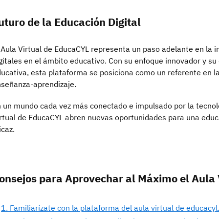
uturo de la Educación Digital
 Aula Virtual de EducaCYL representa un paso adelante en la i
gitales en el ámbito educativo. Con su enfoque innovador y s
ucativa, esta plataforma se posiciona como un referente en la
señanza-aprendizaje.
 un mundo cada vez más conectado e impulsado por la tecnolog
rtual de EducaCYL abren nuevas oportunidades para una educa
icaz.
onsejos para Aprovechar al Máximo el Aula 
1. Familiarízate con la plataforma del aula virtual de educacyl