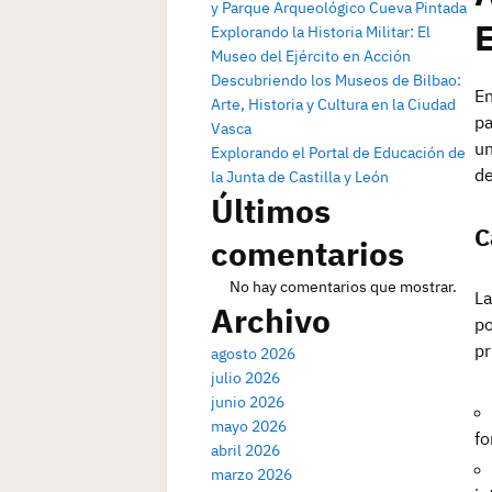
y Parque Arqueológico Cueva Pintada
Explorando la Historia Militar: El
Museo del Ejército en Acción
Descubriendo los Museos de Bilbao:
En
Arte, Historia y Cultura en la Ciudad
pa
Vasca
un
Explorando el Portal de Educación de
de
la Junta de Castilla y León
Últimos
C
comentarios
No hay comentarios que mostrar.
La
Archivo
po
pr
agosto 2026
julio 2026
junio 2026
mayo 2026
fo
abril 2026
marzo 2026