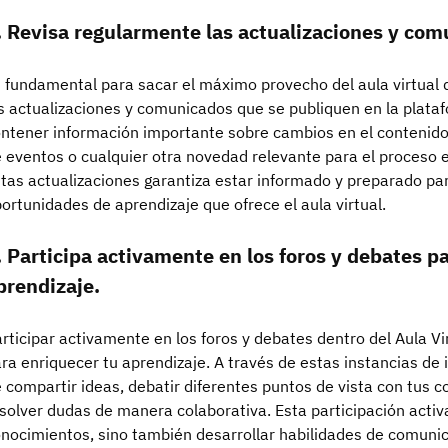
. Revisa regularmente las actualizaciones y comu
 fundamental para sacar el máximo provecho del aula virtual
s actualizaciones y comunicados que se publiquen en la plata
ntener información importante sobre cambios en el contenido
 eventos o cualquier otra novedad relevante para el proceso 
tas actualizaciones garantiza estar informado y preparado pa
ortunidades de aprendizaje que ofrece el aula virtual.
. Participa activamente en los foros y debates p
prendizaje.
rticipar activamente en los foros y debates dentro del Aula 
ra enriquecer tu aprendizaje. A través de estas instancias de 
 compartir ideas, debatir diferentes puntos de vista con tus
solver dudas de manera colaborativa. Esta participación activ
nocimientos, sino también desarrollar habilidades de comunic