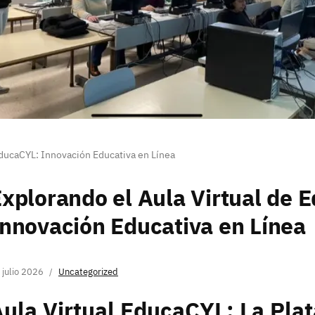
EducaCYL: Innovación Educativa en Línea
xplorando el Aula Virtual de 
nnovación Educativa en Línea
 julio 2026
Uncategorized
ula Virtual EducaCYL: La Pla