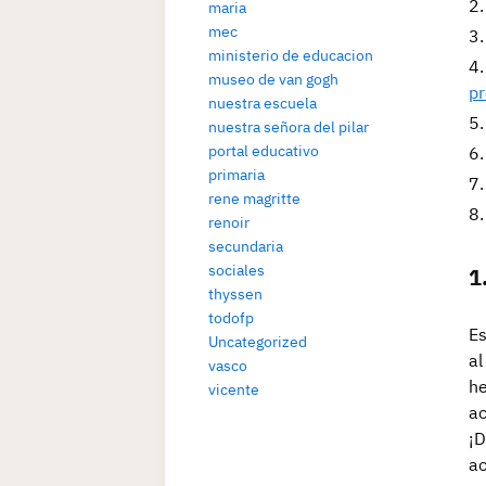
maria
mec
ministerio de educacion
museo de van gogh
pr
nuestra escuela
nuestra señora del pilar
portal educativo
primaria
rene magritte
renoir
secundaria
sociales
1
thyssen
todofp
Es
Uncategorized
al
vasco
he
vicente
ac
¡D
a