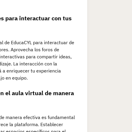
es para interactuar con tus
tual de EducaCYL para interactuar de
res. Aprovecha los foros de
 interactivas para compartir ideas,
zaje. La interacción con la
 a enriquecer tu experiencia
jo en equipo.
en el aula virtual de manera
al de manera efectiva es fundamental
ece la plataforma. Establecer
car espacios específicos para el