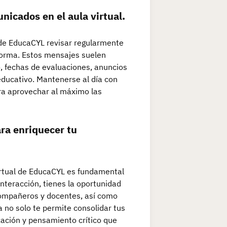
nicados en el aula virtual.
 de EducaCYL revisar regularmente
forma. Estos mensajes suelen
, fechas de evaluaciones, anuncios
educativo. Mantenerse al día con
ra aprovechar al máximo las
ara enriquecer tu
Virtual de EducaCYL es fundamental
interacción, tienes la oportunidad
 compañeros y docentes, así como
a no solo te permite consolidar tus
ación y pensamiento crítico que