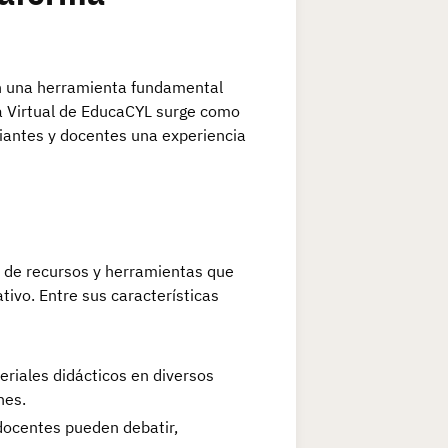
 en una herramienta fundamental
ula Virtual de EducaCYL surge como
iantes y docentes una experiencia
 de recursos y herramientas que
tivo. Entre sus características
riales didácticos en diversos
nes.
docentes pueden debatir,