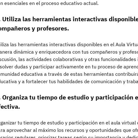
n esenciales en el proceso educativo actual.
. Utiliza las herramientas interactivas disponibl
ompañeros y profesores.
iliza las herramientas interactivas disponibles en el Aula Vir
nera dinámica y enriquecedora con tus compañeros y profeso
scusión, las actividades colaborativas y otras funcionalidades
solver dudas y participar activamente en tu proceso de aprendi
munidad educativa a través de estas herramientas contribuirá
ucativa y a fortalecer tus habilidades de comunicación y traba
. Organiza tu tiempo de estudio y participación 
fectiva.
ganizar tu tiempo de estudio y participación en el aula virtu
ra aprovechar al máximo los recursos y oportunidades que ofr
rarios regulares, priorizar tareas según su importancia y dedi