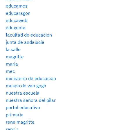
educamos
educaragon
educaweb
eduxunta
facultad de educacion
junta de andalucia
la salle
magritte
maria
mec
ministerio de educacion
museo de van gogh
nuestra escuela
nuestra señora del pilar
portal educativo
primaria
rene magritte
renoir