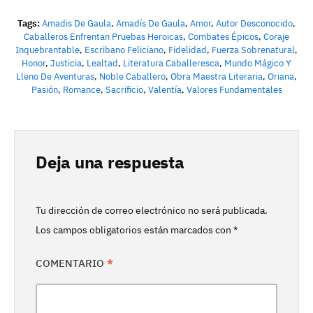
Tags:
Amadis De Gaula
,
Amadís De Gaula
,
Amor
,
Autor Desconocido
,
Caballeros Enfrentan Pruebas Heroicas
,
Combates Épicos
,
Coraje
Inquebrantable
,
Escribano Feliciano
,
Fidelidad
,
Fuerza Sobrenatural
,
Honor
,
Justicia
,
Lealtad
,
Literatura Caballeresca
,
Mundo Mágico Y
Lleno De Aventuras
,
Noble Caballero
,
Obra Maestra Literaria
,
Oriana
,
Pasión
,
Romance
,
Sacrificio
,
Valentía
,
Valores Fundamentales
Deja una respuesta
Tu dirección de correo electrónico no será publicada.
Los campos obligatorios están marcados con
*
COMENTARIO
*