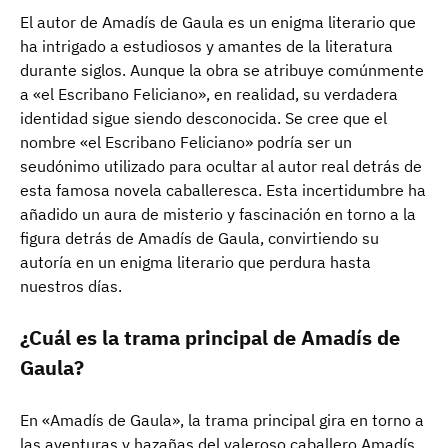
El autor de Amadís de Gaula es un enigma literario que
ha intrigado a estudiosos y amantes de la literatura
durante siglos. Aunque la obra se atribuye comúnmente
a «el Escribano Feliciano», en realidad, su verdadera
identidad sigue siendo desconocida. Se cree que el
nombre «el Escribano Feliciano» podría ser un
seudónimo utilizado para ocultar al autor real detrás de
esta famosa novela caballeresca. Esta incertidumbre ha
añadido un aura de misterio y fascinación en torno a la
figura detrás de Amadís de Gaula, convirtiendo su
autoría en un enigma literario que perdura hasta
nuestros días.
¿Cuál es la trama principal de Amadís de
Gaula?
En «Amadís de Gaula», la trama principal gira en torno a
las aventuras y hazañas del valeroso caballero Amadís