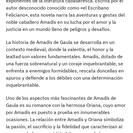
exponentes de la literatura caballeresca. Escrita por el
autor desconocido conocido como «el Escribano
Feliciano», esta novela narra las aventuras y gestas del
noble caballero Amadís en su lucha por el amor y la
justicia en un mundo lleno de peligros y desafíos.
La historia de Amadís de Gaula se desarrolla en un
contexto medieval, donde la valentía, el honor y la
lealtad son valores fundamentales. Amadís, dotado de
una fuerza sobrenatural y un coraje inquebrantable, se
enfrenta a enemigos formidables, rescata doncellas en
apuros y defiende a los débiles con una determinación
inquebrantable.
Uno de los aspectos más fascinantes de Amadís de
Gaula es su romance con la hermosa Oriana, cuyo amor
por Amadís es puesto a prueba en innumerables
ocasiones. La relación entre Amadís y Oriana simboliza
la pasión, el sacrificio y la fidelidad que caracterizan al