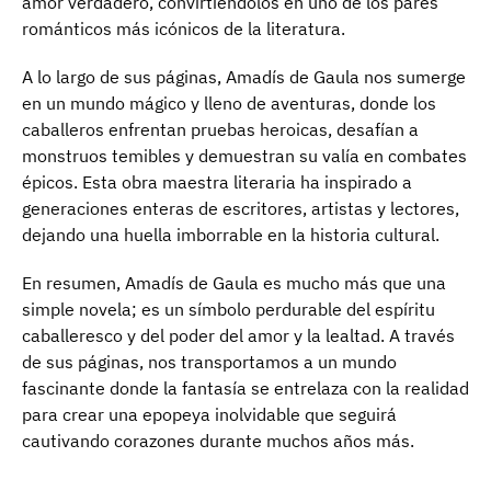
amor verdadero, convirtiéndolos en uno de los pares
románticos más icónicos de la literatura.
A lo largo de sus páginas, Amadís de Gaula nos sumerge
en un mundo mágico y lleno de aventuras, donde los
caballeros enfrentan pruebas heroicas, desafían a
monstruos temibles y demuestran su valía en combates
épicos. Esta obra maestra literaria ha inspirado a
generaciones enteras de escritores, artistas y lectores,
dejando una huella imborrable en la historia cultural.
En resumen, Amadís de Gaula es mucho más que una
simple novela; es un símbolo perdurable del espíritu
caballeresco y del poder del amor y la lealtad. A través
de sus páginas, nos transportamos a un mundo
fascinante donde la fantasía se entrelaza con la realidad
para crear una epopeya inolvidable que seguirá
cautivando corazones durante muchos años más.