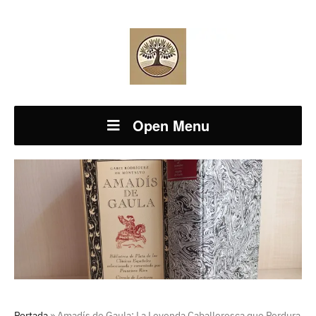
Open Menu
Portada
»
Amadís de Gaula: La Leyenda Caballeresca que Perdura