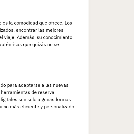
je es la comodidad que ofrece. Los
izados, encontrar las mejores
el viaje. Además, su conocimiento
auténticas que quizás no se
nado para adaptarse a las nuevas
s herramientas de reserva
digitales son solo algunas formas
icio más eficiente y personalizado