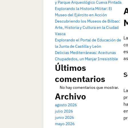
y Parque Arqueológico Cueva Pintada
A
Explorando la Historia Militar: El
Museo del Ejército en Acción
Descubriendo los Museos de Bilbao:
Arte, Historia y Cultura en la Ciudad
Vasca
La
Explorando el Portal de Educación de
co
la Junta de Castilla y León
es
Delicias Mediterráneas: Aceitunas
as
Chupadedos, un Manjar Irresistible
Últimos
S
comentarios
No hay comentarios que mostrar.
La
Archivo
pr
ha
agosto 2026
em
julio 2026
junio 2026
pr
mayo 2026