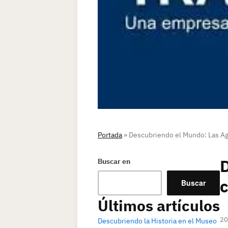
Portada
»
Descubriendo el Mundo: Las Ag
D
Buscar en
c
Buscar
Últimos artículos
20
Descubriendo la Historia en el Museo