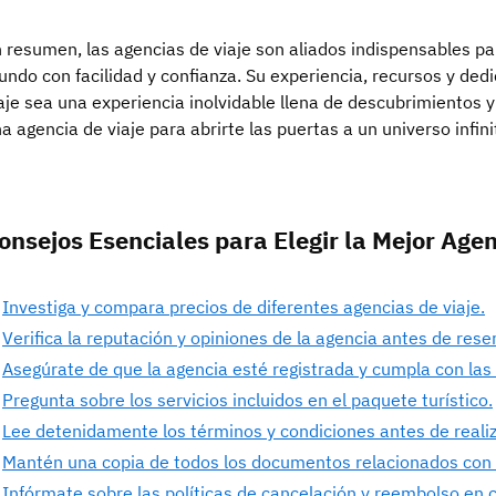
 resumen, las agencias de viaje son aliados indispensables pa
ndo con facilidad y confianza. Su experiencia, recursos y ded
aje sea una experiencia inolvidable llena de descubrimiento
a agencia de viaje para abrirte las puertas a un universo infini
onsejos Esenciales para Elegir la Mejor Agen
Investiga y compara precios de diferentes agencias de viaje.
Verifica la reputación y opiniones de la agencia antes de reser
Asegúrate de que la agencia esté registrada y cumpla con las
Pregunta sobre los servicios incluidos en el paquete turístico.
Lee detenidamente los términos y condiciones antes de realiz
Mantén una copia de todos los documentos relacionados con t
Infórmate sobre las políticas de cancelación y reembolso en 