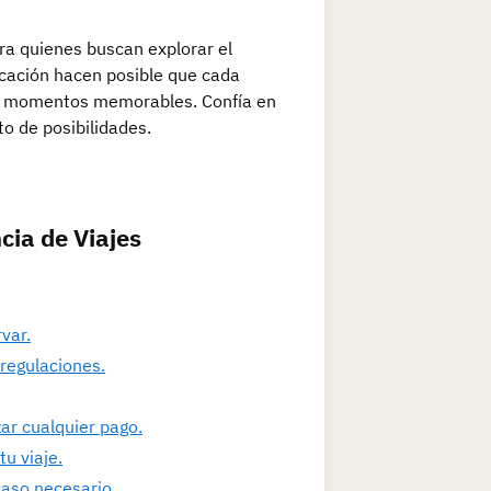
ra quienes buscan explorar el
icación hacen posible que cada
s y momentos memorables. Confía en
to de posibilidades.
cia de Viajes
var.
 regulaciones.
ar cualquier pago.
u viaje.
caso necesario.