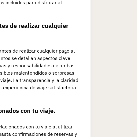
s incluidos para disfrutar al
es de realizar cualquier
ntes de realizar cualquier pago al
entos se detallan aspectos clave
rvas y responsabilidades de ambas
osibles malentendidos o sorpresas
viaje. La transparencia y la claridad
 experiencia de viaje satisfactoria
nados con tu viaje.
cionados con tu viaje al utilizar
 hasta confirmaciones de reservas y