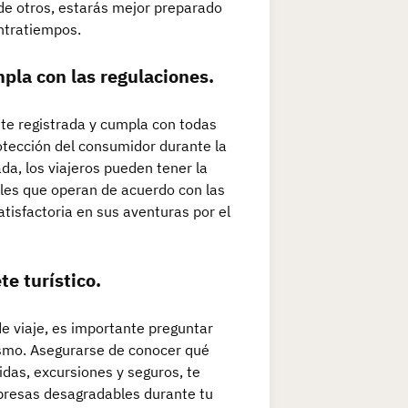
 de otros, estarás mejor preparado
ontratiempos.
pla con las regulaciones.
nte registrada y cumpla con todas
rotección del consumidor durante la
rada, los viajeros pueden tener la
bles que operan de acuerdo con las
tisfactoria en sus aventuras por el
te turístico.
e viaje, es importante preguntar
ismo. Asegurarse de conocer qué
das, excursiones y seguros, te
orpresas desagradables durante tu