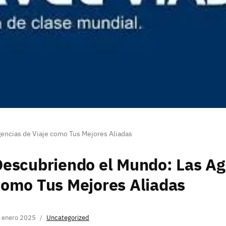
encias de Viaje como Tus Mejores Aliadas
escubriendo el Mundo: Las Ag
omo Tus Mejores Aliadas
 enero 2025
Uncategorized