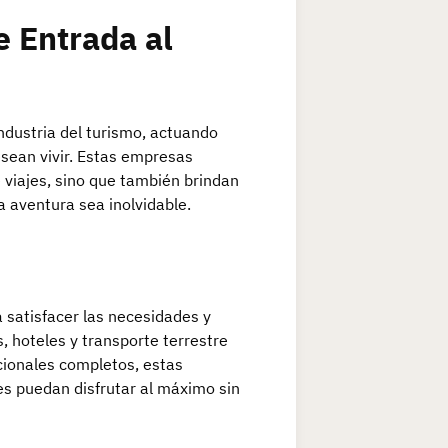
e Entrada al
ndustria del turismo, actuando
esean vivir. Estas empresas
e viajes, sino que también brindan
 aventura sea inolvidable.
 satisfacer las necesidades y
, hoteles y transporte terrestre
cionales completos, estas
es puedan disfrutar al máximo sin