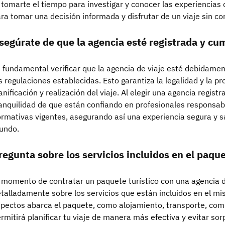
 tomarte el tiempo para investigar y conocer las experiencias
ra tomar una decisión informada y disfrutar de un viaje sin c
segúrate de que la agencia esté registrada y cum
 fundamental verificar que la agencia de viaje esté debidame
s regulaciones establecidas. Esto garantiza la legalidad y la p
anificación y realización del viaje. Al elegir una agencia regist
anquilidad de que están confiando en profesionales responsa
rmativas vigentes, asegurando así una experiencia segura y sa
undo.
regunta sobre los servicios incluidos en el paque
 momento de contratar un paquete turístico con una agencia d
talladamente sobre los servicios que están incluidos en el m
pectos abarca el paquete, como alojamiento, transporte, comi
rmitirá planificar tu viaje de manera más efectiva y evitar s