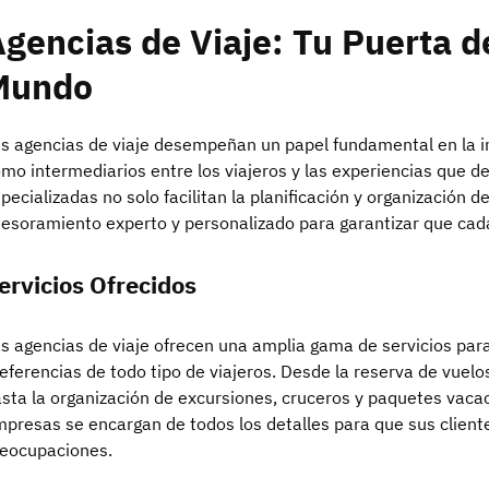
gencias de Viaje: Tu Puerta d
Mundo
s agencias de viaje desempeñan un papel fundamental en la i
mo intermediarios entre los viajeros y las experiencias que d
pecializadas no solo facilitan la planificación y organización d
esoramiento experto y personalizado para garantizar que cada
ervicios Ofrecidos
s agencias de viaje ofrecen una amplia gama de servicios para
eferencias de todo tipo de viajeros. Desde la reserva de vuelos
sta la organización de excursiones, cruceros y paquetes vaca
presas se encargan de todos los detalles para que sus client
eocupaciones.