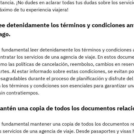
tancia. ¡No dudes en aclarar todas tus dudas sobre los servicio
ximo de tu experiencia viajera!
ee detenidamente los términos y condiciones ant
ago.
 fundamental leer detenidamente los términos y condiciones a
ntratar los servicios de una agencia de viaje. En estos docum
mo las políticas de cancelación, reembolso, cambios en rese
rtes. Al estar informado sobre estas condiciones, se evitan p
sagradables durante el proceso de planificación y disfrute del 
 los términos y condiciones son esenciales para garantizar una
sin contratiempos.
antén una copia de todos los documentos relacio
 fundamental mantener una copia de todos los documentos rela
s servicios de una agencia de viaje. Desde pasaportes y visas