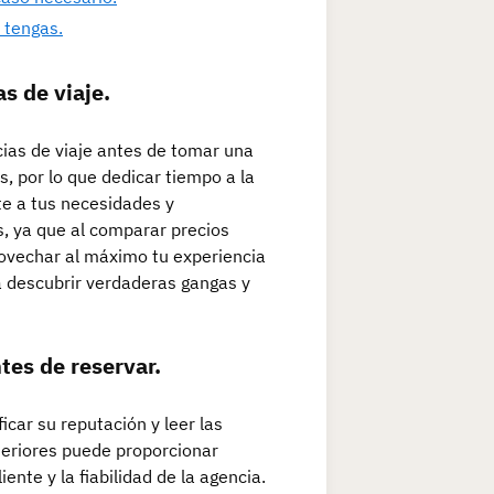
 tengas.
s de viaje.
cias de viaje antes de tomar una
s, por lo que dedicar tiempo a la
te a tus necesidades y
, ya que al comparar precios
rovechar al máximo tu experiencia
 a descubrir verdaderas gangas y
ntes de reservar.
icar su reputación y leer las
nteriores puede proporcionar
iente y la fiabilidad de la agencia.