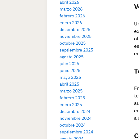
abril 2026
V
marzo 2026
febrero 2026
enero 2026
Un
diciembre 2025
ex
noviembre 2025
of
octubre 2025
es
septiembre 2025
en
agosto 2025
julio 2025
T
junio 2025
mayo 2025
abril 2025
En
marzo 2025
te
febrero 2025
au
enero 2025
en
diciembre 2024
a 
noviembre 2024
octubre 2024
septiembre 2024
C
agosto 2024